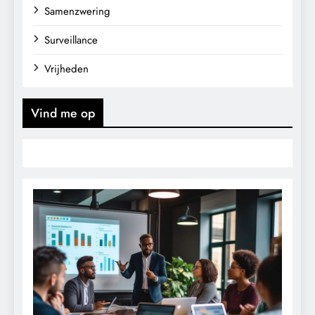
Samenzwering
Surveillance
Vrijheden
Vind me op