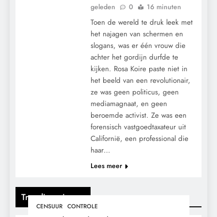
geleden
0
16 minuten
Toen de wereld te druk leek met
het najagen van schermen en
slogans, was er één vrouw die
achter het gordijn durfde te
kijken. Rosa Koire paste niet in
het beeld van een revolutionair,
ze was geen politicus, geen
mediamagnaat, en geen
beroemde activist. Ze was een
forensisch vastgoedtaxateur uit
Californië, een professional die
haar…
Lees meer
Trending nieuws
CENSUUR
CONTROLE