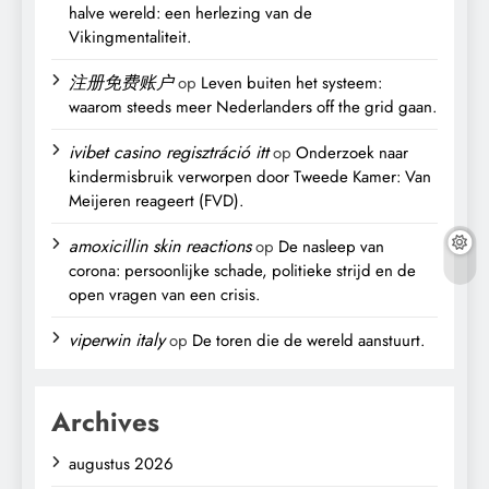
halve wereld: een herlezing van de
Vikingmentaliteit.
注册免费账户
op
Leven buiten het systeem:
waarom steeds meer Nederlanders off the grid gaan.
ivibet casino regisztráció itt
op
Onderzoek naar
kindermisbruik verworpen door Tweede Kamer: Van
Meijeren reageert (FVD).
amoxicillin skin reactions
op
De nasleep van
corona: persoonlijke schade, politieke strijd en de
open vragen van een crisis.
viperwin italy
op
De toren die de wereld aanstuurt.
Archives
augustus 2026