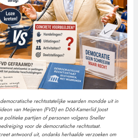
emocratische rechtsstatelijke waarden mondde uit in
ideon van Meijeren (FVD) en D66-Kamerlid Joost
e politieke partijen of personen volgens Sneller
dreiging voor de democratische rechtsstaat.
creet antwoord uit, ondanks herhaalde verzoeken om