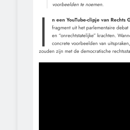
voorbeelden te noemen.
I
n een YouTube-clipje van Rechts 
fragment uit het parlementaire debat 
en “onrechtstatelijke” krachten. Wan
concrete voorbeelden van uitspraken, a
zouden zijn met de democratische rechtssta