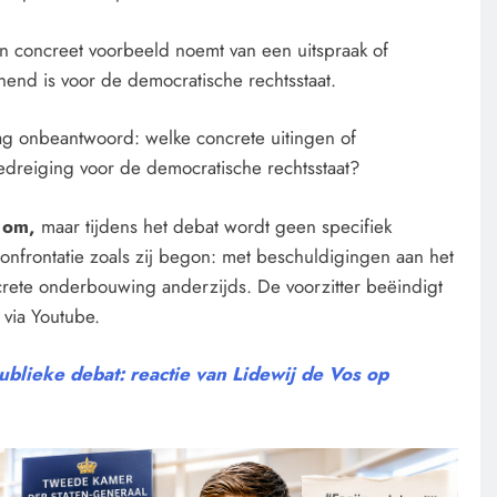
n concreet voorbeeld noemt van een uitspraak of
end is voor de democratische rechtsstaat.
aag onbeantwoord: welke concrete uitingen of
dreiging voor de democratische rechtsstaat?
k om,
maar tijdens het debat wordt geen specifiek
frontatie zoals zij begon: met beschuldigingen aan het
rete onderbouwing anderzijds. De voorzitter beëindigt
 via Youtube.
blieke debat: reactie van Lidewij de Vos op