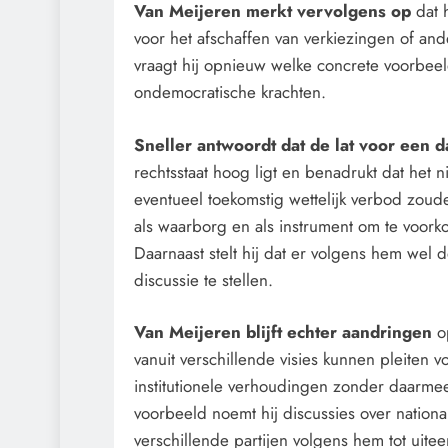
Van Meijeren merkt vervolgens op
dat h
voor het afschaffen van verkiezingen of a
vraagt hij opnieuw welke concrete voorbeel
ondemocratische krachten.
Sneller antwoordt dat de lat voor een
rechtsstaat hoog ligt en benadrukt dat het 
eventueel toekomstig wettelijk verbod zoud
als waarborg en als instrument om te voork
Daarnaast stelt hij dat er volgens hem wel
discussie te stellen.
Van Meijeren blijft echter aandringen
op
vanuit verschillende visies kunnen pleiten 
institutionele verhoudingen zonder daarmee
voorbeeld noemt hij discussies over national
verschillende partijen volgens hem tot uite