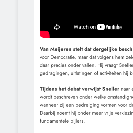
Van Meijeren stelt dat dergelijke besc
voor Democratie, maar dat volgens hem zel
daar precies onder vallen. Hij vraagt Sne
gedragingen, uitlatingen of activiteiten hij 
Tijdens het debat verwijst Sneller
naar e
wordt beschreven onder welke omstandighe
wanneer zij een bedreiging vormen voor de
Daarbij noemt hij onder meer vrije verkiez
fundamentele pijlers.