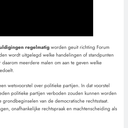
huldigingen regelmatig
worden geuit richting Forum
den wordt uitgelegd welke handelingen of standpunten
ller daarom meerdere malen om aan te geven welke
bedoelt.
en wetsvoorstel over politieke partijen. In dat voorstel
den politieke partijen verboden zouden kunnen worden
 grondbeginselen van de democratische rechtsstaat.
ingen, onafhankelijke rechtspraak en machtenscheiding als