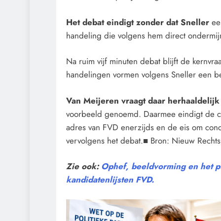
Het debat eindigt zonder dat Sneller
ee
handeling die volgens hem direct ondermijn
Na ruim vijf minuten debat blijft de kernvr
handelingen vormen volgens Sneller een be
Van Meijeren vraagt daar herhaaldelij
voorbeeld genoemd. Daarmee eindigt de con
adres van FVD enerzijds en de eis om conc
vervolgens het debat.■ Bron: Nieuw Rechts
Zie ook:
Ophef, beeldvorming en het pu
kandidatenlijsten FVD.