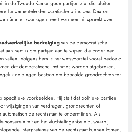
ij in de Tweede Kamer geen partijen ziet die pleiten
ndere fundamentele democratische principes. Daarom
den Sneller voor ogen heeft wanneer hij spreekt over
 daadwerkelijke bedreiging
van de democratische
niet aan hem is om partijen aan te wijzen die onder een
en vallen. Volgens hem is het wetsvoorstel vooral bedoeld
omen dat democratische instituties worden afgebroken.
 degelijk neigingen bestaan om bepaalde grondrechten ter
 specifieke voorbeelden. Hij stelt dat politieke partijen
voor wijzigingen van verdragen, grondrechten of
 automatisch de rechtsstaat te ondermijnen. Als
e soevereiniteit en het vluchtelingenbeleid, waarbij
enlopende interpretaties van de rechtsstaat kunnen komen.