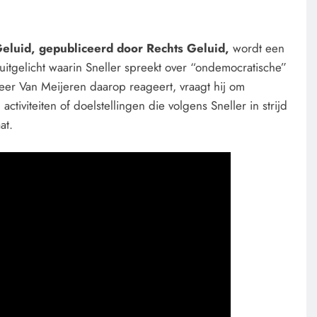
Geluid, gepubliceerd door Rechts Geluid,
wordt een
uitgelicht waarin Sneller spreekt over “ondemocratische”
neer Van Meijeren daarop reageert, vraagt hij om
ctiviteiten of doelstellingen die volgens Sneller in strijd
at.