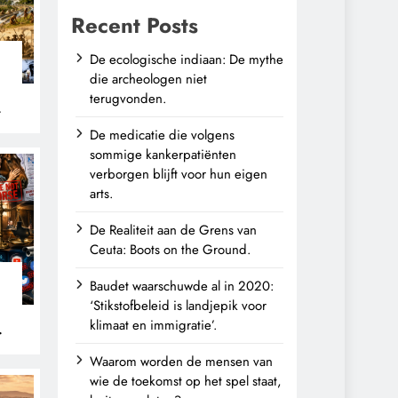
Recent Posts
De ecologische indiaan: De mythe
die archeologen niet
terugvonden.
n
De medicatie die volgens
sommige kankerpatiënten
verborgen blijft voor hun eigen
arts.
De Realiteit aan de Grens van
Ceuta: Boots on the Ground.
Baudet waarschuwde al in 2020:
‘Stikstofbeleid is landjepik voor
klimaat en immigratie’.
Waarom worden de mensen van
wie de toekomst op het spel staat,