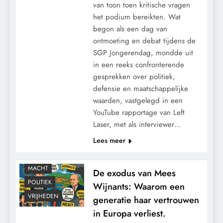
van toon toen kritische vragen
het podium bereikten. Wat
begon als een dag van
ontmoeting en debat tijdens de
SGP Jongerendag, mondde uit
in een reeks confronterende
gesprekken over politiek,
defensie en maatschappelijke
waarden, vastgelegd in een
YouTube rapportage van Left
Laser, met als interviewer…
Lees meer
CONTROLE
GEOPOLITIEK
MACHT
De exodus van Mees
POLITIEK
Wijnants: Waarom een
VRIJHEDEN
generatie haar vertrouwen
in Europa verliest.