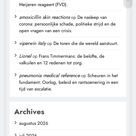
Meijeren reageert (FVD).
amoxicillin skin reactions
op
De nasleep van
corona: persoonlijke schade, politieke strijd en de
open vragen van een crisis.
viperwin italy
op
De toren die de wereld aanstuurt.
Lionel
op
Frans Timmermans: de belofte, de
valkuilen en 12 redenen tot zorg.
pneumonia medical reference
op
Scheuren in het
fundament: Oorlog, beleid en rantsoenering in een
tijd van escalatie.
Archives
augustus 2026
juli 2026