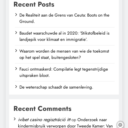
Recent Posts
De Realiteit aan de Grens van Ceuta: Boots on the
Ground.
Baudet waarschuwde al in 2020: ‘Stikstofbeleid is
landjepik voor klimaat en immigratie’.
Waarom worden de mensen van wie de toekomst
op het spel staat, buitengesloten?
Fauci ontmaskerd: Compilatie legt tegenstrijdige
uitspraken bloot.
De wetenschap schaadt de samenleving.
Recent Comments
ivibet casino regisztráció itt
op
Onderzoek naar
kindermisbruik verworpen door Tweede Kamer: Van