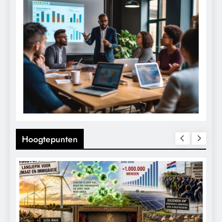
Hoogtepunten