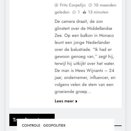
Frits Corpelijn
10 maanden
geleden
1
13 minuten
De camera draait, de zon
glinstert over de Middellandse
Zee. Op een balkon in Monaco
leunt een jonge Nederlander
over de balustrade. “Ik had er
gewoon genoeg van,” zegt hij,
terwijl hij uitkijkt over het water.
De man is Mees Wijnants – 24
jaar, ondernemer, influencer, en
volgens velen de stem van een
groeiende groep…
Lees meer
Trending nieuws
CONTROLE
GEOPOLITIEK