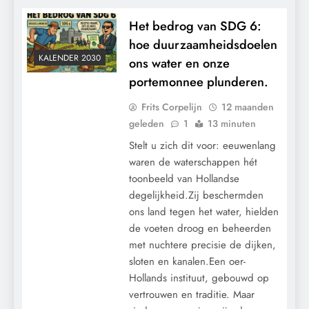
Het bedrog van SDG 6:
hoe duurzaamheidsdoelen
KALENDER 2030
ons water en onze
portemonnee plunderen.
Frits Corpelijn
12 maanden
geleden
1
13 minuten
Stelt u zich dit voor: eeuwenlang
waren de waterschappen hét
toonbeeld van Hollandse
degelijkheid.Zij beschermden
ons land tegen het water, hielden
de voeten droog en beheerden
met nuchtere precisie de dijken,
sloten en kanalen.Een oer-
Hollands instituut, gebouwd op
vertrouwen en traditie. Maar