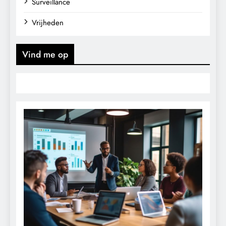
Surveillance
Vrijheden
Vind me op