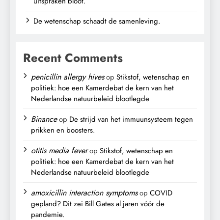
uitspraken bloot.
De wetenschap schaadt de samenleving.
Recent Comments
penicillin allergy hives
op
Stikstof, wetenschap en
politiek: hoe een Kamerdebat de kern van het
Nederlandse natuurbeleid blootlegde
Binance
op
De strijd van het immuunsysteem tegen
prikken en boosters.
otitis media fever
op
Stikstof, wetenschap en
politiek: hoe een Kamerdebat de kern van het
Nederlandse natuurbeleid blootlegde
amoxicillin interaction symptoms
op
COVID
gepland? Dit zei Bill Gates al jaren vóór de
pandemie.