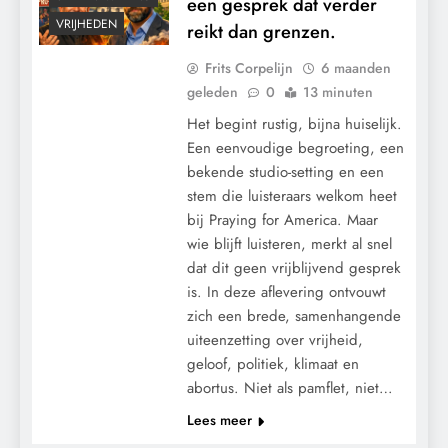
een gesprek dat verder
VRIJHEDEN
reikt dan grenzen.
Frits Corpelijn
6 maanden
geleden
0
13 minuten
Het begint rustig, bijna huiselijk.
Een eenvoudige begroeting, een
bekende studio-setting en een
stem die luisteraars welkom heet
bij Praying for America. Maar
wie blijft luisteren, merkt al snel
dat dit geen vrijblijvend gesprek
is. In deze aflevering ontvouwt
zich een brede, samenhangende
uiteenzetting over vrijheid,
geloof, politiek, klimaat en
abortus. Niet als pamflet, niet…
Lees meer