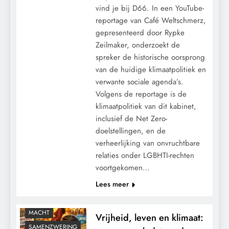
vind je bij D66. In een YouTube-
reportage van Café Weltschmerz,
gepresenteerd door Rypke
Zeilmaker, onderzoekt de
spreker de historische oorsprong
van de huidige klimaatpolitiek en
verwante sociale agenda’s.
Volgens de reportage is de
klimaatpolitiek van dit kabinet,
inclusief de Net Zero-
doelstellingen, en de
CONTROLE
verheerlijking van onvruchtbare
relaties onder LGBHTI-rechten
GEOPOLITIEK
voortgekomen…
GRONDRECHTEN
Lees meer
KALENDER 2030
KLIMAATBEDROG
MACHT
Vrijheid, leven en klimaat:
SAMENZWERING