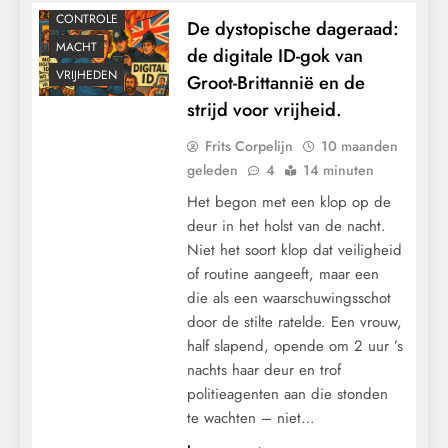
CONTROLE
De dystopische dageraad:
MACHT
de digitale ID-gok van
VRIJHEDEN
Groot-Brittannië en de
strijd voor vrijheid.
Frits Corpelijn
10 maanden
geleden
4
14 minuten
Het begon met een klop op de
deur in het holst van de nacht.
Niet het soort klop dat veiligheid
of routine aangeeft, maar een
die als een waarschuwingsschot
door de stilte ratelde. Een vrouw,
half slapend, opende om 2 uur ’s
nachts haar deur en trof
politieagenten aan die stonden
te wachten – niet…