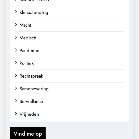
Klimaatbedrog
Macht
Medisch
Pandemie
Politiek
Rechtspraak
Samenzwering
Surveillance
Vrijheden
Vind me op