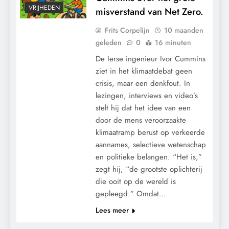
VRIJHEDEN
misverstand van Net Zero.
Frits Corpelijn
10 maanden
geleden
0
16 minuten
De Ierse ingenieur Ivor Cummins
ziet in het klimaatdebat geen
crisis, maar een denkfout. In
lezingen, interviews en video’s
stelt hij dat het idee van een
door de mens veroorzaakte
klimaatramp berust op verkeerde
aannames, selectieve wetenschap
en politieke belangen. “Het is,”
zegt hij, “de grootste oplichterij
die ooit op de wereld is
gepleegd.” Omdat…
Lees meer