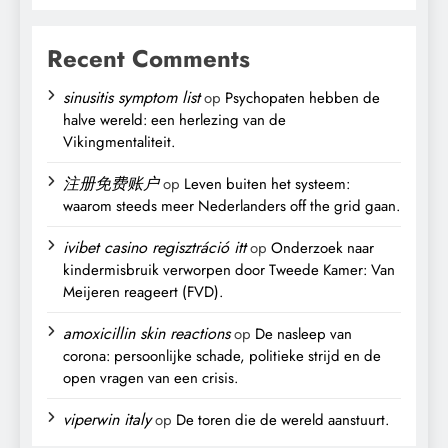
Recent Comments
sinusitis symptom list
op
Psychopaten hebben de
halve wereld: een herlezing van de
Vikingmentaliteit.
注册免费账户
op
Leven buiten het systeem:
waarom steeds meer Nederlanders off the grid gaan.
ivibet casino regisztráció itt
op
Onderzoek naar
kindermisbruik verworpen door Tweede Kamer: Van
Meijeren reageert (FVD).
amoxicillin skin reactions
op
De nasleep van
corona: persoonlijke schade, politieke strijd en de
open vragen van een crisis.
viperwin italy
op
De toren die de wereld aanstuurt.