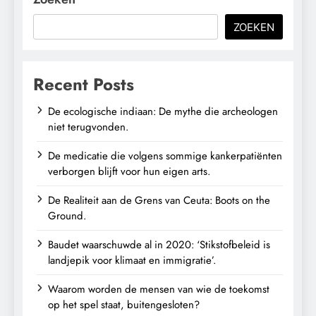
ZOEKEN
Recent Posts
De ecologische indiaan: De mythe die archeologen
niet terugvonden.
De medicatie die volgens sommige kankerpatiënten
verborgen blijft voor hun eigen arts.
De Realiteit aan de Grens van Ceuta: Boots on the
Ground.
Baudet waarschuwde al in 2020: ‘Stikstofbeleid is
landjepik voor klimaat en immigratie’.
Waarom worden de mensen van wie de toekomst
op het spel staat, buitengesloten?