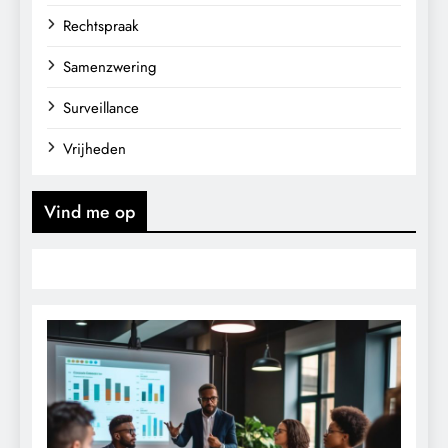
Rechtspraak
Samenzwering
Surveillance
Vrijheden
Vind me op