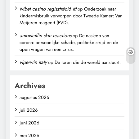
ivibet casino regisztráció itt
op
Onderzoek naar
kindermisbruik verworpen door Tweede Kamer: Van
Meijeren reageert (FVD).
amoxicillin skin reactions
op
De nasleep van
corona: persoonlijke schade, politieke strijd en de
open vragen van een crisis.
viperwin italy
op
De toren die de wereld aanstuurt.
Archives
augustus 2026
juli 2026
juni 2026
mei 2026