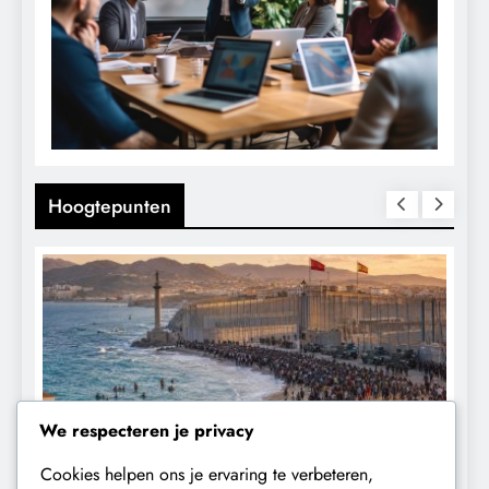
Hoogtepunten
We respecteren je privacy
Cookies helpen ons je ervaring te verbeteren,
CONTROLE
GEOPOLITIEK