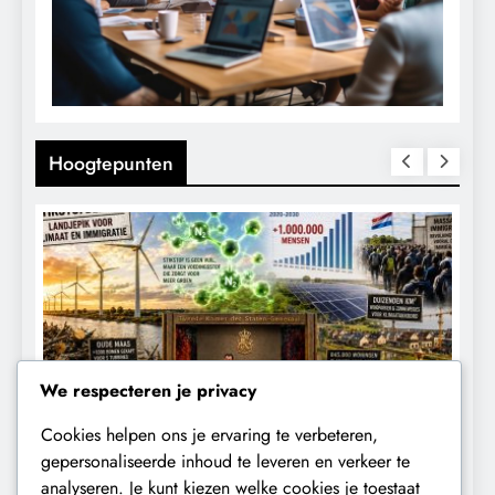
Hoogtepunten
We respecteren je privacy
Cookies helpen ons je ervaring te verbeteren,
CONTROLE
GEOPOLITIEK
K
gepersonaliseerde inhoud te leveren en verkeer te
analyseren. Je kunt kiezen welke cookies je toestaat