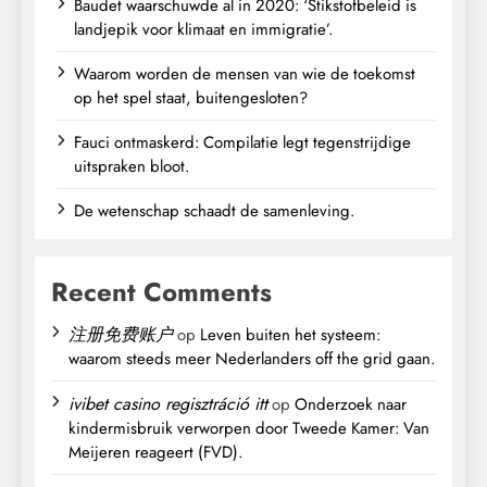
Baudet waarschuwde al in 2020: ‘Stikstofbeleid is
landjepik voor klimaat en immigratie’.
Waarom worden de mensen van wie de toekomst
op het spel staat, buitengesloten?
Fauci ontmaskerd: Compilatie legt tegenstrijdige
uitspraken bloot.
De wetenschap schaadt de samenleving.
Recent Comments
注册免费账户
op
Leven buiten het systeem:
waarom steeds meer Nederlanders off the grid gaan.
ivibet casino regisztráció itt
op
Onderzoek naar
kindermisbruik verworpen door Tweede Kamer: Van
Meijeren reageert (FVD).