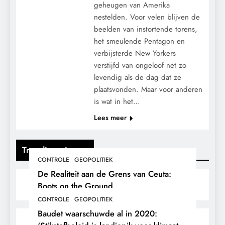
geheugen van Amerika
nestelden. Voor velen blijven de
beelden van instortende torens,
het smeulende Pentagon en
verbijsterde New Yorkers
verstijfd van ongeloof net zo
levendig als de dag dat ze
plaatsvonden. Maar voor anderen
is wat in het…
Lees meer
Trending nieuws
CONTROLE
GEOPOLITIEK
De Realiteit aan de Grens van Ceuta:
Boots on the Ground.
CONTROLE
GEOPOLITIEK
Baudet waarschuwde al in 2020: