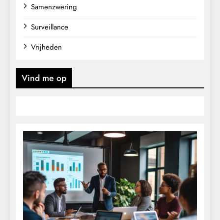
Samenzwering
Surveillance
Vrijheden
Vind me op