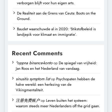
verborgen blijft voor hun eigen arts.
De Realiteit aan de Grens van Ceuta: Boots on the
Ground.
Baudet waarschuwde al in 2020: ‘Stikstofbeleid is
landjepik voor klimaat en immigratie’.
Recent Comments
"oppna binance-konto
op
De spiegel van vrijheid:
Jan Roos en het Nederland van vandaag.
sinusitis symptom list
op
Psychopaten hebben de
halve wereld: een herlezing van de
Vikingmentaliteit.
注册免费账户
op
Leven buiten het systeem:
waarom steeds meer Nederlanders off the grid gaan.