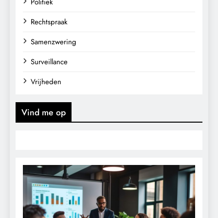
Politiek
Rechtspraak
Samenzwering
Surveillance
Vrijheden
Vind me op