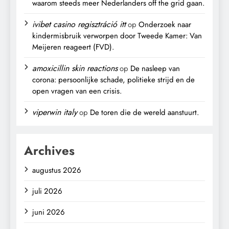
waarom steeds meer Nederlanders off the grid gaan.
ivibet casino regisztráció itt
op
Onderzoek naar
kindermisbruik verworpen door Tweede Kamer: Van
Meijeren reageert (FVD).
amoxicillin skin reactions
op
De nasleep van
corona: persoonlijke schade, politieke strijd en de
open vragen van een crisis.
viperwin italy
op
De toren die de wereld aanstuurt.
Archives
augustus 2026
juli 2026
juni 2026