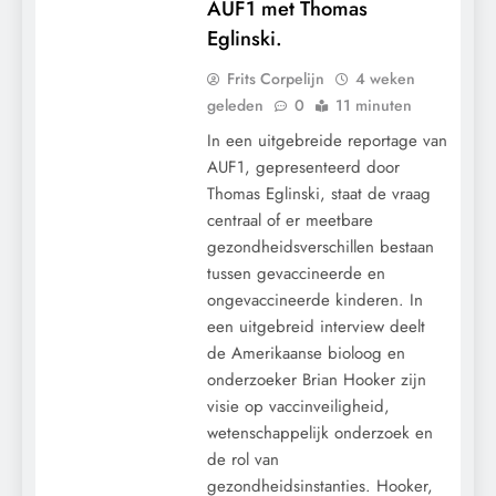
AUF1 met Thomas
Eglinski.
Frits Corpelijn
4 weken
geleden
0
11 minuten
In een uitgebreide reportage van
AUF1, gepresenteerd door
Thomas Eglinski, staat de vraag
centraal of er meetbare
gezondheidsverschillen bestaan
tussen gevaccineerde en
ongevaccineerde kinderen. In
een uitgebreid interview deelt
de Amerikaanse bioloog en
onderzoeker Brian Hooker zijn
visie op vaccinveiligheid,
CENSUUR
wetenschappelijk onderzoek en
CONTROLE
de rol van
GRONDRECHTEN
gezondheidsinstanties. Hooker,