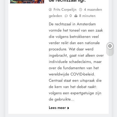
Frits Corpelijn
4 maanden
geleden
0
8 minuten
De rechtszaal in Amsterdam
vormde het toneel van een zaak
die volgens betrokkenen veel
verder reikt dan een nationale
procedure. Wat daar werd
ingebracht, gaat niet alleen over
individuele schadeclaims, maar
over de fundamenten van het
wereldwijde COVID-beleid.
Centraal staat een uitspraak die
de kern van het debat raakt:
volgens een expertgetuige zijn
de gebruikte…
CONTROLE
Lees meer
GRONDRECHTEN
KALENDER 2030