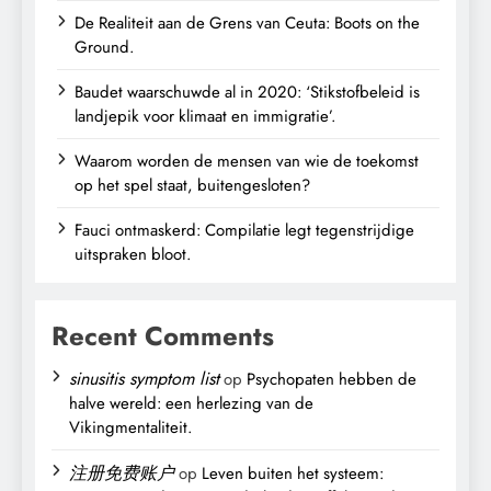
De Realiteit aan de Grens van Ceuta: Boots on the
Ground.
Baudet waarschuwde al in 2020: ‘Stikstofbeleid is
landjepik voor klimaat en immigratie’.
Waarom worden de mensen van wie de toekomst
op het spel staat, buitengesloten?
Fauci ontmaskerd: Compilatie legt tegenstrijdige
uitspraken bloot.
Recent Comments
sinusitis symptom list
op
Psychopaten hebben de
halve wereld: een herlezing van de
Vikingmentaliteit.
注册免费账户
op
Leven buiten het systeem: