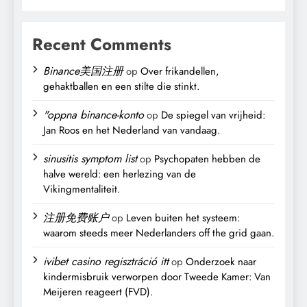
Recent Comments
Binance美国注册
op
Over frikandellen,
gehaktballen en een stilte die stinkt.
"oppna binance-konto
op
De spiegel van vrijheid:
Jan Roos en het Nederland van vandaag.
sinusitis symptom list
op
Psychopaten hebben de
halve wereld: een herlezing van de
Vikingmentaliteit.
注册免费账户
op
Leven buiten het systeem:
waarom steeds meer Nederlanders off the grid gaan.
ivibet casino regisztráció itt
op
Onderzoek naar
kindermisbruik verworpen door Tweede Kamer: Van
Meijeren reageert (FVD).