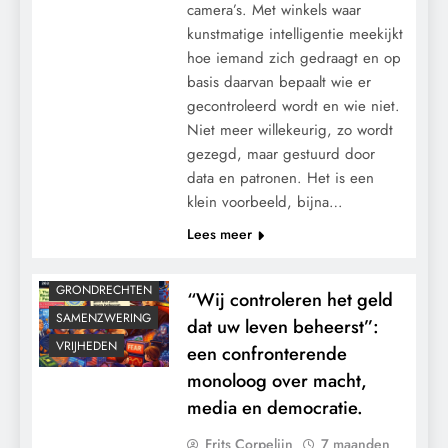
camera’s. Met winkels waar
kunstmatige intelligentie meekijkt
hoe iemand zich gedraagt en op
basis daarvan bepaalt wie er
gecontroleerd wordt en wie niet.
Niet meer willekeurig, zo wordt
gezegd, maar gestuurd door
data en patronen. Het is een
klein voorbeeld, bijna…
Lees meer
CONTROLE
GEOPOLITIEK
GRONDRECHTEN
“Wij controleren het geld
SAMENZWERING
dat uw leven beheerst”:
VRIJHEDEN
een confronterende
monoloog over macht,
media en democratie.
Frits Corpelijn
7 maanden