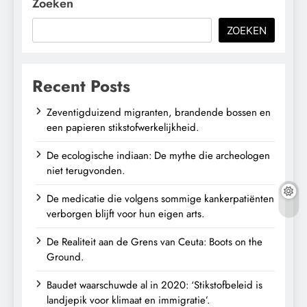
Zoeken
ZOEKEN
Recent Posts
Zeventigduizend migranten, brandende bossen en
een papieren stikstofwerkelijkheid.
De ecologische indiaan: De mythe die archeologen
niet terugvonden.
De medicatie die volgens sommige kankerpatiënten
verborgen blijft voor hun eigen arts.
De Realiteit aan de Grens van Ceuta: Boots on the
Ground.
Baudet waarschuwde al in 2020: ‘Stikstofbeleid is
landjepik voor klimaat en immigratie’.