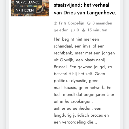
SURVEILLANCE
staatsvijand: het verhaal
VRIJHEDEN
van Dries van Langenhove.
Frits Corpelijn
8 maanden
geleden
0
15 minuten
Het begint niet met een
schandaal, een inval of een
rechtbank, maar met een jongen
uit Opwijk, een plaats nabij
Brussel. Een gewone jeugd, zo
beschrijft hij het zelf. Geen
politieke dynastie, geen
machtsbasis, geen netwerk. En
toch mondt dat begin jaren later
uit in huiszoekingen,
antiterreureenheden, een
langdurig juridisch proces en
een veroordeling die…