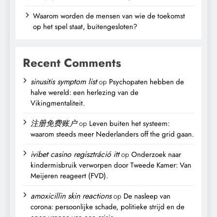
Waarom worden de mensen van wie de toekomst
op het spel staat, buitengesloten?
Recent Comments
sinusitis symptom list
op
Psychopaten hebben de
halve wereld: een herlezing van de
Vikingmentaliteit.
注册免费账户
op
Leven buiten het systeem:
waarom steeds meer Nederlanders off the grid gaan.
ivibet casino regisztráció itt
op
Onderzoek naar
kindermisbruik verworpen door Tweede Kamer: Van
Meijeren reageert (FVD).
amoxicillin skin reactions
op
De nasleep van
corona: persoonlijke schade, politieke strijd en de