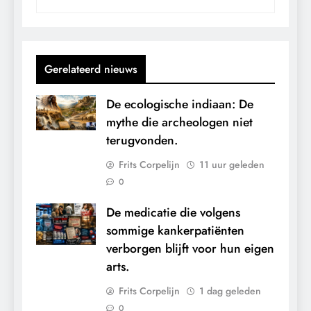
Gerelateerd nieuws
De ecologische indiaan: De
mythe die archeologen niet
terugvonden.
Frits Corpelijn
11 uur geleden
0
De medicatie die volgens
sommige kankerpatiënten
verborgen blijft voor hun eigen
arts.
Frits Corpelijn
1 dag geleden
0