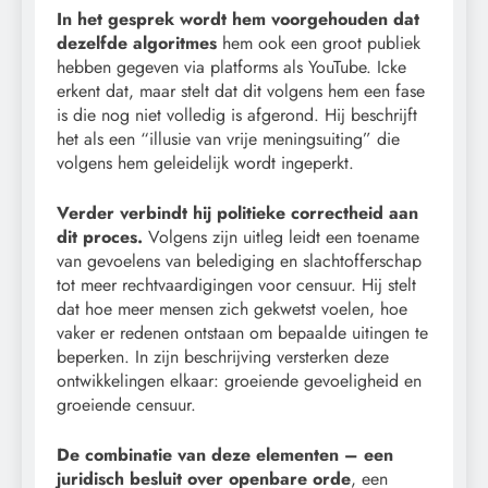
In het gesprek wordt hem voorgehouden dat
dezelfde algoritmes
hem ook een groot publiek
hebben gegeven via platforms als YouTube. Icke
erkent dat, maar stelt dat dit volgens hem een fase
is die nog niet volledig is afgerond. Hij beschrijft
het als een “illusie van vrije meningsuiting” die
volgens hem geleidelijk wordt ingeperkt.
Verder verbindt hij politieke correctheid aan
dit proces.
Volgens zijn uitleg leidt een toename
van gevoelens van belediging en slachtofferschap
tot meer rechtvaardigingen voor censuur. Hij stelt
dat hoe meer mensen zich gekwetst voelen, hoe
vaker er redenen ontstaan om bepaalde uitingen te
beperken. In zijn beschrijving versterken deze
ontwikkelingen elkaar: groeiende gevoeligheid en
groeiende censuur.
De combinatie van deze elementen – een
juridisch besluit over openbare orde
, een