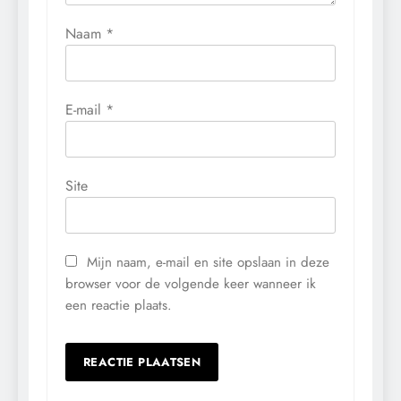
Naam
*
E-mail
*
Site
Mijn naam, e-mail en site opslaan in deze
browser voor de volgende keer wanneer ik
een reactie plaats.