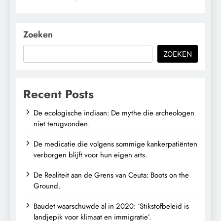
Zoeken
ZOEKEN
Recent Posts
De ecologische indiaan: De mythe die archeologen
niet terugvonden.
De medicatie die volgens sommige kankerpatiënten
verborgen blijft voor hun eigen arts.
De Realiteit aan de Grens van Ceuta: Boots on the
Ground.
Baudet waarschuwde al in 2020: ‘Stikstofbeleid is
landjepik voor klimaat en immigratie’.