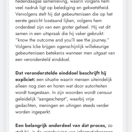
hedendaagse samenleving, waarin volgens hem
veel nadruk ligt op belediging en gekwetstheid.
Vervolgens stelt hij dat gebeurtenissen die op het
eerste gezicht losstaand lijken, volgens hem
onderdeel zijn van een groter geheel. Hij vat dit
samen in een uitspraak die hij vaker gebruikt:
“know the outcome and you’ll see the journey.”
Volgens Icke krijgen ogenschijnlijk willekeurige
gebeurtenissen betekenis wanneer men uitgaat van
een verondersteld einddoel.
Dat veronderstelde einddoel beschrijft hij
expliciet:
een situatie waarin mensen uiteindelijk
alleen nog zien en horen wat door autoriteiten
wordt toegestaan. In zijn woorden wordt censuur
geleidelijk “aangescherpt”, waarbij vrije
gedachten, meningen en uitingen steeds verder
worden ingeperkt.
Een belangrijk onderdeel van dat proces,
zo
stelt hij, is de verschuiving van informatiebronnen.