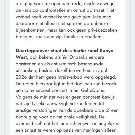
dreiging voor de openbare orde, mede vanwege
de kans op confrontaties en onrust op straat. Het
verbod heeft verstrekkende gevolgen: Icke mag
daardoor niet alleen niet spreken op publieke
bijeenkomsten, maar kan ook geen privébezoeken
brengen, zoals aan zijn familie in Haarlem.
Daartegenover staat de situatie rond Kanye
West,
ook bekend als Ye. Ondanks eerdere
omstreden en als antisemitisch beschouwde
uitspraken, besloot dezelfde overheid in april
2026 dat hem geen inreisverbod werd opgelegd.
De reden hiervoor ligt in het doel van zijn bezoek:
een commercieel concert in het GelreDome.
Volgens de minister was er geen concreet bewijs
dat zijn fysieke aanwezigheid zou leiden tot
ernstige verstoringen van de openbare orde of een
bedreiging voor de nationale veiligheid. De
overheid stelt dat het juridisch vrijwel onmogelijk is
een artiest te weren op basis van meningen alleen,