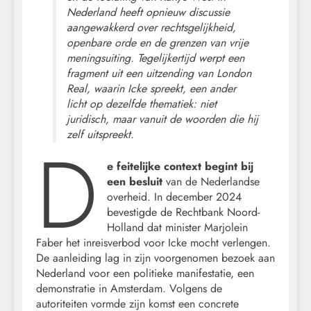
Nederland heeft opnieuw discussie
aangewakkerd over rechtsgelijkheid,
openbare orde en de grenzen van vrije
meningsuiting. Tegelijkertijd werpt een
fragment uit een uitzending van London
Real, waarin Icke spreekt, een ander
licht op dezelfde thematiek: niet
juridisch, maar vanuit de woorden die hij
zelf uitspreekt.
D
e feitelijke context begint bij
een besluit
van de Nederlandse
overheid. In december 2024
bevestigde de Rechtbank Noord-
Holland dat minister Marjolein
Faber het inreisverbod voor Icke mocht verlengen.
De aanleiding lag in zijn voorgenomen bezoek aan
Nederland voor een politieke manifestatie, een
demonstratie in Amsterdam. Volgens de
autoriteiten vormde zijn komst een concrete