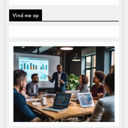
Vind me op