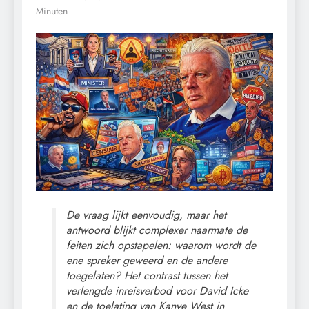
Minuten
De vraag lijkt eenvoudig, maar het
antwoord blijkt complexer naarmate de
feiten zich opstapelen: waarom wordt de
ene spreker geweerd en de andere
toegelaten? Het contrast tussen het
verlengde inreisverbod voor David Icke
en de toelating van Kanye West in