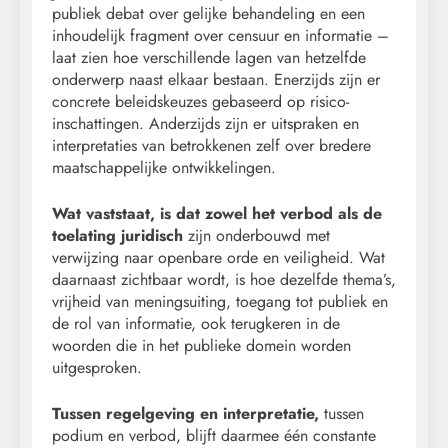
publiek debat over gelijke behandeling en een
inhoudelijk fragment over censuur en informatie –
laat zien hoe verschillende lagen van hetzelfde
onderwerp naast elkaar bestaan. Enerzijds zijn er
concrete beleidskeuzes gebaseerd op risico-
inschattingen. Anderzijds zijn er uitspraken en
interpretaties van betrokkenen zelf over bredere
maatschappelijke ontwikkelingen.
Wat vaststaat, is dat zowel het verbod als de
toelating juridisch
zijn onderbouwd met
verwijzing naar openbare orde en veiligheid. Wat
daarnaast zichtbaar wordt, is hoe dezelfde thema’s,
vrijheid van meningsuiting, toegang tot publiek en
de rol van informatie, ook terugkeren in de
woorden die in het publieke domein worden
uitgesproken.
Tussen regelgeving en interpretatie,
tussen
podium en verbod, blijft daarmee één constante