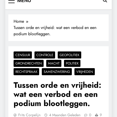
MENU
Home
Tussen orde en vrijheid: wat een verbod en een
podium blootleggen.
CENSUUR
CONTROLE
GEOPOLITIEK
GRONDRECHTEN
MACHT
POLITIEK
RECHTSPRAAK
SAMENZWERING
VRIJHEDEN
Tussen orde en vrijheid:
wat een verbod en een
podium blootleggen.
Frits Corpelijn
4 Maanden Geleden
0
9