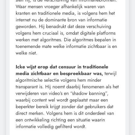
Waar mensen vroeger afhankelijk waren van
kranten en traditionele media, is volgens hem het
internet nu de dominante bron van informatie
geworden. Hij benadrukt dat deze verschuiving
volgens hem cruciaal is, omdat digitale platforms
werken met algoritmes. Die algoritmes bepalen in
toenemende mate welke informatie zichtbaar is en
welke niet.
Icke wijst erop dat censuur in traditionele
media zichtbaar en bespreekbaar was,
terwijl
algoritmische selectie volgens hem minder
transparant is. Hij noemt daarbij fenomenen als het
verwijderen van video’s en “shadow banning”,
waarbij content wel wordt geplaatst maar een
beperkter bereik krijgt zonder dat gebruikers dat
direct merken. Volgens hem is dit onderdeel van
een ontwikkeling richting een situatie waarin
informatie volledig gefilterd wordt.