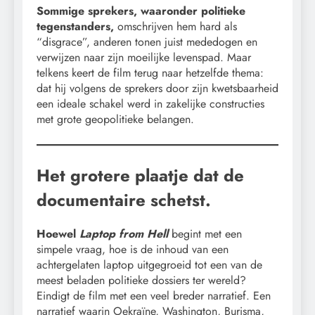
Sommige sprekers, waaronder politieke
tegenstanders,
omschrijven hem hard als
“disgrace”, anderen tonen juist mededogen en
verwijzen naar zijn moeilijke levenspad. Maar
telkens keert de film terug naar hetzelfde thema:
dat hij volgens de sprekers door zijn kwetsbaarheid
een ideale schakel werd in zakelijke constructies
met grote geopolitieke belangen.
Het grotere plaatje dat de
documentaire schetst.
Hoewel
Laptop from Hell
begint met een
simpele vraag, hoe is de inhoud van een
achtergelaten laptop uitgegroeid tot een van de
meest beladen politieke dossiers ter wereld?
Eindigt de film met een veel breder narratief. Een
narratief waarin Oekraïne, Washington, Burisma,