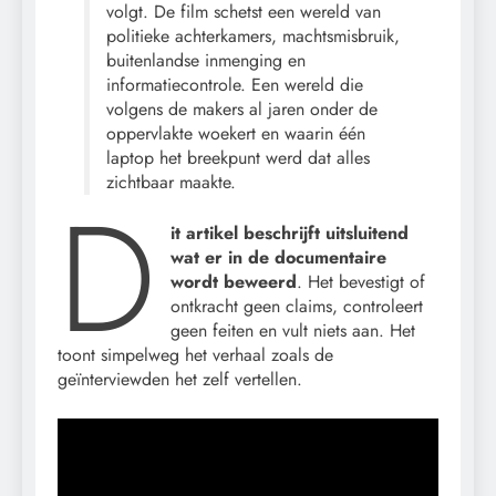
volgt. De film schetst een wereld van
politieke achterkamers, machtsmisbruik,
buitenlandse inmenging en
informatiecontrole. Een wereld die
volgens de makers al jaren onder de
oppervlakte woekert en waarin één
laptop het breekpunt werd dat alles
zichtbaar maakte.
D
it artikel beschrijft
uitsluitend
wat er in de documentaire
wordt beweerd
. Het bevestigt of
ontkracht geen claims, controleert
geen feiten en vult niets aan. Het
toont simpelweg het verhaal zoals de
geïnterviewden het zelf vertellen.