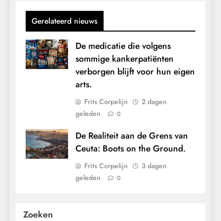
Gerelateerd nieuws
De medicatie die volgens
sommige kankerpatiënten
verborgen blijft voor hun eigen
arts.
Frits Corpelijn
2 dagen
geleden
0
De Realiteit aan de Grens van
Ceuta: Boots on the Ground.
Frits Corpelijn
3 dagen
geleden
0
Zoeken