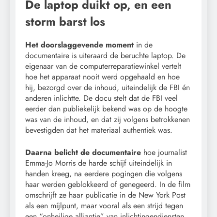
De laptop duikt op, en een
storm barst los
Het doorslaggevende moment
in de
documentaire is uiteraard de beruchte laptop. De
eigenaar van de computerreparatiewinkel vertelt
hoe het apparaat nooit werd opgehaald en hoe
hij, bezorgd over de inhoud, uiteindelijk de FBI én
anderen inlichtte. De docu stelt dat de FBI veel
eerder dan publiekelijk bekend was op de hoogte
was van de inhoud, en dat zij volgens betrokkenen
bevestigden dat het materiaal authentiek was.
Daarna belicht de documentaire
hoe journalist
Emma-Jo Morris de harde schijf uiteindelijk in
handen kreeg, na eerdere pogingen die volgens
haar werden geblokkeerd of genegeerd. In de film
omschrijft ze haar publicatie in de New York Post
als een míjlpunt, maar vooral als een strijd tegen
een “onheilige alliantie” van inlichtingendiensten,