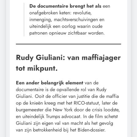
De documentaire brengt het als
een
onafgebroken keten: revolutie,
inmenging, machtsverschuivingen en
uiteindelijk een oorlog waarin oude
patronen opnieuw zichtbaar worden.
Rudy Giuliani: van maffiajager
tot mikpunt.
Een ander belangrijk element
van de
documentaire is de opvallende rol van Rudy
Giuliani. Ooit de officier van justitie die de maffia
op de knieën kreeg met het RICO-statuut, later de
burgemeester die New York door de crisis loodste,
en uiteindelijk Trumps advocaat. In de film schetst
Giuliani zijn eigen val van macht als het gevolg
van zijn betrokkenheid bij het Biden-dossier.