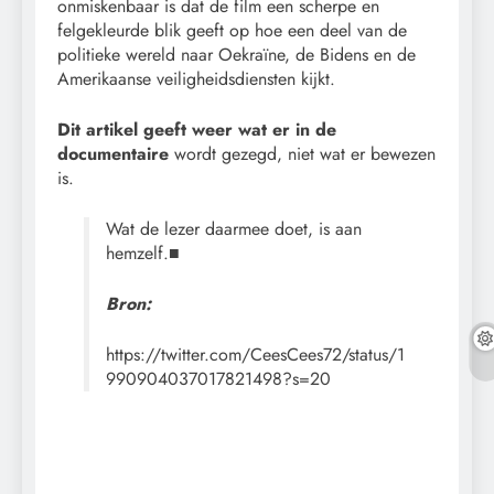
onmiskenbaar is dat de film een scherpe en
felgekleurde blik geeft op hoe een deel van de
politieke wereld naar Oekraïne, de Bidens en de
Amerikaanse veiligheidsdiensten kijkt.
Dit artikel geeft weer wat er in de
documentaire
wordt gezegd, niet wat er bewezen
is.
Wat de lezer daarmee doet, is aan
hemzelf.■
Bron:
https://twitter.com/CeesCees72/status/1
990904037017821498?s=20