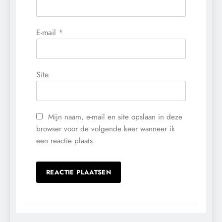
E-mail
*
Site
Mijn naam, e-mail en site opslaan in deze
browser voor de volgende keer wanneer ik
een reactie plaats.