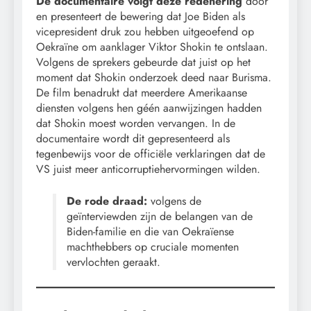
De documentaire volgt deze redenering
door
en presenteert de bewering dat Joe Biden als
vicepresident druk zou hebben uitgeoefend op
Oekraïne om aanklager Viktor Shokin te ontslaan.
Volgens de sprekers gebeurde dat juist op het
moment dat Shokin onderzoek deed naar Burisma.
De film benadrukt dat meerdere Amerikaanse
diensten volgens hen géén aanwijzingen hadden
dat Shokin moest worden vervangen. In de
documentaire wordt dit gepresenteerd als
tegenbewijs voor de officiële verklaringen dat de
VS juist meer anticorruptiehervormingen wilden.
De rode draad:
volgens de
geïnterviewden zijn de belangen van de
Biden-familie en die van Oekraïense
machthebbers op cruciale momenten
vervlochten geraakt.