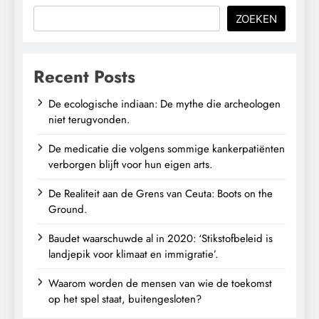
ZOEKEN
Recent Posts
De ecologische indiaan: De mythe die archeologen
niet terugvonden.
De medicatie die volgens sommige kankerpatiënten
verborgen blijft voor hun eigen arts.
De Realiteit aan de Grens van Ceuta: Boots on the
Ground.
Baudet waarschuwde al in 2020: ‘Stikstofbeleid is
landjepik voor klimaat en immigratie’.
Waarom worden de mensen van wie de toekomst
op het spel staat, buitengesloten?