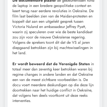
De documentaire plaatst
de gebeurtenissen rond
de laptop in een bredere geopolitieke context en
keert terug naar eerdere revoluties in Oekraïne. De
film laat beelden zien van de Maidan-protesten en
koppelt dat aan een uitgelekt gesprek tussen
Victoria Nuland en ambassadeur Jeffrey Pyatt,
waarin zij speculeren over wie de beste kandidaat
zou zijn voor de nieuwe Oekraïense regering.
Volgens de sprekers toont dit dat de VS al jaren
diepgaand betrokken zijn bij machtswisselingen in
het land.
Er wordt beweerd dat de Verenigde Staten
in
totaal meer dan zeventig keer betrokken waren bij
regime changes in andere landen en dat Oekraïne
een van de meest zichtbare voorbeelden is. De
docu voert meerdere deskundigen op die deze lijn
doortrekken naar het huidige conflict in Oekraïne,
dat volgens hen deels voortkomt uit deze reeks
interventies.