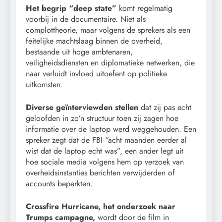
Het begrip “deep state”
komt regelmatig
voorbij in de documentaire. Niet als
complottheorie, maar volgens de sprekers als een
feitelijke machtslaag binnen de overheid,
bestaande uit hoge ambtenaren,
veiligheidsdiensten en diplomatieke netwerken, die
naar verluidt invloed uitoefent op politieke
uitkomsten.
Diverse geïnterviewden stellen
dat zij pas echt
geloofden in zo’n structuur toen zij zagen hoe
informatie over de laptop werd weggehouden. Een
spreker zegt dat de FBI “acht maanden eerder al
wist dat de laptop echt was”, een ander legt uit
hoe sociale media volgens hem op verzoek van
overheidsinstanties berichten verwijderden of
accounts beperkten.
Crossfire Hurricane, het onderzoek naar
Trumps campagne,
wordt door de film in