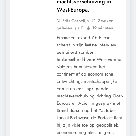
machtsverschuiving in
West-Europa.
Frits Corpelijn
2 weken
geleden
0
12 minuten
Financieel expert Ab Flipse
schetst in zijn laatste interview
een uiterst somber
toekomstbeeld voor West-Europa.
Volgens hem stevent het
continent af op economische
ontwrichting, maatschappelijke
onrust en een ingrijpende
machtsverschuiving richting Oost-
Europa en Azië. In gesprek met
Brand Bosson op het YouTube-
kanaal Brainwave de Podcast licht
hij zijn visie toe op geopolitiek,
economie, migratie, religie…
CONTROLE