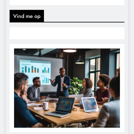
Vind me op