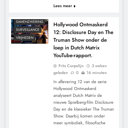
Lees meer
GRONDRECHTEN
MACHT
SAMENZWERING
Hollywood Ontmaskerd
SURVEILLANCE
12: Disclosure Day en The
VRIJHEDEN
Truman Show onder de
loep in Dutch Matrix
YouTube-rapport.
Frits Corpelijn
3 weken
geleden
0
16 minuten
In aflevering 12 van de serie
Hollywood Ontmaskerd
analyseert Dutch Matrix de
nieuwe Spielberg-film Disclosure
Day en de klassieker The Truman
Show. Daarbij komen onder
meer symboliek, filosofische