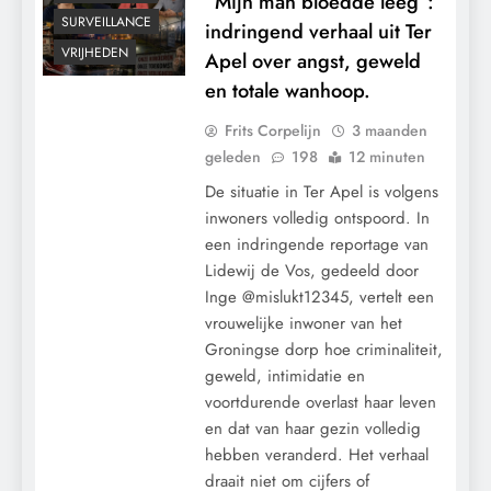
“Mijn man bloedde leeg”:
SURVEILLANCE
indringend verhaal uit Ter
VRIJHEDEN
Apel over angst, geweld
en totale wanhoop.
Frits Corpelijn
3 maanden
geleden
198
12 minuten
De situatie in Ter Apel is volgens
inwoners volledig ontspoord. In
een indringende reportage van
Lidewij de Vos, gedeeld door
Inge @mislukt12345, vertelt een
vrouwelijke inwoner van het
Groningse dorp hoe criminaliteit,
geweld, intimidatie en
voortdurende overlast haar leven
en dat van haar gezin volledig
hebben veranderd. Het verhaal
draait niet om cijfers of