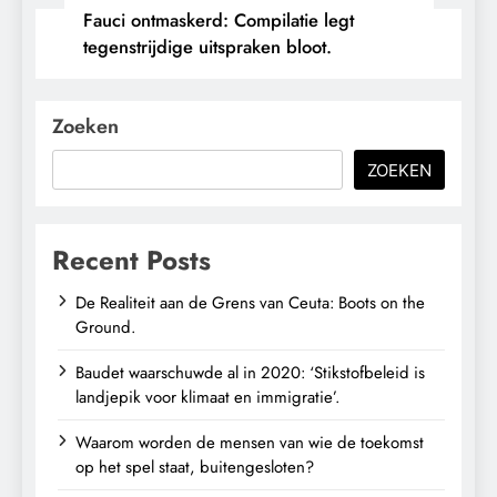
Fauci ontmaskerd: Compilatie legt
tegenstrijdige uitspraken bloot.
Zoeken
ZOEKEN
Recent Posts
De Realiteit aan de Grens van Ceuta: Boots on the
Ground.
Baudet waarschuwde al in 2020: ‘Stikstofbeleid is
landjepik voor klimaat en immigratie’.
Waarom worden de mensen van wie de toekomst
op het spel staat, buitengesloten?