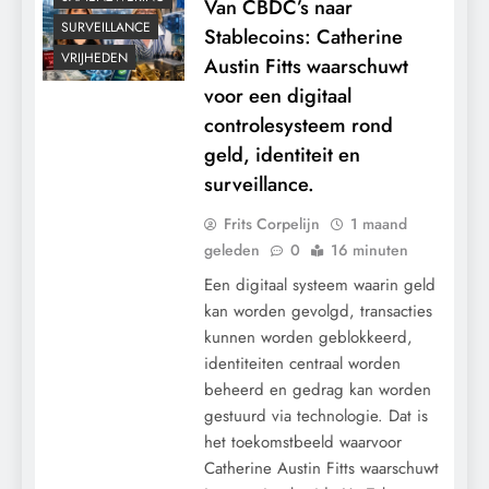
Van CBDC’s naar
SURVEILLANCE
Stablecoins: Catherine
VRIJHEDEN
Austin Fitts waarschuwt
voor een digitaal
controlesysteem rond
geld, identiteit en
surveillance.
Frits Corpelijn
1 maand
geleden
0
16 minuten
Een digitaal systeem waarin geld
kan worden gevolgd, transacties
kunnen worden geblokkeerd,
identiteiten centraal worden
beheerd en gedrag kan worden
gestuurd via technologie. Dat is
het toekomstbeeld waarvoor
Catherine Austin Fitts waarschuwt