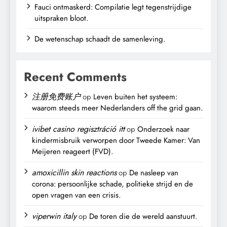
Fauci ontmaskerd: Compilatie legt tegenstrijdige
uitspraken bloot.
De wetenschap schaadt de samenleving.
Recent Comments
注册免费账户
op
Leven buiten het systeem:
waarom steeds meer Nederlanders off the grid gaan.
ivibet casino regisztráció itt
op
Onderzoek naar
kindermisbruik verworpen door Tweede Kamer: Van
Meijeren reageert (FVD).
amoxicillin skin reactions
op
De nasleep van
corona: persoonlijke schade, politieke strijd en de
open vragen van een crisis.
viperwin italy
op
De toren die de wereld aanstuurt.