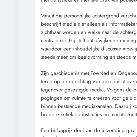
Vanuit die persoonlijke achtergrond verschu
beschrijft media niet alleen als informatie
zichtbaar worden en welke naar de achterg
centrale rol. Hij stelt dat afwijkende meni
waardoor een inhoudelijke discussie moeili
steeds meer om beeldvorming en steeds m
Zijn geschiedenis met PowNed en Ongehoo
terug op de oprichting van deze initiatiev
tegenover gevestigde media. Volgens de bes
pogingen om ruimte te creëren voor gelu
binnen bestaande mediakanalen. Daarbij kop
bredere kritiek op instituties en machtsstruc
Een belangrijk deel van de uitzending gaat