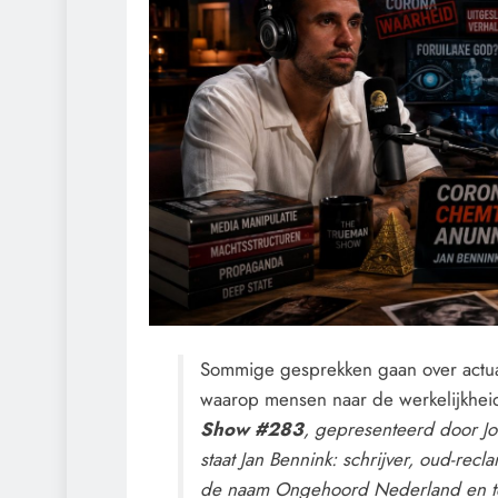
Sommige gesprekken gaan over actua
waarop mensen naar de werkelijkheid
Show #283
, gepresenteerd door Jor
staat Jan Bennink: schrijver, oud-r
de naam Ongehoord Nederland en te