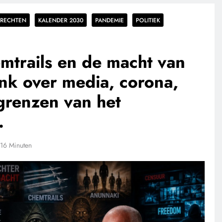
RECHTEN
KALENDER 2030
PANDEMIE
POLITIEK
mtrails en de macht van
nk over media, corona,
grenzen van het
.
16 Minuten