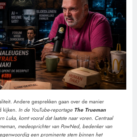
liteit. Andere gesprekken gaan over de manier
 kijken.
In de YouTube-reportage
The Trueman
n Luka, komt vooral dat laatste naar voren. Centraal
eclameman, medeoprichter van PowNed, bedenker van
genwoordig een prominente stem binnen het