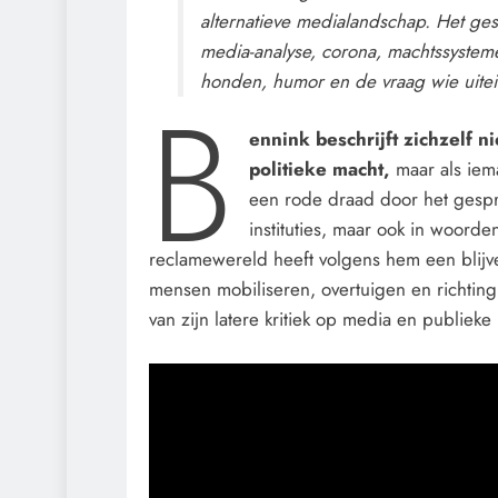
alternatieve medialandschap. Het ge
media-analyse, corona, machtssystemen
honden, humor en de vraag wie uitein
B
ennink beschrijft zichzelf n
politieke macht,
maar als iema
een rode draad door het gespre
instituties, maar ook in woorde
reclamewereld heeft volgens hem een blijv
mensen mobiliseren, overtuigen en richting
van zijn latere kritiek op media en publiek