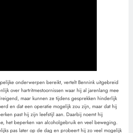
pelijke onderwerpen bereikt, vertelt Bennink uitgebreid
enlijk over hartritmestoornissen waar hij al jarenlang mee
dreigend, maar kunnen ze tijdens gesprekken hinderlijk
voerd en dat een operatie mogelijk zou zijn, maar dat hij
ken past hij zijn leefstijl aan. Daarbij noemt hij
eïne, het beperken van alcoholgebruik en veel beweging.
lijks pas later op de dag en probeert hij zo veel mogelijk