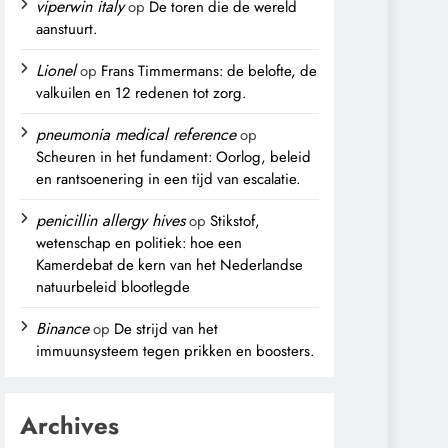
viperwin italy
op
De toren die de wereld
aanstuurt.
Lionel
op
Frans Timmermans: de belofte, de
valkuilen en 12 redenen tot zorg.
pneumonia medical reference
op
Scheuren in het fundament: Oorlog, beleid
en rantsoenering in een tijd van escalatie.
penicillin allergy hives
op
Stikstof,
wetenschap en politiek: hoe een
Kamerdebat de kern van het Nederlandse
natuurbeleid blootlegde
Binance
op
De strijd van het
immuunsysteem tegen prikken en boosters.
Archives