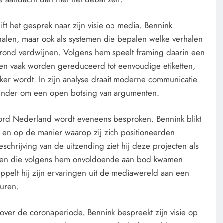
ift het gesprek naar zijn visie op media. Bennink
kanalen, maar ook als systemen die bepalen welke verhalen
rond verdwijnen. Volgens hem speelt framing daarin een
ngen vaak worden gereduceerd tot eenvoudige etiketten,
jker wordt. In zijn analyse draait moderne communicatie
inder om een open botsing van argumenten.
rd Nederland wordt eveneens besproken. Bennink blikt
en en op de manier waarop zij zich positioneerden
chrijving van de uitzending ziet hij deze projecten als
iden die volgens hem onvoldoende aan bod kwamen
pelt hij zijn ervaringen uit de mediawereld aan een
turen.
 over de coronaperiode. Bennink bespreekt zijn visie op