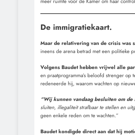
meer ruimte voor de Kamer om haar control
De immigratiekaart.
Maar de relativering van de crisis was s
ineens de arena betrad met een politieke 
Volgens Baudet hebben vrijwel alle par
en praatprogramma’s beloofd strenger op te 
redeneerde hij, waarom wachten op nieuwe
“Wij kunnen vandaag besluiten om de s
sluiten, illegaliteit strafbaar te stellen en 
geen enkele reden om te wachten.”
Baudet kondigde direct aan dat hij motie