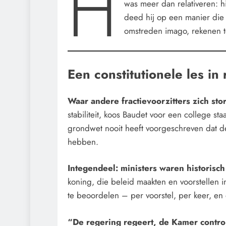
H
was meer dan relativeren: h
deed hij op een manier die
omstreden imago, rekenen t
Een constitutionele les in 
Waar andere fractievoorzitters zich sto
stabiliteit, koos Baudet voor een college sta
grondwet nooit heeft voorgeschreven dat 
hebben.
Integendeel: ministers waren historisc
koning, die beleid maakten en voorstellen
te beoordelen – per voorstel, per keer, en
“De regering regeert, de Kamer contro