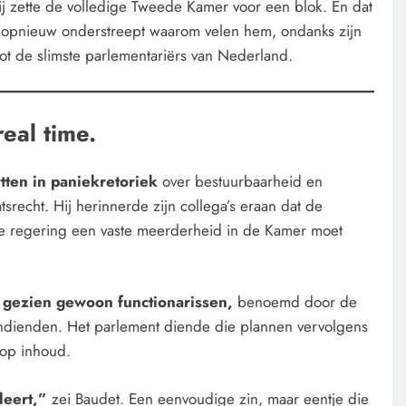
ij zette de volledige Tweede Kamer voor een blok. En dat
 opnieuw onderstreept waarom velen hem, ondanks zijn
ot de slimste parlementariërs van Nederland.
real time.
rtten in paniekretoriek
over bestuurbaarheid en
atsrecht. Hij herinnerde zijn collega’s eraan dat de
de regering een vaste meerderheid in de Kamer moet
h gezien gewoon functionarissen,
benoemd door de
 indienden. Het parlement diende die plannen vervolgens
 op inhoud.
leert,”
zei Baudet. Een eenvoudige zin, maar eentje die