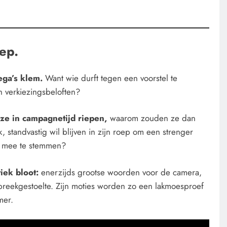
ep.
lega’s klem.
Want wie durft tegen een voorstel te
n verkiezingsbeloften?
e in campagnetijd riepen,
waarom zouden ze dan
, standvastig wil blijven in zijn roep om een strenger
an mee te stemmen?
iek bloot:
enerzijds grootse woorden voor de camera,
spreekgestoelte. Zijn moties worden zo een lakmoesproef
mer.