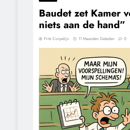
Baudet zet Kamer vo
niets aan de hand”
Frits Corpelijn
11 Maanden Geleden
0