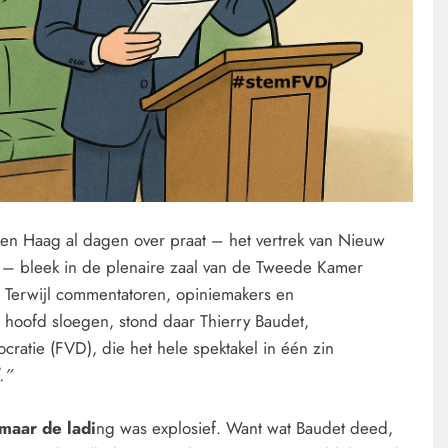
Den Haag al dagen over praat – het vertrek van Nieuw
ie – bleek in de plenaire zaal van de Tweede Kamer
 Terwijl commentatoren, opiniemakers en
 hoofd sloegen, stond daar Thierry Baudet,
cratie (FVD), die het hele spektakel in één zin
.”
 maar de ladi
ng was explosief. Want wat Baudet deed,