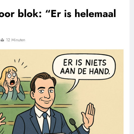
or blok: “Er is helemaal
12 Minuten