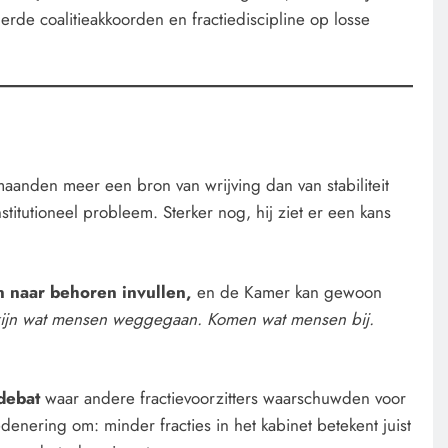
rde coalitieakkoorden en fractiediscipline op losse
aanden meer een bron van wrijving dan van stabiliteit
titutioneel probleem. Sterker nog, hij ziet er een kans
n naar behoren invullen,
en de Kamer kan gewoon
zijn wat mensen weggegaan. Komen wat mensen bij.
 debat
waar andere fractievoorzitters waarschuwden voor
enering om: minder fracties in het kabinet betekent juist