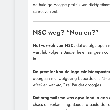
de huidige Haagse praktijk van dichtgetimme
schroeven zet.
NSC weg? “Nou en?”
Het vertrek van NSC,
dat de afgelopen m
was, lijkt volgens Baudet helemaal geen cons
in.
De premier kan de lege ministersposte
doorgaan met wetgeving beoordelen.
“Er 
Maak er wat van,”
zei Baudet droogjes.
Dat pragmatisme was opvallend in een
chaos en verlamming. Baudet draaide de red