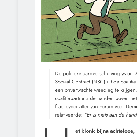
De politieke aardverschuiving waar 
Sociaal Contract (NSC) uit de coalit
een onverwachte wending te krijgen.
coalitiepartners de handen boven het
fractievoorzitter van Forum voor Demo
relativeerde:
“Er is niets aan de hand
et klonk bijna achteloos,