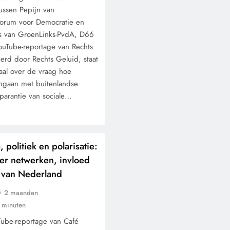
ussen Pepijn van
orum voor Democratie en
s van GroenLinks-PvdA, D66
uTube-reportage van Rechts
erd door Rechts Geluid, staat
raal over de vraag hoe
gaan met buitenlandse
sparantie van sociale…
 politiek en polarisatie:
er netwerken, invloed
 van Nederland
2 maanden
 minuten
Tube-reportage van Café