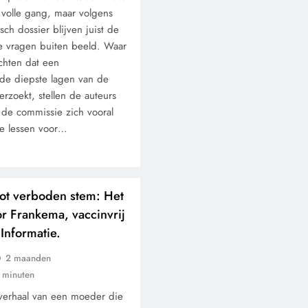
 volle gang, maar volgens
sch dossier blijven juist de
e vragen buiten beeld. Waar
chten dat een
de diepste lagen van de
rzoekt, stellen de auteurs
t de commissie zich vooral
le lessen voor…
ot verboden stem: Het
r Frankema, vaccinvrij
 Informatie.
2 maanden
 minuten
 verhaal van een moeder die