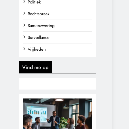
Politiek
Rechtspraak
Samenzwering
Surveillance
Vrijheden
Vind me op