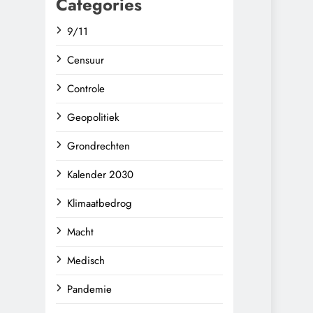
Categories
9/11
Censuur
Controle
Geopolitiek
Grondrechten
Kalender 2030
Klimaatbedrog
Macht
Medisch
Pandemie