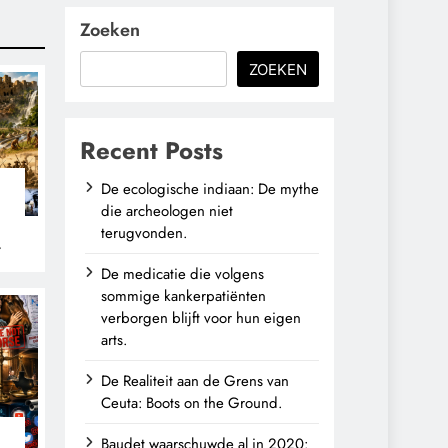
Zoeken
ZOEKEN
Recent Posts
De ecologische indiaan: De mythe
die archeologen niet
terugvonden.
n
De medicatie die volgens
sommige kankerpatiënten
verborgen blijft voor hun eigen
arts.
De Realiteit aan de Grens van
Ceuta: Boots on the Ground.
Baudet waarschuwde al in 2020: