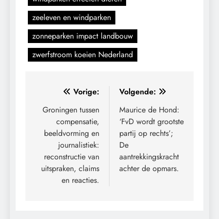
zeeleven en windparken
zonneparken impact landbouw
zwerfstroom koeien Nederland
Bericht
Vorige:
Volgende:
navigatie
Groningen tussen
Maurice de Hond:
compensatie,
‘FvD wordt grootste
beeldvorming en
partij op rechts’;
journalistiek:
De
reconstructie van
aantrekkingskracht
uitspraken, claims
achter de opmars.
en reacties.