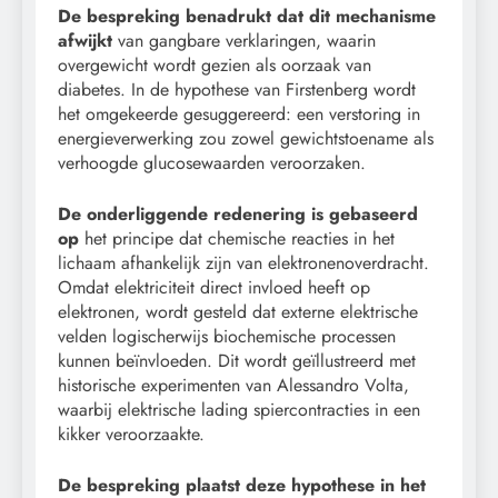
De bespreking benadrukt dat dit mechanisme
afwijkt
van gangbare verklaringen, waarin
overgewicht wordt gezien als oorzaak van
diabetes. In de hypothese van Firstenberg wordt
het omgekeerde gesuggereerd: een verstoring in
energieverwerking zou zowel gewichtstoename als
verhoogde glucosewaarden veroorzaken.
De onderliggende redenering is gebaseerd
op
het principe dat chemische reacties in het
lichaam afhankelijk zijn van elektronenoverdracht.
Omdat elektriciteit direct invloed heeft op
elektronen, wordt gesteld dat externe elektrische
velden logischerwijs biochemische processen
kunnen beïnvloeden. Dit wordt geïllustreerd met
historische experimenten van Alessandro Volta,
waarbij elektrische lading spiercontracties in een
kikker veroorzaakte.
De bespreking plaatst deze hypothese in het