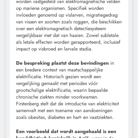
worden vastgesteld van elektromagnetische velden
op mariene organismen. Specifiek worden
invloeden genoemd op vislarven, migratiegedrag
van vissen en soorten zoals roggen, die beschikken
over een elektromagnetisch detectiesysteem
vergelijkbaar met dat van haaien. Zowel subletale
als letale effecten worden gerapporteerd, inclusief
impact op visbroed en larvale stadia.
De bespreking plaatst deze bevindingen
in
een bredere context van maatschappelijke
elektrificatie. Historisch gezien wordt een
vergelijking gemaakt met periodes vóór
grootschalige elektrificatie, waarin bepaalde
chronische ziekten minder voorkwamen.
Firstenberg stelt dat de introductie van elektriciteit
samenvalt met een toename van aandoeningen
zoals obesitas, diabetes en hart- en vaatziekten.
Een voorbeeld dat wordt aangehaald is een