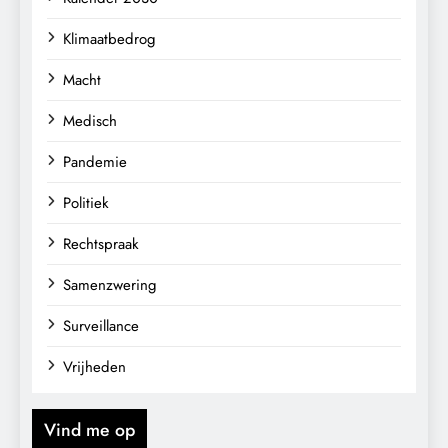
Klimaatbedrog
Macht
Medisch
Pandemie
Politiek
Rechtspraak
Samenzwering
Surveillance
Vrijheden
Vind me op