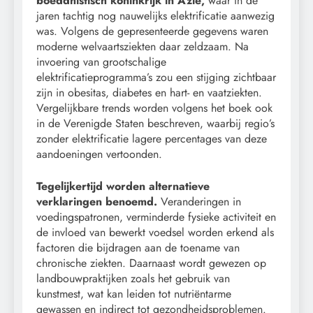
boeddhistisch koninkrijk in Azië,
waar in de
jaren tachtig nog nauwelijks elektrificatie aanwezig
was. Volgens de gepresenteerde gegevens waren
moderne welvaartsziekten daar zeldzaam. Na
invoering van grootschalige
elektrificatieprogramma’s zou een stijging zichtbaar
zijn in obesitas, diabetes en hart- en vaatziekten.
Vergelijkbare trends worden volgens het boek ook
in de Verenigde Staten beschreven, waarbij regio’s
zonder elektrificatie lagere percentages van deze
aandoeningen vertoonden.
Tegelijkertijd worden alternatieve
verklaringen benoemd.
Veranderingen in
voedingspatronen, verminderde fysieke activiteit en
de invloed van bewerkt voedsel worden erkend als
factoren die bijdragen aan de toename van
chronische ziekten. Daarnaast wordt gewezen op
landbouwpraktijken zoals het gebruik van
kunstmest, wat kan leiden tot nutriëntarme
gewassen en indirect tot gezondheidsproblemen.