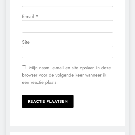
E-mail
*
Site
Mijn naam, e-mail en site opslaan in deze
browser voor de volgende keer wanneer ik
een reactie plaats.