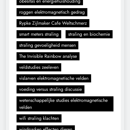
obesitas en energiehuishouding
roggen elektromagnetisch gedrag
Rypke Zijlmaker Cafe Weltschmerz
smart meters straling
straling en biochemie
straling gevoeligheid mensen
The Invisible Rainbow analyse
veldstudies zeeleven
vislarven elektromagnetische velden
voeding versus straling discussie
wetenschappelijke studies elektromagnetische
velden
wifi straling klachten
windparken effecten dieren