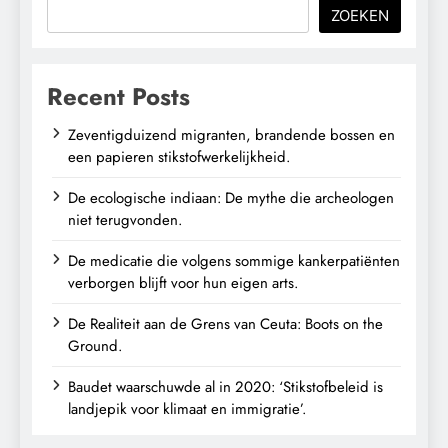
ZOEKEN
Recent Posts
Zeventigduizend migranten, brandende bossen en
een papieren stikstofwerkelijkheid.
De ecologische indiaan: De mythe die archeologen
niet terugvonden.
De medicatie die volgens sommige kankerpatiënten
verborgen blijft voor hun eigen arts.
De Realiteit aan de Grens van Ceuta: Boots on the
Ground.
Baudet waarschuwde al in 2020: ‘Stikstofbeleid is
landjepik voor klimaat en immigratie’.