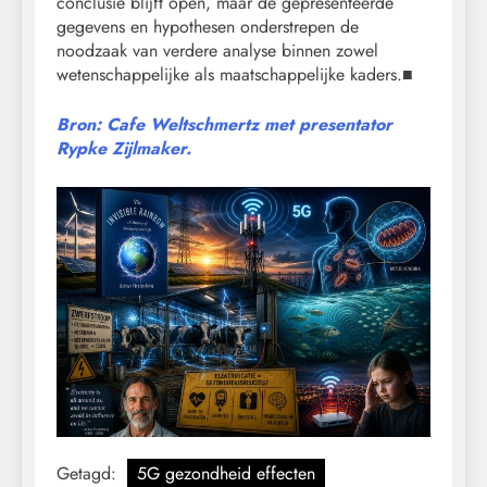
conclusie blijft open, maar de gepresenteerde
gegevens en hypothesen onderstrepen de
noodzaak van verdere analyse binnen zowel
wetenschappelijke als maatschappelijke kaders.■
Bron: Cafe Weltschmertz met presentator
Rypke Zijlmaker.
Getagd:
5G gezondheid effecten