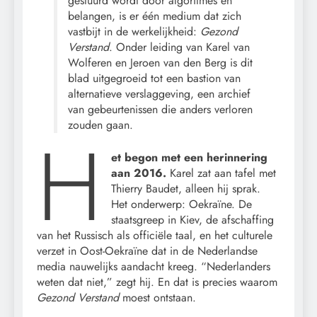
gestuurd wordt door algoritmes en
belangen, is er één medium dat zich
vastbijt in de werkelijkheid:
Gezond
Verstand
. Onder leiding van Karel van
Wolferen en Jeroen van den Berg is dit
blad uitgegroeid tot een bastion van
alternatieve verslaggeving, een archief
van gebeurtenissen die anders verloren
zouden gaan.
H
et begon met een herinnering
aan 2016.
Karel zat aan tafel met
Thierry Baudet, alleen hij sprak.
Het onderwerp: Oekraïne. De
staatsgreep in Kiev, de afschaffing
van het Russisch als officiële taal, en het culturele
verzet in Oost-Oekraïne dat in de Nederlandse
media nauwelijks aandacht kreeg. “Nederlanders
weten dat niet,” zegt hij. En dat is precies waarom
Gezond Verstand
moest ontstaan.