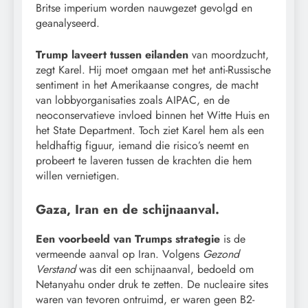
Britse imperium worden nauwgezet gevolgd en
geanalyseerd.
Trump laveert tussen eilanden
van moordzucht,
zegt Karel. Hij moet omgaan met het anti-Russische
sentiment in het Amerikaanse congres, de macht
van lobbyorganisaties zoals AIPAC, en de
neoconservatieve invloed binnen het Witte Huis en
het State Department. Toch ziet Karel hem als een
heldhaftig figuur, iemand die risico’s neemt en
probeert te laveren tussen de krachten die hem
willen vernietigen.
Gaza, Iran en de schijnaanval.
Een voorbeeld van Trumps strategie
is de
vermeende aanval op Iran. Volgens
Gezond
Verstand
was dit een schijnaanval, bedoeld om
Netanyahu onder druk te zetten. De nucleaire sites
waren van tevoren ontruimd, er waren geen B2-