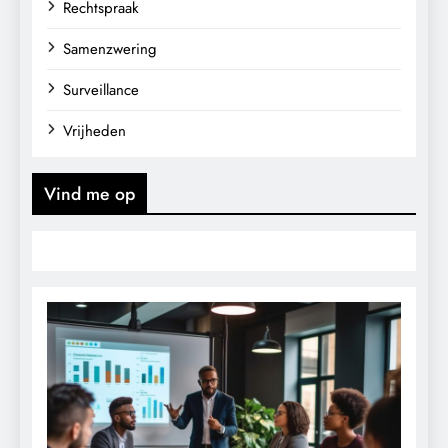
Rechtspraak
Samenzwering
Surveillance
Vrijheden
Vind me op