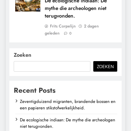
De ecologische indiaan: De
mythe die archeologen niet
terugvonden.
Frits Corpelijn
2 dagen
geleden
0
Zoeken
ZOEKEN
Recent Posts
Zeventigduizend migranten, brandende bossen en
een papieren stikstofwerkelijkheid.
De ecologische indiaan: De mythe die archeologen
niet terugvonden.