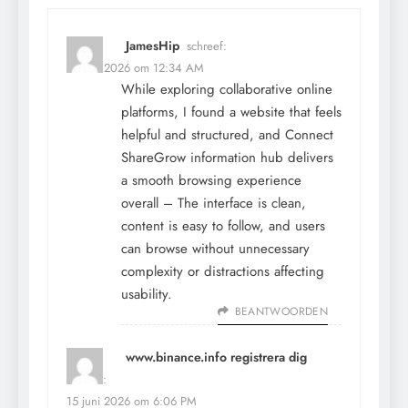
JamesHip
schreef:
16 mei 2026 om 12:34 AM
While exploring collaborative online
platforms, I found a website that feels
helpful and structured, and
Connect
ShareGrow information hub
delivers
a smooth browsing experience
overall – The interface is clean,
content is easy to follow, and users
can browse without unnecessary
complexity or distractions affecting
usability.
BEANTWOORDEN
www.binance.info registrera dig
schreef:
15 juni 2026 om 6:06 PM