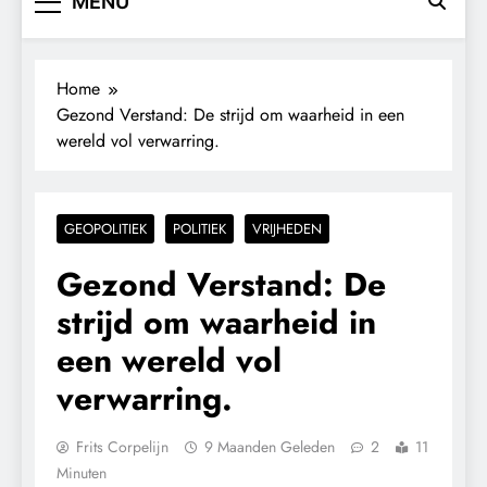
MENU
Home
Gezond Verstand: De strijd om waarheid in een
wereld vol verwarring.
GEOPOLITIEK
POLITIEK
VRIJHEDEN
Gezond Verstand: De
strijd om waarheid in
een wereld vol
verwarring.
Frits Corpelijn
9 Maanden Geleden
2
11
Minuten