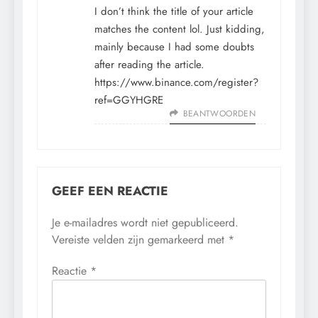
I don’t think the title of your article
matches the content lol. Just kidding,
mainly because I had some doubts
after reading the article.
https://www.binance.com/register?
ref=GGYHGRE
BEANTWOORDEN
GEEF EEN REACTIE
Je e-mailadres wordt niet gepubliceerd.
Vereiste velden zijn gemarkeerd met
*
Reactie
*