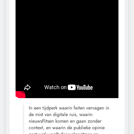
In een tijdperk waarin feiten vervagen in
de mist van digitale ruis, waarin
nieuwsflitsen komen en gaan zonder
context, en waarin de publieke opinie