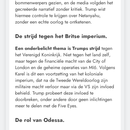
bommenwerpers gezien, en de media volgden het
gecreëerde narratief zonder kritiek. Trump wist
hiermee controle te krijgen over Netanyahu,
zonder een echte oorlog te ontketenen.
De strijd tegen het Britse imperium.
Een onderbelicht thema is Trumps strijd
tegen
het Verenigd Koninkrijk. Niet tegen het land zelf,
maar tegen de financiële macht van de City of
London en de geheime operaties van MI6. Volgens
Karel is dit een voortzetting van het koloniale
imperium, dat na de Tweede Wereldoorlog zijn
militaire macht verloor maar via de VS zijn invloed
behield. Trump probeert deze invloed te
doorbreken, onder andere door geen inlichtingen
meer te delen met de Five Eyes.
De rol van Odessa.