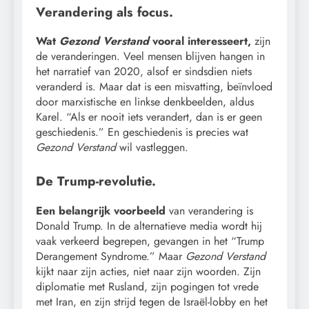
Verandering als focus.
Wat
Gezond Verstand
vooral interesseert,
zijn
de veranderingen. Veel mensen blijven hangen in
het narratief van 2020, alsof er sindsdien niets
veranderd is. Maar dat is een misvatting, beïnvloed
door marxistische en linkse denkbeelden, aldus
Karel. “Als er nooit iets verandert, dan is er geen
geschiedenis.” En geschiedenis is precies wat
Gezond Verstand
wil vastleggen.
De Trump-revolutie.
Een belangrijk voorbeeld
van verandering is
Donald Trump. In de alternatieve media wordt hij
vaak verkeerd begrepen, gevangen in het “Trump
Derangement Syndrome.” Maar
Gezond Verstand
kijkt naar zijn acties, niet naar zijn woorden. Zijn
diplomatie met Rusland, zijn pogingen tot vrede
met Iran, en zijn strijd tegen de Israël-lobby en het