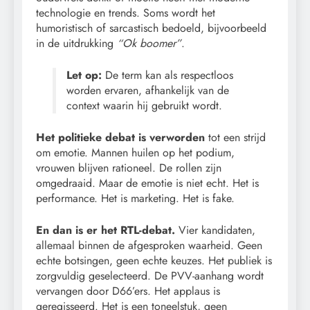
technologie en trends. Soms wordt het
humoristisch of sarcastisch bedoeld, bijvoorbeeld
in de uitdrukking
“Ok boomer”
.
Let op:
De term kan als respectloos
worden ervaren, afhankelijk van de
context waarin hij gebruikt wordt.
Het politieke debat is verworden
tot een strijd
om emotie. Mannen huilen op het podium,
vrouwen blijven rationeel. De rollen zijn
omgedraaid. Maar de emotie is niet echt. Het is
performance. Het is marketing. Het is fake.
En dan is er het RTL-debat.
Vier kandidaten,
allemaal binnen de afgesproken waarheid. Geen
echte botsingen, geen echte keuzes. Het publiek is
zorgvuldig geselecteerd. De PVV-aanhang wordt
vervangen door D66’ers. Het applaus is
geregisseerd. Het is een toneelstuk, geen