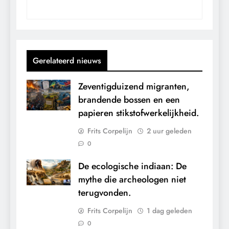
Gerelateerd nieuws
Zeventigduizend migranten,
brandende bossen en een
papieren stikstofwerkelijkheid.
Frits Corpelijn
2 uur geleden
0
De ecologische indiaan: De
mythe die archeologen niet
terugvonden.
Frits Corpelijn
1 dag geleden
0