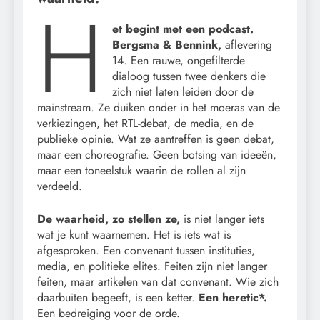
H
et begint met een podcast.
Bergsma & Bennink,
aflevering
14. Een rauwe, ongefilterde
dialoog tussen twee denkers die
zich niet laten leiden door de
mainstream. Ze duiken onder in het moeras van de
verkiezingen, het RTL-debat, de media, en de
publieke opinie. Wat ze aantreffen is geen debat,
maar een choreografie. Geen botsing van ideeën,
maar een toneelstuk waarin de rollen al zijn
verdeeld.
De waarheid, zo stellen ze,
is niet langer iets
wat je kunt waarnemen. Het is iets wat is
afgesproken. Een convenant tussen instituties,
media, en politieke elites. Feiten zijn niet langer
feiten, maar artikelen van dat convenant. Wie zich
daarbuiten begeeft, is een ketter.
Een heretic*.
Een bedreiging voor de orde.