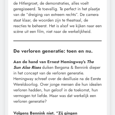
de Hitlergroet, de demonstraties, alles voelt
geregisseerd. Te toevallig. Te perfect in het plaatje
van de “dreiging van extreem rechts”. De camera
staat klaar, de woorden zijn te theatraal, de
reacties te beheerst. Het is alsof we kijken naar een
scène uit een film, niet naar de werkelijkheid.
De verloren generatie: toen en nu.
Aan de hand van Ernest Hemingway’s
The
Sun Also Rises
duiken Bergsma & Bennink dieper
in het concept van de verloren generatie.
Hemingway schreef over de desillusie na de Eerste
Wereldoorlog. Over jonge mensen die hun idealen
verloren hadden, hun geloof in de toekomst, hun
vermogen tot liefde. Maar was dat werkelijk een
verloren generatie?
Volgens Bennink niet. “Zij gingen