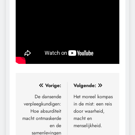
Bericht
Vorige:
Volgende:
navigatie
De dansende
Het moreel kompas
verpleegkundigen:
in de mist: een reis
Hoe absurditeit
door waarheid,
macht ontmaskerde
macht en
en de
menselijkheid.
samenlevingen