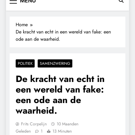
MENU
Home
De kracht van echt in een wereld van fake: een
ode aan de waarheid.
POLITIEK
SAMENZWERING
De kracht van echt in
een wereld van fake:
een ode aan de
waarheid.
Frits Corpelijn
10 Maanden
Geleden
1
13 Minuten