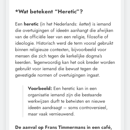
*Wat betekent “Heretic”?
Een
heretic
(in het Nederlands:
ketter
) is iemand
die overtuigingen of ideeën aanhangt die afwijken
van de officiële leer van een religie, filosofie of
ideologie. Historisch werd de term vooral gebruikt
binnen religieuze contexten, bijvoorbeeld voor
mensen die zich tegen de kerkelijke dogma’s
keerden. Tegenwoordig kan het ook breder worden
gebruikt voor iemand die bewust tegen de
gevestigde normen of overtuigingen ingaat.
Voorbeeld:
Een heretic kan in een
organisatie iemand zijn die bestaande
werkwijzen durft te betwisten en nieuwe
ideeën aandraagt – soms controversieel,
maar vaak vernieuwend.
De aanval op Frans Timmermans in een café,