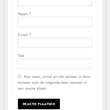
Naam
*
E-mail
*
Site
Mijn naam, e-mail en site opslaan in deze
browser voor de volgende keer wanneer ik
een reactie plaats.