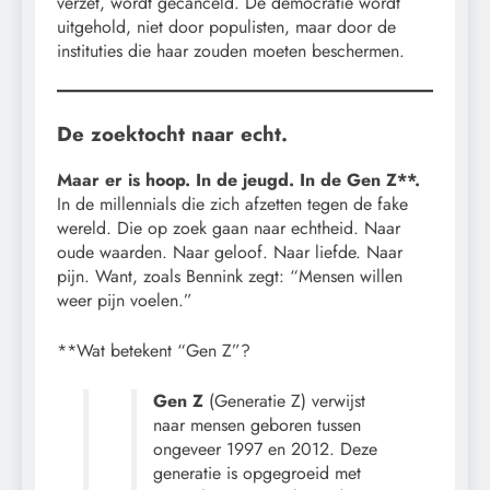
verzet, wordt gecanceld. De democratie wordt
uitgehold, niet door populisten, maar door de
instituties die haar zouden moeten beschermen.
De zoektocht naar echt.
Maar er is hoop. In de jeugd. In de Gen Z**.
In de millennials die zich afzetten tegen de fake
wereld. Die op zoek gaan naar echtheid. Naar
oude waarden. Naar geloof. Naar liefde. Naar
pijn. Want, zoals Bennink zegt: “Mensen willen
weer pijn voelen.”
**Wat betekent “Gen Z”?
Gen Z
(Generatie Z) verwijst
naar mensen geboren tussen
ongeveer 1997 en 2012. Deze
generatie is opgegroeid met