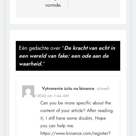
vormde.
Eén gedachte over “
De kracht van echt in
een wereld van fake: een ode aan de
waarheid.
”
Vytvorenie úctu na binance
schreef:
31 maart 2026 om 1:44 AM
Can you be more specific about the
content of your article? After reading
it, I still have some doubts. Hope
you can help me.
https://www.binance.com/register?