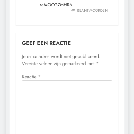
ref=QCGZMHR6
BEANTWOORDEN
GEEF EEN REACTIE
Je e-mailadres wordt niet gepubliceerd.
Vereiste velden zijn gemarkeerd met
*
Reactie
*