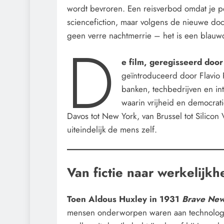
wordt bevroren. Een reisverbod omdat je per
sciencefiction, maar volgens de nieuwe d
geen verre nachtmerrie – het is een blauwd
D
e film, geregisseerd door
geïntroduceerd door Flavio 
banken, techbedrijven en in
waarin vrijheid en democrati
Davos tot New York, van Brussel tot Silicon
uiteindelijk de mens zelf.
Van fictie naar werkelijkh
Toen Aldous Huxley in 1931
Brave Ne
mensen onderworpen waren aan technologie