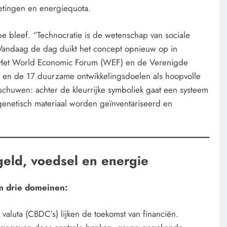
etingen en energiequota.
e bleef. “Technocratie is de wetenschap van sociale
. Vandaag de dag duikt het concept opnieuw op in
. Het World Economic Forum (WEF) en de Verenigde
en de 17 duurzame ontwikkelingsdoelen als hoopvolle
rschuwen: achter de kleurrijke symboliek gaat een systeem
 genetisch materiaal worden geïnventariseerd en
 geld, voedsel en energie
m drie domeinen:
valuta (CBDC’s) lijken de toekomst van financiën.