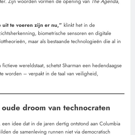
n later. Zijn woorden vormen de opening van
The Agenda
,
uit te voeren zijn er nu,”
klinkt het in de
zichtsherkenning, biometrische sensoren en digitale
ottheorieën, maar als bestaande technologieën die al in
 fictieve wereldstaat, schetst Sharman een hedendaagse
 te worden – verpakt in de taal van veiligheid,
 oude droom van technocraten
, een idee dat in de jaren dertig ontstond aan Columbia
ilden de samenleving runnen niet via democratisch