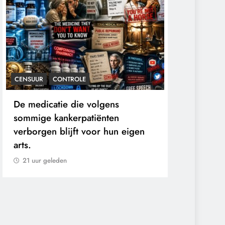
CENSUUR
CONTROLE
CONTROLE
De medicatie die volgens
De Realite
sommige kankerpatiënten
Ceuta: Boo
verborgen blijft voor hun eigen
21 uur gele
arts.
21 uur geleden