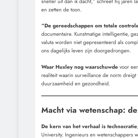
sneller uit dan ik dacht,” schreef hij jare
en zetten de toon.
“De gereedschappen om totale controle 
documentaire. Kunstmatige intelligentie, ge
valuta worden niet gepresenteerd als compl
ons dagelijks leven zijn doorgedrongen.
Waar Huxley nog waarschuwde
voor een
realiteit waarin surveillance de norm dreigt
duurzaamheid en gezondheid.
Macht via wetenschap: de
De kern van het verhaal is technocratie
University. Ingenieurs en wetenschappers w