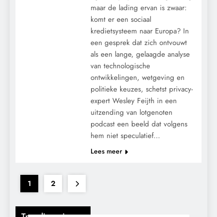
maar de lading ervan is zwaar:
komt er een sociaal
kredietsysteem naar Europa? In
een gesprek dat zich ontvouwt
als een lange, gelaagde analyse
van technologische
ontwikkelingen, wetgeving en
politieke keuzes, schetst privacy-
expert Wesley Feijth in een
uitzending van lotgenoten
podcast een beeld dat volgens
hem niet speculatief…
Lees meer
1
2
Trending nieuws