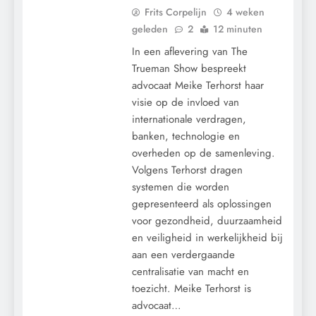
Frits Corpelijn
4 weken
geleden
2
12 minuten
In een aflevering van The
Trueman Show bespreekt
advocaat Meike Terhorst haar
visie op de invloed van
internationale verdragen,
banken, technologie en
overheden op de samenleving.
Volgens Terhorst dragen
systemen die worden
gepresenteerd als oplossingen
voor gezondheid, duurzaamheid
CENSUUR
en veiligheid in werkelijkheid bij
CONTROLE
aan een verdergaande
GEOPOLITIEK
centralisatie van macht en
toezicht. Meike Terhorst is
GRONDRECHTEN
advocaat…
KALENDER 2030