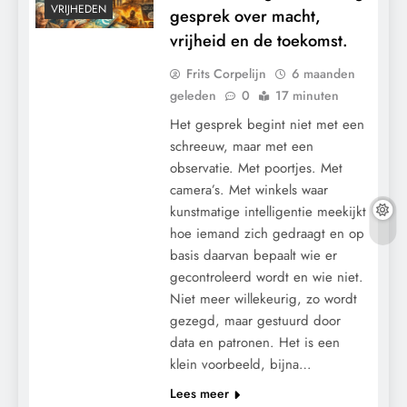
VRIJHEDEN
gesprek over macht,
vrijheid en de toekomst.
Frits Corpelijn
6 maanden
geleden
0
17 minuten
Het gesprek begint niet met een
schreeuw, maar met een
observatie. Met poortjes. Met
camera’s. Met winkels waar
kunstmatige intelligentie meekijkt
hoe iemand zich gedraagt en op
basis daarvan bepaalt wie er
gecontroleerd wordt en wie niet.
Niet meer willekeurig, zo wordt
gezegd, maar gestuurd door
data en patronen. Het is een
klein voorbeeld, bijna…
GEOPOLITIEK
Lees meer
KALENDER 2030