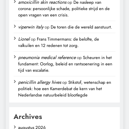
amoxicillin skin reactions
op
De nasleep van
corona: persoonlijke schade, politieke strijd en de
open vragen van een crisis.
viperwin italy
op
De toren die de wereld aanstuurt.
Lionel
op
Frans Timmermans: de belofte, de
valkuilen en 12 redenen tot zorg.
pneumonia medical reference
op
Scheuren in het
fundament: Oorlog, beleid en rantsoenering in een
tijd van escalatie.
penicillin allergy hives
op
Stikstof, wetenschap en
politiek: hoe een Kamerdebat de kern van het
Nederlandse natuurbeleid blootlegde
Archives
augustus 2026