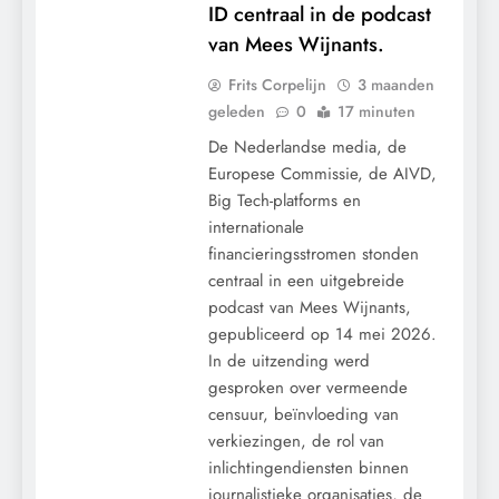
ID centraal in de podcast
van Mees Wijnants.
Frits Corpelijn
3 maanden
geleden
0
17 minuten
De Nederlandse media, de
Europese Commissie, de AIVD,
Big Tech-platforms en
internationale
financieringsstromen stonden
centraal in een uitgebreide
podcast van Mees Wijnants,
gepubliceerd op 14 mei 2026.
In de uitzending werd
gesproken over vermeende
censuur, beïnvloeding van
verkiezingen, de rol van
inlichtingendiensten binnen
journalistieke organisaties, de