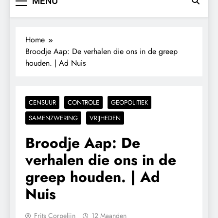
MENU
Home
Broodje Aap: De verhalen die ons in de greep
houden. | Ad Nuis
CENSUUR
CONTROLE
GEOPOLITIEK
SAMENZWERING
VRIJHEDEN
Broodje Aap: De
verhalen die ons in de
greep houden. | Ad
Nuis
Frits Corpelijn
12 Maanden