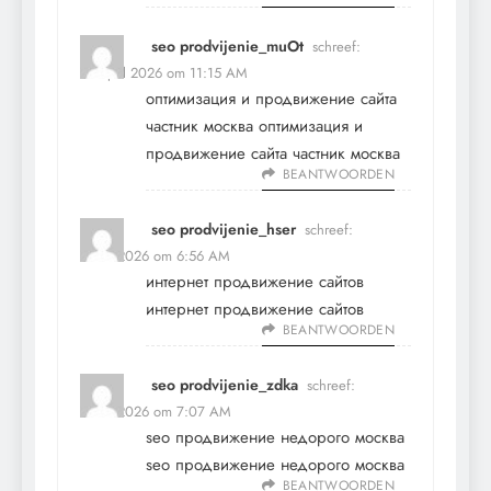
seo prodvijenie_muOt
schreef:
30 april 2026 om 11:15 AM
оптимизация и продвижение сайта
частник москва
оптимизация и
продвижение сайта частник москва
BEANTWOORDEN
seo prodvijenie_hser
schreef:
1 mei 2026 om 6:56 AM
интернет продвижение сайтов
интернет продвижение сайтов
BEANTWOORDEN
seo prodvijenie_zdka
schreef:
1 mei 2026 om 7:07 AM
seo продвижение недорого москва
seo продвижение недорого москва
BEANTWOORDEN