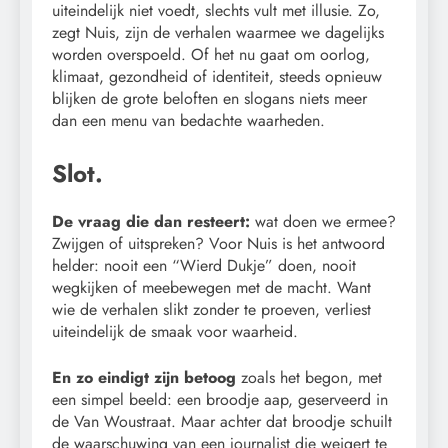
uiteindelijk niet voedt, slechts vult met illusie. Zo,
zegt Nuis, zijn de verhalen waarmee we dagelijks
worden overspoeld. Of het nu gaat om oorlog,
klimaat, gezondheid of identiteit, steeds opnieuw
blijken de grote beloften en slogans niets meer
dan een menu van bedachte waarheden.
Slot.
De vraag die dan resteert:
wat doen we ermee?
Zwijgen of uitspreken? Voor Nuis is het antwoord
helder: nooit een “Wierd Dukje” doen, nooit
wegkijken of meebewegen met de macht. Want
wie de verhalen slikt zonder te proeven, verliest
uiteindelijk de smaak voor waarheid.
En zo eindigt zijn betoog
zoals het begon, met
een simpel beeld: een broodje aap, geserveerd in
de Van Woustraat. Maar achter dat broodje schuilt
de waarschuwing van een journalist die weigert te