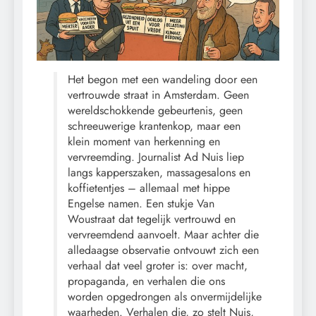
Het begon met een wandeling door een
vertrouwde straat in Amsterdam. Geen
wereldschokkende gebeurtenis, geen
schreeuwerige krantenkop, maar een
klein moment van herkenning en
vervreemding. Journalist Ad Nuis liep
langs kapperszaken, massagesalons en
koffietentjes – allemaal met hippe
Engelse namen. Een stukje Van
Woustraat dat tegelijk vertrouwd en
vervreemdend aanvoelt. Maar achter die
alledaagse observatie ontvouwt zich een
verhaal dat veel groter is: over macht,
propaganda, en verhalen die ons
worden opgedrongen als onvermijdelijke
waarheden. Verhalen die, zo stelt Nuis,