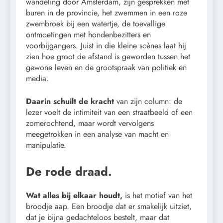
wandeling door Amsterdam, zijn gesprekken met
buren in de provincie, het zwemmen in een roze
zwembroek bij een watertje, de toevallige
ontmoetingen met hondenbezitters en
voorbijgangers. Juist in die kleine scènes laat hij
zien hoe groot de afstand is geworden tussen het
gewone leven en de grootspraak van politiek en
media.
Daarin schuilt de kracht
van zijn column: de
lezer voelt de intimiteit van een straatbeeld of een
zomerochtend, maar wordt vervolgens
meegetrokken in een analyse van macht en
manipulatie.
De rode draad.
Wat alles bij elkaar houdt,
is het motief van het
broodje aap. Een broodje dat er smakelijk uitziet,
dat je bijna gedachteloos bestelt, maar dat