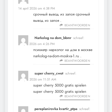
schreef:
14 april 2026 om 4:38 PM
срочный вывод из запоя
срочный
вывод из запоя
.
BEANTWOORDEN
Narkolog na dom_bbmr
schreef:
15 april 2026 om 4:26 PM
психиатр нарколог на дом в москве
narkolog-na-dom-moskva-1.ru
.
BEANTWOORDEN
super cherry_cwot
schreef:
22 april 2026 om 11:51 AM
super cherry 5000 gratis spielen
super cherry 5000 gratis spielen
BEANTWOORDEN
pereplanirovka kvartir_ptpa
schreef: