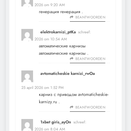
25 april 2026 om 9:20 AM
генерация
генерация
.
BEANTWOORDEN
elektrokarnizi_ptKa
schreef:
25 april 2026 om 10:54 AM
автоматические карнизы
автоматические карнизы
.
BEANTWOORDEN
avtomaticheskie karnizi_rwOa
schreef:
25 april 2026 om 1:52 PM
карниз с приводом
avtomaticheskie-
karnizy.ru
.
BEANTWOORDEN
1xbet giris_ayOn
schreef:
27 april 2026 om 8:04 AM