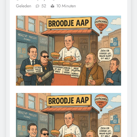
Geleden
52
10 Minuten