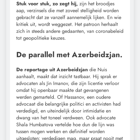
Stuk voor stuk, zo zegt hij,
zijn het broodjes
aap, verzinsels die met zoveel stelligheid worden
gebracht dat ze vanzelf aannemelijk lijken. En wie
kritiek uit, wordt weggezet. Het patroon herhaalt
zich in steeds andere gedaanten, van coronabeleid
tot geopolitieke keuzes.
De parallel met Azerbeidzjan.
De reportage uit Azerbeidzjan
die Nuis
aanhaalt, maakt dat inzicht tastbaar. Hij sprak er
advocaten als Jin Imanov, die zijn licentie verloor
omdat hij openbaar maakte dat gevangenen
werden gemarteld. Of Hassanov, een oudere
advocaat die belangrijke politici en activisten had
verdedigd, en uiteindelijk door intimidatie en
dwang van het toneel verdween. Ook advocate
Shala Humbatova vertelde hoe dun de lijn was
tussen mogen werken en definitief worden
uitgesloten: verdedigen mag, maar praat nooit met