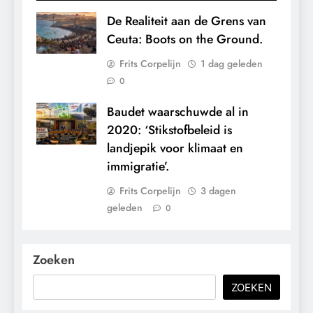
De Realiteit aan de Grens van
Ceuta: Boots on the Ground.
Frits Corpelijn
1 dag geleden
0
Baudet waarschuwde al in
2020: ‘Stikstofbeleid is
landjepik voor klimaat en
immigratie’.
Frits Corpelijn
3 dagen
geleden
0
Zoeken
ZOEKEN