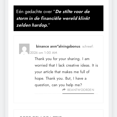
Eén gedachte over “
De stilte voor de
storm in de financiële wereld klinkt
zelden hardop.
”
binance anm"alningsbonus
schreef:
26 juni 2026 om 1:00 AM
Thank you for your sharing. I am
worried that I lack creative ideas. It is
your article that makes me full of
hope. Thank you. But, I have a
question, can you help me?
BEANTWOORDEN