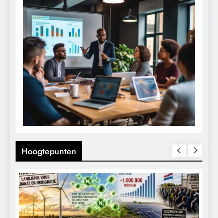
Hoogtepunten