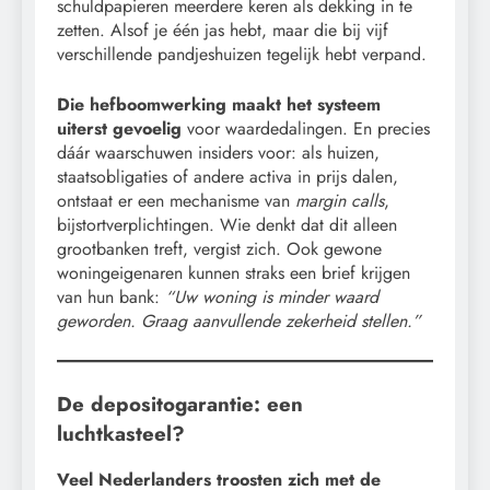
schuldpapieren meerdere keren als dekking in te
zetten. Alsof je één jas hebt, maar die bij vijf
verschillende pandjeshuizen tegelijk hebt verpand.
Die hefboomwerking maakt het systeem
uiterst gevoelig
voor waardedalingen. En precies
dáár waarschuwen insiders voor: als huizen,
staatsobligaties of andere activa in prijs dalen,
ontstaat er een mechanisme van
margin calls
,
bijstortverplichtingen. Wie denkt dat dit alleen
grootbanken treft, vergist zich. Ook gewone
woningeigenaren kunnen straks een brief krijgen
van hun bank:
“Uw woning is minder waard
geworden. Graag aanvullende zekerheid stellen.”
De depositogarantie: een
luchtkasteel?
Veel Nederlanders troosten zich met de