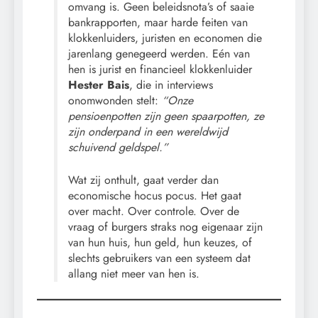
omvang is. Geen beleidsnota’s of saaie
bankrapporten, maar harde feiten van
klokkenluiders, juristen en economen die
jarenlang genegeerd werden. Eén van
hen is jurist en financieel klokkenluider
Hester Bais
, die in interviews
onomwonden stelt:
“Onze
pensioenpotten zijn geen spaarpotten, ze
zijn onderpand in een wereldwijd
schuivend geldspel.”
Wat zij onthult, gaat verder dan
economische hocus pocus. Het gaat
over macht. Over controle. Over de
vraag of burgers straks nog eigenaar zijn
van hun huis, hun geld, hun keuzes, of
slechts gebruikers van een systeem dat
allang niet meer van hen is.