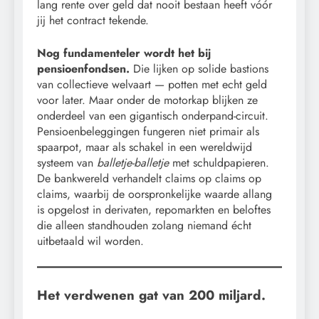
lang rente over geld dat nooit bestaan heeft vóór
jij het contract tekende.
Nog fundamenteler wordt het bij
pensioenfondsen.
Die lijken op solide bastions
van collectieve welvaart — potten met echt geld
voor later. Maar onder de motorkap blijken ze
onderdeel van een gigantisch onderpand-circuit.
Pensioenbeleggingen fungeren niet primair als
spaarpot, maar als schakel in een wereldwijd
systeem van
balletje-balletje
met schuldpapieren.
De bankwereld verhandelt claims op claims op
claims, waarbij de oorspronkelijke waarde allang
is opgelost in derivaten, repomarkten en beloftes
die alleen standhouden zolang niemand écht
uitbetaald wil worden.
Het verdwenen gat van 200 miljard.