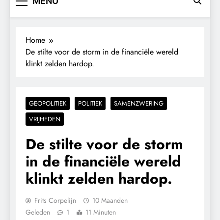
MENU
Home
De stilte voor de storm in de financiële wereld
klinkt zelden hardop.
GEOPOLITIEK
POLITIEK
SAMENZWERING
VRIJHEDEN
De stilte voor de storm
in de financiële wereld
klinkt zelden hardop.
Frits Corpelijn
10 Maanden
Geleden
1
11 Minuten