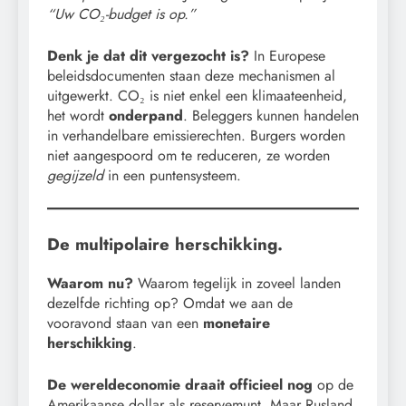
“Uw CO₂-budget is op.”
Denk je dat dit vergezocht is?
In Europese
beleidsdocumenten staan deze mechanismen al
uitgewerkt. CO₂ is niet enkel een klimaateenheid,
het wordt
onderpand
. Beleggers kunnen handelen
in verhandelbare emissierechten. Burgers worden
niet aangespoord om te reduceren, ze worden
gegijzeld
in een puntensysteem.
De multipolaire herschikking.
Waarom nu?
Waarom tegelijk in zoveel landen
dezelfde richting op? Omdat we aan de
vooravond staan van een
monetaire
herschikking
.
De wereldeconomie draait officieel nog
op de
Amerikaanse dollar als reservemunt. Maar Rusland,