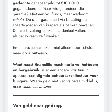
gedachte
dat spaargeld tot €100.000
gegarandeerd is. Maar wie garandeert die
garantie? Niet een vol fonds, maar wederom…
schuld
. De staat garandeert via belasting de
spaartegoeden van burgers als banken omvallen.
Dat werkt zolang banken incidenteel vallen. Niet
als het systeem zelf wankelt.
En dat systeem wankelt, niet alleen door schulden,
maar door
ontwerp
.
Want naast financiële machinerie vol hefboom
en hergebruik,
is er een andere structuur in
opbouw: een
digitale beheersarchitectuur voor
burgers
. Waarin geld niet slechts betaalmiddel is,
maar
stuurmechanisme
.
Van geld naar gedrag.