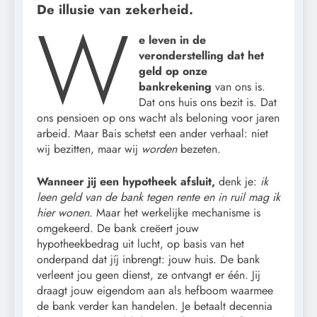
De illusie van zekerheid.
W
e leven in de
veronderstelling dat het
geld op onze
bankrekening
van ons is.
Dat ons huis ons bezit is. Dat
ons pensioen op ons wacht als beloning voor jaren
arbeid. Maar Bais schetst een ander verhaal: niet
wij bezitten, maar wij
worden
bezeten.
Wanneer jij een hypotheek afsluit,
denk je:
ik
leen geld van de bank tegen rente en in ruil mag ik
hier wonen
. Maar het werkelijke mechanisme is
omgekeerd. De bank creëert jouw
hypotheekbedrag uit lucht, op basis van het
onderpand dat jíj inbrengt: jouw huis. De bank
verleent jou geen dienst, ze ontvangt er één. Jij
draagt jouw eigendom aan als hefboom waarmee
de bank verder kan handelen. Je betaalt decennia