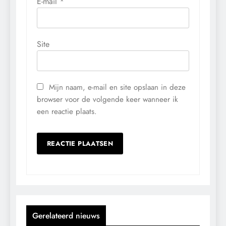
E-mail
*
Site
Mijn naam, e-mail en site opslaan in deze
browser voor de volgende keer wanneer ik
een reactie plaats.
Gerelateerd nieuws