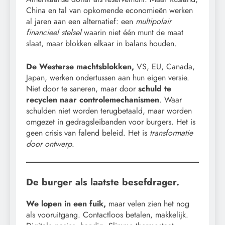
China en tal van opkomende economieën werken
al jaren aan een alternatief: een
multipolair
financieel stelsel
waarin niet één munt de maat
slaat, maar blokken elkaar in balans houden.
De Westerse machtsblokken,
VS, EU, Canada,
Japan, werken ondertussen aan hun eigen versie.
Niet door te saneren, maar door
schuld te
recyclen naar controlemechanismen
. Waar
schulden niet worden terugbetaald, maar worden
omgezet in gedragsleibanden voor burgers. Het is
geen crisis van falend beleid. Het is
transformatie
door ontwerp
.
De burger als laatste besefdrager.
We lopen in een fuik,
maar velen zien het nog
als vooruitgang. Contactloos betalen, makkelijk.