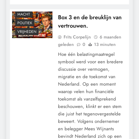
GEOPOLITIEK
MACHT
Box 3 en de breuklijn van
POLITIEK
vertrouwen.
VRIJHEDEN
Frits Corpelijn
6 maanden
geleden
0
13 minuten
Hoe één belastingmaatregel
symbool werd voor een bredere
discussie over vermogen,
migratie en de toekomst van
Nederland. Op een moment
waarop velen hun financiële
toekomst als vanzelfsprekend
beschouwen, klinkt er een stem
die juist het tegenovergestelde
beweert. Volgens ondernemer
en belegger Mees Wijnants
bevindt Nederland zich op een