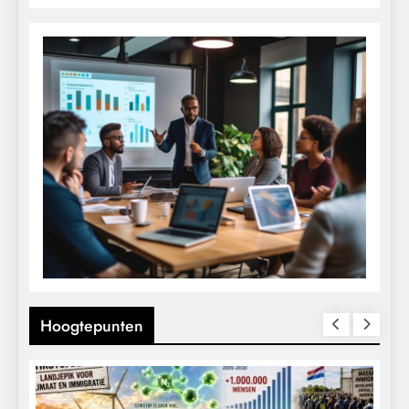
Hoogtepunten