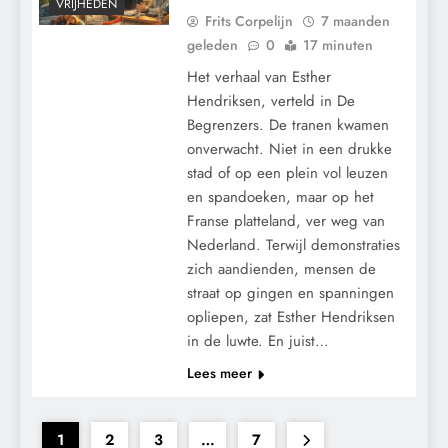
VRIJHEDEN
Frits Corpelijn
7 maanden
geleden
0
17 minuten
Het verhaal van Esther
Hendriksen, verteld in De
Begrenzers. De tranen kwamen
onverwacht. Niet in een drukke
stad of op een plein vol leuzen
en spandoeken, maar op het
Franse platteland, ver weg van
Nederland. Terwijl demonstraties
zich aandienden, mensen de
straat op gingen en spanningen
opliepen, zat Esther Hendriksen
in de luwte. En juist…
Lees meer
1
2
3
…
7