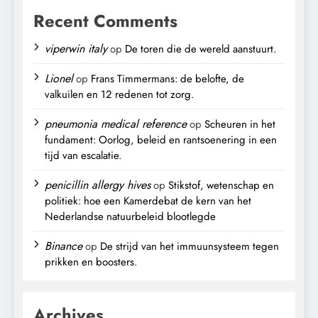
Recent Comments
viperwin italy
op
De toren die de wereld aanstuurt.
Lionel
op
Frans Timmermans: de belofte, de
valkuilen en 12 redenen tot zorg.
pneumonia medical reference
op
Scheuren in het
fundament: Oorlog, beleid en rantsoenering in een
tijd van escalatie.
penicillin allergy hives
op
Stikstof, wetenschap en
politiek: hoe een Kamerdebat de kern van het
Nederlandse natuurbeleid blootlegde
Binance
op
De strijd van het immuunsysteem tegen
prikken en boosters.
Archives