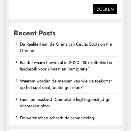
ZOEKEN
Recent Posts
De Realiteit aan de Grens van Ceuta: Boots on the
Ground.
Baudet waarschuwde al in 2020: ‘Stikstofbeleid is
landjepik voor klimaat en immigratie’.
Waarom worden de mensen van wie de toekomst
op het spel staat, buitengesloten?
Fauci ontmaskerd: Compilatie legt tegenstrijdige
uitspraken bloot.
De wetenschap schaadt de samenleving.