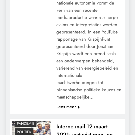
nationale autonomie vormt de
kern van een recente
mediaproductie waarin scherpe
claims en interpretaties worden
gepresenteerd. In een YouTube
rapportage van KrispijnPunt
gepresenteerd door Jonathan
Krispijn wordt een breed scala
aan onderwerpen behandeld,
variërend van energiebeleid en
internationale
machtsverhoudingen tot
binnenlandse politieke keuzes en
maatschappelijke…
CONTROLE
Lees meer
MACHT
MEDISCH
PANDEMIE
Interne mail 12 maart
POLITIEK
2021: wat wist men, en