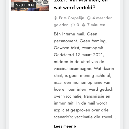
VRIJHEDEN
wat werd verteld?
Frits Corpelijn
4 maanden
geleden
0
7 minuten
Eén interne mail. Geen
persmoment. Geen framing.
Gewoon tekst, zwart-op-wit.
Gedateerd 12 maart 2021,
midden in de uitrol van de
vaccinatiecampagne. Wat daarin
staat, is geen mening achteraf,
maar een momentopname van
hoe er toen intern werd gedacht
over vaccinatie, transmissie en
immuniteit. In de mail wordt
expliciet gesproken over drie
scenario’s: vaccinatie die zowel…
Lees meer
CONTROLE