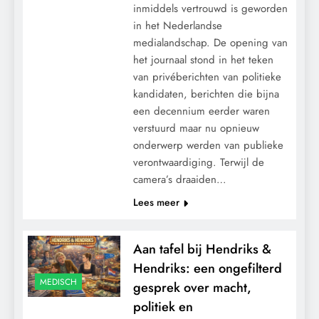
inmiddels vertrouwd is geworden
in het Nederlandse
medialandschap. De opening van
het journaal stond in het teken
van privéberichten van politieke
kandidaten, berichten die bijna
een decennium eerder waren
verstuurd maar nu opnieuw
onderwerp werden van publieke
verontwaardiging. Terwijl de
camera’s draaiden…
Lees meer
Aan tafel bij Hendriks &
Hendriks: een ongefilterd
MEDISCH
gesprek over macht,
politiek en