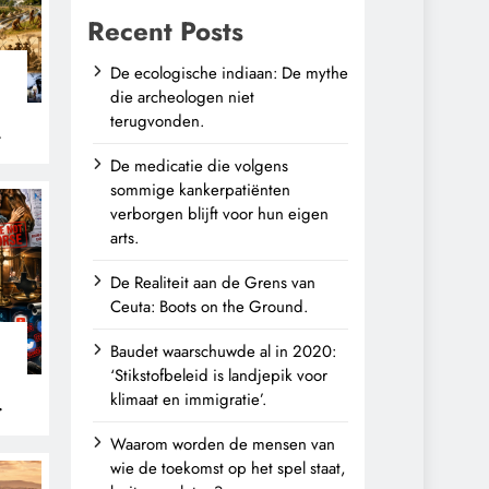
Recent Posts
De ecologische indiaan: De mythe
die archeologen niet
terugvonden.
n
De medicatie die volgens
sommige kankerpatiënten
verborgen blijft voor hun eigen
arts.
De Realiteit aan de Grens van
Ceuta: Boots on the Ground.
Baudet waarschuwde al in 2020:
‘Stikstofbeleid is landjepik voor
klimaat en immigratie’.
Waarom worden de mensen van
wie de toekomst op het spel staat,