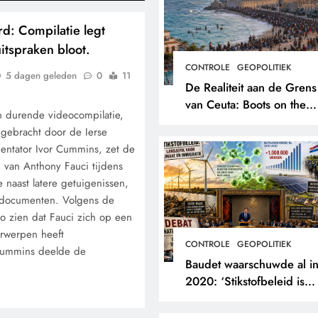
d: Compilatie legt
uitspraken bloot.
CONTROLE
GEOPOLITIEK
5 dagen geleden
0
11
De Realiteit aan de Grens
van Ceuta: Boots on the
n durende videocompilatie,
Ground.
gebracht door de Ierse
entator Ivor Cummins, zet de
n van Anthony Fauci tijdens
naast latere getuigenissen,
le documenten. Volgens de
eo zien dat Fauci zich op een
erwerpen heeft
CONTROLE
GEOPOLITIEK
Cummins deelde de
Baudet waarschuwde al i
2020: ‘Stikstofbeleid is
landjepik voor klimaat en
immigratie’.