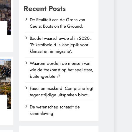
Recent Posts
De Realiteit aan de Grens van
Ceuta: Boots on the Ground.
Baudet waarschuwde al in 2020:
‘Stikstofbeleid is landjepik voor
klimaat en immigratie’.
Waarom worden de mensen van
wie de toekomst op het spel staat,
buitengesloten?
Fauci ontmaskerd: Compilatie legt
tegenstrijdige uitspraken bloot.
De wetenschap schaadt de
n
samenleving.