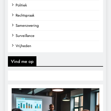
Politiek
Rechtspraak
Samenzwering
Surveillance
Vrijheden
Vind me op