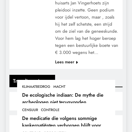
huisarts Jan Vingerhoets zijn
pleidooi inzette. Geen podium
voor ijdel vertoon, maar , zoals
hij het zelf schetste, een strijd
om de ziel van de geneeskunde.
Voor hem lag het hoger beroep
tegen een bestuurlijke boete van
€ 3.000 wegens het…
Lees meer
Trending nieuws
KLIMAATBEDROG
MACHT
De ecologische indiaan: De mythe die
archeologen niet terugvonden.
CENSUUR
CONTROLE
De medicatie die volgens sommige
kankerpatiënten verborgen blijft voor