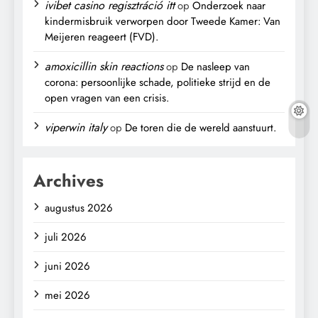
ivibet casino regisztráció itt
op
Onderzoek naar
kindermisbruik verworpen door Tweede Kamer: Van
Meijeren reageert (FVD).
amoxicillin skin reactions
op
De nasleep van
corona: persoonlijke schade, politieke strijd en de
open vragen van een crisis.
viperwin italy
op
De toren die de wereld aanstuurt.
Archives
augustus 2026
juli 2026
juni 2026
mei 2026