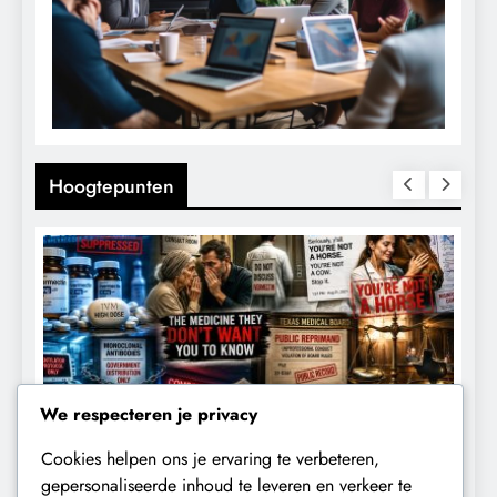
Hoogtepunten
We respecteren je privacy
Cookies helpen ons je ervaring te verbeteren,
CENSUUR
CONTROLE
gepersonaliseerde inhoud te leveren en verkeer te