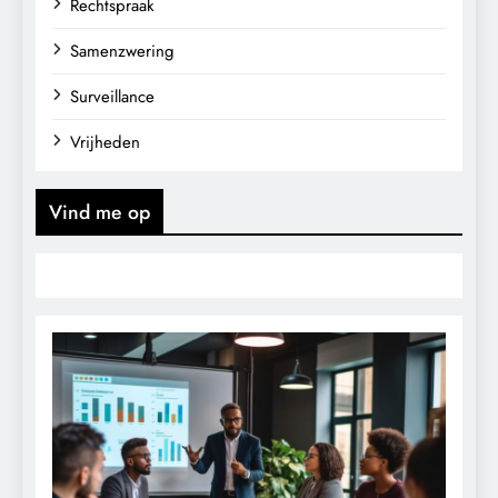
Rechtspraak
Samenzwering
Surveillance
Vrijheden
Vind me op