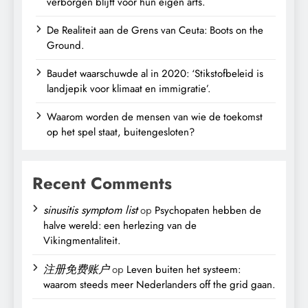
verborgen blijft voor hun eigen arts.
De Realiteit aan de Grens van Ceuta: Boots on the
Ground.
Baudet waarschuwde al in 2020: ‘Stikstofbeleid is
landjepik voor klimaat en immigratie’.
Waarom worden de mensen van wie de toekomst
op het spel staat, buitengesloten?
Recent Comments
sinusitis symptom list
op
Psychopaten hebben de
halve wereld: een herlezing van de
Vikingmentaliteit.
注册免费账户
op
Leven buiten het systeem:
waarom steeds meer Nederlanders off the grid gaan.