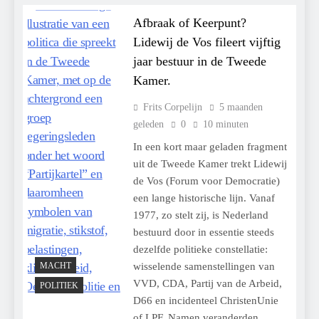
Afbraak of Keerpunt?
Lidewij de Vos fileert vijftig
jaar bestuur in de Tweede
Kamer.
Frits Corpelijn
5 maanden
geleden
0
10 minuten
In een kort maar geladen fragment
uit de Tweede Kamer trekt Lidewij
de Vos (Forum voor Democratie)
een lange historische lijn. Vanaf
1977, zo stelt zij, is Nederland
bestuurd door in essentie steeds
dezelfde politieke constellatie:
MACHT
wisselende samenstellingen van
VVD, CDA, Partij van de Arbeid,
POLITIEK
D66 en incidenteel ChristenUnie
of LPF. Namen veranderden,