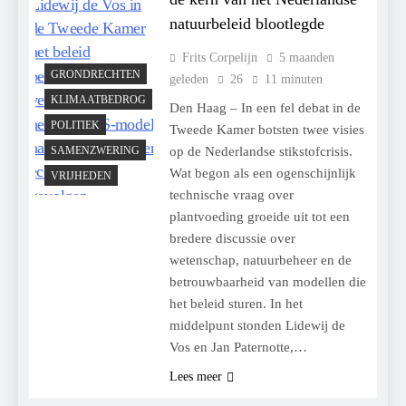
natuurbeleid blootlegde
Frits Corpelijn
5 maanden
GRONDRECHTEN
geleden
26
11 minuten
KLIMAATBEDROG
Den Haag – In een fel debat in de
POLITIEK
Tweede Kamer botsten twee visies
SAMENZWERING
op de Nederlandse stikstofcrisis.
Wat begon als een ogenschijnlijk
VRIJHEDEN
technische vraag over
plantvoeding groeide uit tot een
bredere discussie over
wetenschap, natuurbeheer en de
betrouwbaarheid van modellen die
het beleid sturen. In het
middelpunt stonden Lidewij de
Vos en Jan Paternotte,…
Lees meer