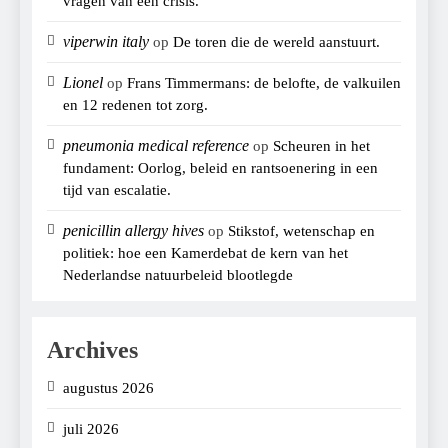
vragen van een crisis.
viperwin italy
op
De toren die de wereld aanstuurt.
Lionel
op
Frans Timmermans: de belofte, de valkuilen
en 12 redenen tot zorg.
pneumonia medical reference
op
Scheuren in het
fundament: Oorlog, beleid en rantsoenering in een
tijd van escalatie.
penicillin allergy hives
op
Stikstof, wetenschap en
politiek: hoe een Kamerdebat de kern van het
Nederlandse natuurbeleid blootlegde
Archives
augustus 2026
juli 2026