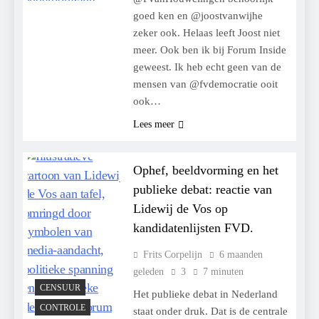
goed ken en @joostvanwijhe
zeker ook. Helaas leeft Joost niet
meer. Ook ben ik bij Forum Inside
geweest. Ik heb echt geen van de
mensen van @fvdemocratie ooit
ook…
Lees meer
Ophef, beeldvorming en het
publieke debat: reactie van
Lidewij de Vos op
kandidatenlijsten FVD.
Frits Corpelijn
6 maanden
geleden
3
7 minuten
CENSUUR
Het publieke debat in Nederland
CONTROLE
staat onder druk. Dat is de centrale