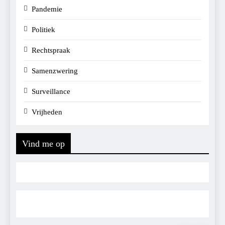
Pandemie
Politiek
Rechtspraak
Samenzwering
Surveillance
Vrijheden
Vind me op