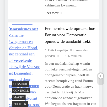
kabinetten kwamen…
Lees meer
Een hernieuwde opmars: hoe
Forum voor Democratie
opnieuw de aandacht trekt.
Frits Corpelijn
6 maanden
geleden
0
6 minuten
In een medialandschap waarin
politieke verschuivingen zelden
onopgemerkt blijven, heeft de
recente heropleving rond Forum
CENSUUR
voor Democratie en haar nieuwe
CONTROLE
partijleider Lidewij de Vos
MACHT
opnieuw de aandacht getrokken.
Wat begon als een fragment in een
POLITIEK