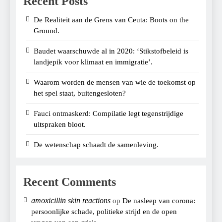
Recent Posts
De Realiteit aan de Grens van Ceuta: Boots on the
Ground.
Baudet waarschuwde al in 2020: ‘Stikstofbeleid is
landjepik voor klimaat en immigratie’.
Waarom worden de mensen van wie de toekomst op
het spel staat, buitengesloten?
Fauci ontmaskerd: Compilatie legt tegenstrijdige
uitspraken bloot.
De wetenschap schaadt de samenleving.
Recent Comments
amoxicillin skin reactions
op
De nasleep van corona:
persoonlijke schade, politieke strijd en de open