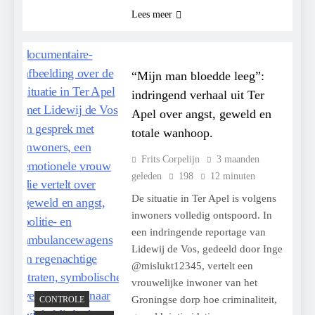
Lees meer
“Mijn man bloedde leeg”:
indringend verhaal uit Ter
Apel over angst, geweld en
totale wanhoop.
Frits Corpelijn
3 maanden
geleden
198
12 minuten
De situatie in Ter Apel is volgens
inwoners volledig ontspoord. In
een indringende reportage van
Lidewij de Vos, gedeeld door Inge
@mislukt12345, vertelt een
vrouwelijke inwoner van het
Groningse dorp hoe criminaliteit,
CONTROLE