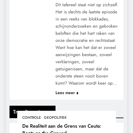
Dit tafereel staat niet op zichzelf.
Het is slechts de laatste episode
in een reeks van blokkades,
schijnonderzoeken en gebroken
beloften die het hart raken van
onze democratie en rechtsstaat.
Want hoe kan het dat er zoveel
aanwijzingen bestaan, zoveel
verklaringen, zoveel
getuigenissen, maar dat de
onderste steen nooit boven
komt? Waarom wordt keer op…
Lees meer
Trending nieuws
CONTROLE
GEOPOLITIEK
De Realiteit aan de Grens van Ceuta:
Boots on the Ground.