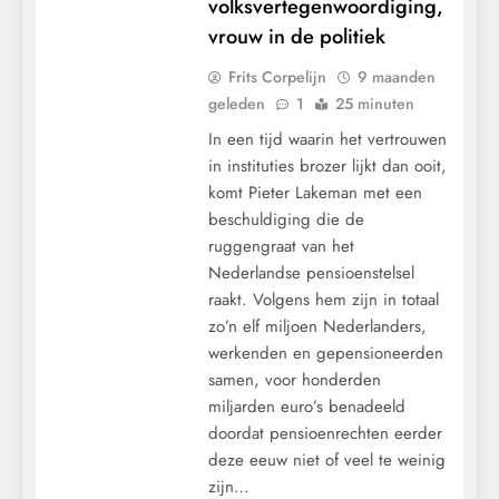
volksvertegenwoordiging,
vrouw in de politiek
Frits Corpelijn
9 maanden
geleden
1
25 minuten
In een tijd waarin het vertrouwen
in instituties brozer lijkt dan ooit,
komt Pieter Lakeman met een
beschuldiging die de
ruggengraat van het
Nederlandse pensioenstelsel
raakt. Volgens hem zijn in totaal
zo’n elf miljoen Nederlanders,
werkenden en gepensioneerden
samen, voor honderden
miljarden euro’s benadeeld
doordat pensioenrechten eerder
deze eeuw niet of veel te weinig
zijn…