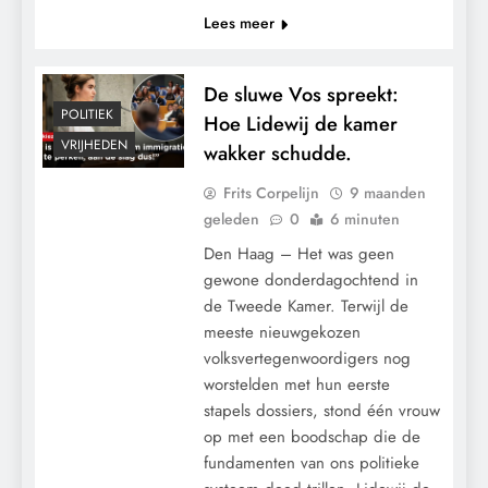
Lees meer
De sluwe Vos spreekt:
POLITIEK
Hoe Lidewij de kamer
VRIJHEDEN
wakker schudde.
Frits Corpelijn
9 maanden
geleden
0
6 minuten
Den Haag – Het was geen
gewone donderdagochtend in
de Tweede Kamer. Terwijl de
meeste nieuwgekozen
volksvertegenwoordigers nog
worstelden met hun eerste
stapels dossiers, stond één vrouw
op met een boodschap die de
fundamenten van ons politieke