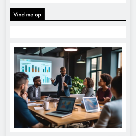
Vind me op