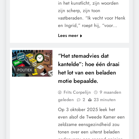
in het kunstlicht, zijn woorden
zijn scherp, zijn toon
vastberaden. “Ik vecht voor Henk
en Ingrid,” roept hij, “voor…
Lees meer
“Het stemadvies dat
kantelde”: hoe één draai
POLITIEK
het lot van een beladen
motie bepaalde.
Frits Corpelijn
9 maanden
geleden
2
23 minuten
Op 3 oktober 2025 leek het
even alsof de Tweede Kamer een
zeldzame eensgezindheid zou
tonen over een uiterst beladen