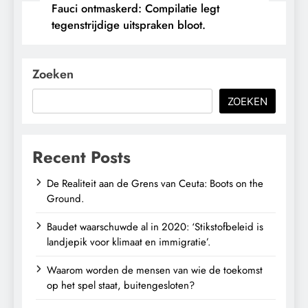
Fauci ontmaskerd: Compilatie legt
tegenstrijdige uitspraken bloot.
Zoeken
ZOEKEN
Recent Posts
De Realiteit aan de Grens van Ceuta: Boots on the
Ground.
Baudet waarschuwde al in 2020: ‘Stikstofbeleid is
landjepik voor klimaat en immigratie’.
Waarom worden de mensen van wie de toekomst
op het spel staat, buitengesloten?