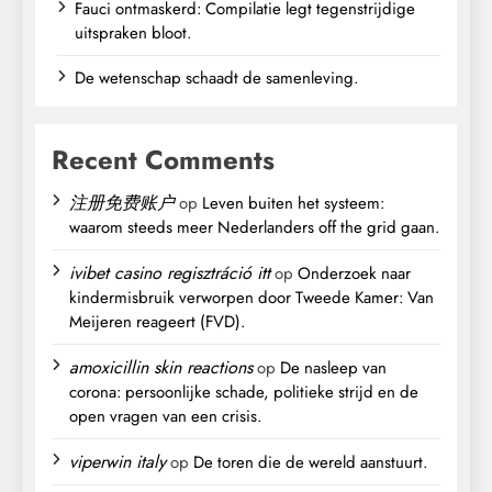
Fauci ontmaskerd: Compilatie legt tegenstrijdige
uitspraken bloot.
De wetenschap schaadt de samenleving.
Recent Comments
注册免费账户
op
Leven buiten het systeem:
waarom steeds meer Nederlanders off the grid gaan.
ivibet casino regisztráció itt
op
Onderzoek naar
kindermisbruik verworpen door Tweede Kamer: Van
Meijeren reageert (FVD).
amoxicillin skin reactions
op
De nasleep van
corona: persoonlijke schade, politieke strijd en de
open vragen van een crisis.
viperwin italy
op
De toren die de wereld aanstuurt.