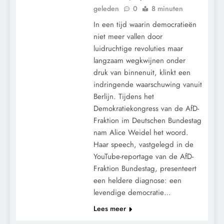
geleden
0
8 minuten
In een tijd waarin democratieën
niet meer vallen door
luidruchtige revoluties maar
langzaam wegkwijnen onder
druk van binnenuit, klinkt een
indringende waarschuwing vanuit
Berlijn. Tijdens het
Demokratiekongress van de AfD-
Fraktion im Deutschen Bundestag
nam Alice Weidel het woord.
Haar speech, vastgelegd in de
YouTube-reportage van de AfD-
Fraktion Bundestag, presenteert
een heldere diagnose: een
levendige democratie…
Lees meer
GEOPOLITIEK
KALENDER 2030