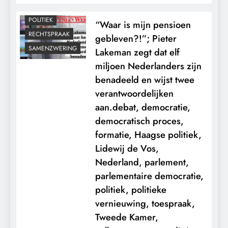
MACHT
POLITIEK
“Waar is mijn pensioen
RECHTSPRAAK
gebleven?!”; Pieter
SAMENZWERING
Lakeman zegt dat elf
miljoen Nederlanders zijn
benadeeld en wijst twee
verantwoordelijken
aan.debat, democratie,
democratisch proces,
formatie, Haagse politiek,
Lidewij de Vos,
Nederland, parlement,
parlementaire democratie,
politiek, politieke
vernieuwing, toespraak,
Tweede Kamer,