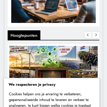
Hoogtepunten
We respecteren je privacy
Cookies helpen ons je ervaring te verbeteren,
CONTROLE
GEOPOLITIEK
K
gepersonaliseerde inhoud te leveren en verkeer te
analyseren. Je kunt kiezen welke cookies je toestaat