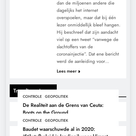
dan de miljoenen andere die
dagelijks het internet
overspoelen, maar dat bij één
lezer onmiddellijk bleef hangen.
Hij beschreef dat zijn aandacht
viel op een tweet “vanwege de
slachtoffers van de
coronainjectie”. Dat ene bericht
werd de aanleiding voor…
Lees meer
Trending nieuws
CONTROLE
GEOPOLITIEK
De Realiteit aan de Grens van Ceuta:
Boots on the Ground.
CONTROLE
GEOPOLITIEK
Baudet waarschuwde al in 2020: