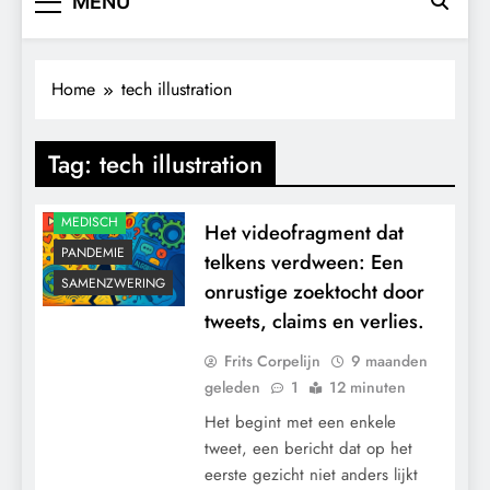
MENU
Home
tech illustration
Tag:
tech illustration
MEDISCH
Het videofragment dat
PANDEMIE
telkens verdween: Een
SAMENZWERING
onrustige zoektocht door
tweets, claims en verlies.
Frits Corpelijn
9 maanden
geleden
1
12 minuten
Het begint met een enkele
tweet, een bericht dat op het
eerste gezicht niet anders lijkt