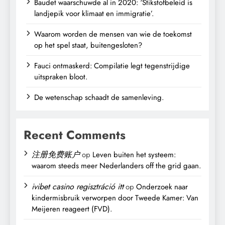
Baudet waarschuwde al in 2020: ‘Stikstofbeleid is
landjepik voor klimaat en immigratie’.
Waarom worden de mensen van wie de toekomst
op het spel staat, buitengesloten?
Fauci ontmaskerd: Compilatie legt tegenstrijdige
uitspraken bloot.
De wetenschap schaadt de samenleving.
Recent Comments
注册免费账户
op
Leven buiten het systeem:
waarom steeds meer Nederlanders off the grid gaan.
ivibet casino regisztráció itt
op
Onderzoek naar
kindermisbruik verworpen door Tweede Kamer: Van
Meijeren reageert (FVD).