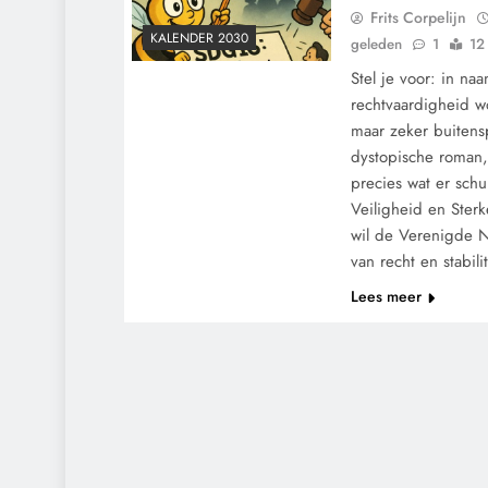
Frits Corpelijn
KALENDER 2030
geleden
1
12
Stel je voor: in na
rechtvaardigheid w
maar zeker buitensp
dystopische roman, 
precies wat er sch
Veiligheid en Sterk
wil de Verenigde N
van recht en stabil
Lees meer