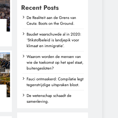
Recent Posts
De Realiteit aan de Grens van
Ceuta: Boots on the Ground.
Baudet waarschuwde al in 2020:
‘Stikstofbeleid is landjepik voor
klimaat en immigratie’.
Waarom worden de mensen van
wie de toekomst op het spel staat,
buitengesloten?
Fauci ontmaskerd: Compilatie legt
tegenstrijdige uitspraken bloot.
De wetenschap schaadt de
n
samenleving.