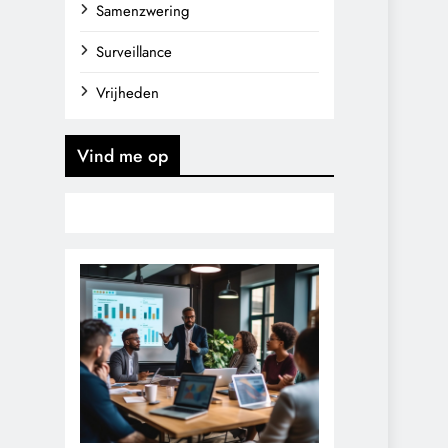
Samenzwering
Surveillance
Vrijheden
Vind me op