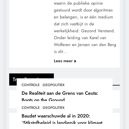
waarin de publieke opinie
gestuurd wordt door algoritmes
en belangen, is er één medium
dat zich vastbijt in de
werkelijkheid: Gezond Verstand.
Onder leiding van Karel van
Wolferen en Jeroen van den Berg
is dit…
Lees meer
Trending nieuws
CONTROLE
GEOPOLITIEK
De Realiteit aan de Grens van Ceuta:
Boots on the Ground.
CONTROLE
GEOPOLITIEK
Baudet waarschuwde al in 2020:
‘Stikstofbeleid is landjepik voor klimaat