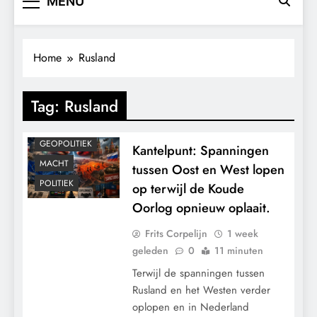
MENU
Home
Rusland
Tag:
Rusland
CONTROLE
GEOPOLITIEK
Kantelpunt: Spanningen
MACHT
tussen Oost en West lopen
POLITIEK
op terwijl de Koude
Oorlog opnieuw oplaait.
Frits Corpelijn
1 week
geleden
0
11 minuten
Terwijl de spanningen tussen
Rusland en het Westen verder
oplopen en in Nederland