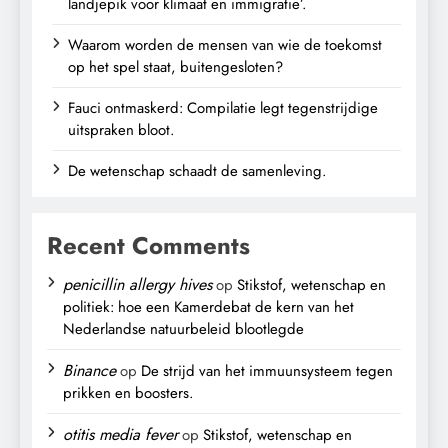
landjepik voor klimaat en immigratie’.
Waarom worden de mensen van wie de toekomst
op het spel staat, buitengesloten?
Fauci ontmaskerd: Compilatie legt tegenstrijdige
uitspraken bloot.
De wetenschap schaadt de samenleving.
Recent Comments
penicillin allergy hives
op
Stikstof, wetenschap en
politiek: hoe een Kamerdebat de kern van het
Nederlandse natuurbeleid blootlegde
Binance
op
De strijd van het immuunsysteem tegen
prikken en boosters.
otitis media fever
op
Stikstof, wetenschap en