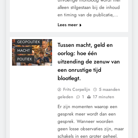
alleen stilgestaan bij de inhoud
en timing van de publicatie,…
Lees meer
CONTROLE
GEOPOLITIEK
Tussen macht, geld en
MACHT
oorlog: hoe één
POLITIEK
uitzending de zenuw van
een onrustige tijd
blootlegt.
Frits Corpelijn
5 maanden
geleden
1
17 minuten
Er zijn momenten waarop een
gesprek meer wordt dan een
gesprek. Wanneer woorden
geen losse observaties zijn, maar
schakels in een groter geheel.