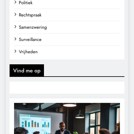
Politiek
Rechtspraak
Samenzwering
Surveillance
Vrijheden
Vind me op