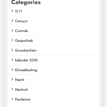
Categories
9/11
Censuur
Controle
Geopolitiek
Grondrechten
Kalender 2030
Klimaatbedrog
Macht
Medisch
Pandemie