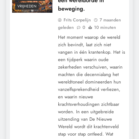
een wereldorde in
VRIJHEDEN
beweging.
Frits Corpelijn
7 maanden
geleden
0
10 minuten
Het moment waarop de wereld
zich bevindt, laat zich niet
vangen in één krantenkop. Het is
een tijdperk waarin oude
zekerheden verschuiven, waarin
machten die decennialang het
wereldtoneel domineerden hun
vanzelfsprekendheid verliezen,
en waarin nieuwe
krachtsverhoudingen zichtbaar
worden. In een uitgebreide
uitzending van De Nieuwe
Wereld wordt dit krachtenveld
stap voor stap ontleed. Wat