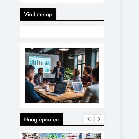
Vind me op
Hoogtepunten