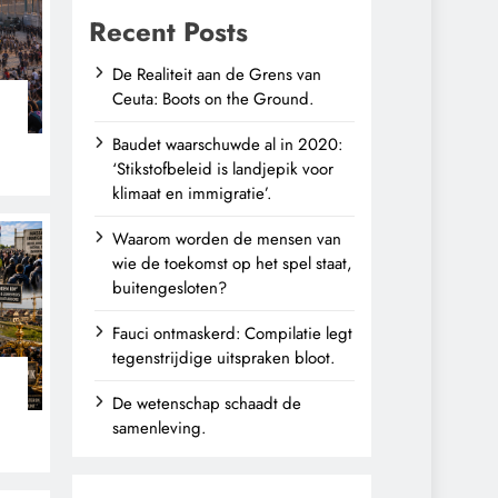
Recent Posts
De Realiteit aan de Grens van
Ceuta: Boots on the Ground.
Baudet waarschuwde al in 2020:
‘Stikstofbeleid is landjepik voor
klimaat en immigratie’.
Waarom worden de mensen van
wie de toekomst op het spel staat,
buitengesloten?
Fauci ontmaskerd: Compilatie legt
tegenstrijdige uitspraken bloot.
De wetenschap schaadt de
n
samenleving.