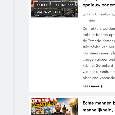
opnieuw onder
POLITIEK
RECHTSPRAAK
SAMENZWERING
Frits Corpelijn
minuten
De trekkers worde
trekken boeren op
de Tweede Kamer d
stikstofplan van he
Op steeds meer pl
vlaggen alweer ond
kabinet 20 miljard
van het stikstofslot
platteland vooral 
Lees meer
Echte mannen 
mannelijkheid, 