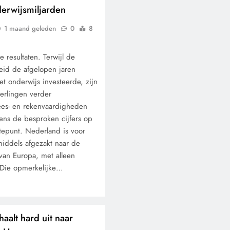
erwijsmiljarden
1 maand geleden
0
8
e resultaten. Terwijl de
eid de afgelopen jaren
het onderwijs investeerde, zijn
eerlingen verder
ees- en rekenvaardigheden
ens de besproken cijfers op
ptepunt. Nederland is voor
middels afgezakt naar de
van Europa, met alleen
 Die opmerkelijke…
aalt hard uit naar