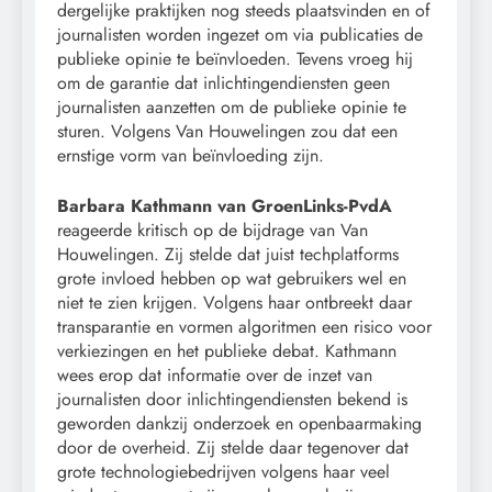
dergelijke praktijken nog steeds plaatsvinden en of
journalisten worden ingezet om via publicaties de
publieke opinie te beïnvloeden. Tevens vroeg hij
om de garantie dat inlichtingendiensten geen
journalisten aanzetten om de publieke opinie te
sturen. Volgens Van Houwelingen zou dat een
ernstige vorm van beïnvloeding zijn.
Barbara Kathmann van GroenLinks-PvdA
reageerde kritisch op de bijdrage van Van
Houwelingen. Zij stelde dat juist techplatforms
grote invloed hebben op wat gebruikers wel en
niet te zien krijgen. Volgens haar ontbreekt daar
transparantie en vormen algoritmen een risico voor
verkiezingen en het publieke debat. Kathmann
wees erop dat informatie over de inzet van
journalisten door inlichtingendiensten bekend is
geworden dankzij onderzoek en openbaarmaking
door de overheid. Zij stelde daar tegenover dat
grote technologiebedrijven volgens haar veel