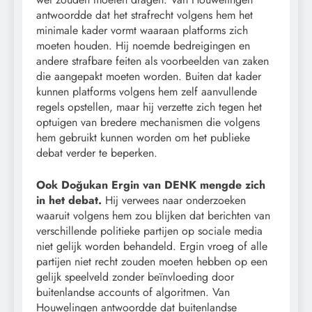
antwoordde dat het strafrecht volgens hem het
minimale kader vormt waaraan platforms zich
moeten houden. Hij noemde bedreigingen en
andere strafbare feiten als voorbeelden van zaken
die aangepakt moeten worden. Buiten dat kader
kunnen platforms volgens hem zelf aanvullende
regels opstellen, maar hij verzette zich tegen het
optuigen van bredere mechanismen die volgens
hem gebruikt kunnen worden om het publieke
debat verder te beperken.
Ook Doğukan Ergin van DENK mengde zich
in het debat.
Hij verwees naar onderzoeken
waaruit volgens hem zou blijken dat berichten van
verschillende politieke partijen op sociale media
niet gelijk worden behandeld. Ergin vroeg of alle
partijen niet recht zouden moeten hebben op een
gelijk speelveld zonder beïnvloeding door
buitenlandse accounts of algoritmen. Van
Houwelingen antwoordde dat buitenlandse