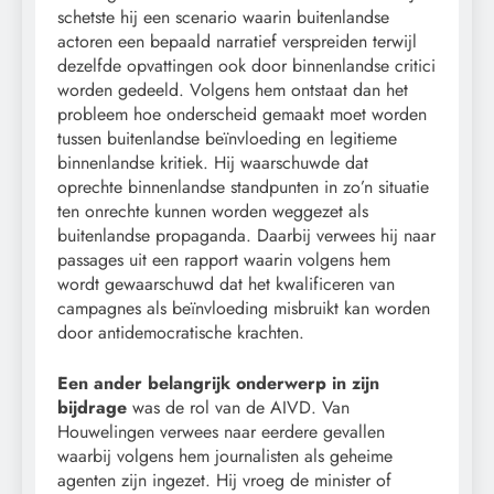
schetste hij een scenario waarin buitenlandse
actoren een bepaald narratief verspreiden terwijl
dezelfde opvattingen ook door binnenlandse critici
worden gedeeld. Volgens hem ontstaat dan het
probleem hoe onderscheid gemaakt moet worden
tussen buitenlandse beïnvloeding en legitieme
binnenlandse kritiek. Hij waarschuwde dat
oprechte binnenlandse standpunten in zo’n situatie
ten onrechte kunnen worden weggezet als
buitenlandse propaganda. Daarbij verwees hij naar
passages uit een rapport waarin volgens hem
wordt gewaarschuwd dat het kwalificeren van
campagnes als beïnvloeding misbruikt kan worden
door antidemocratische krachten.
Een ander belangrijk onderwerp in zijn
bijdrage
was de rol van de AIVD. Van
Houwelingen verwees naar eerdere gevallen
waarbij volgens hem journalisten als geheime
agenten zijn ingezet. Hij vroeg de minister of