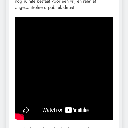
nog ruimte bestaat voor een vrij en relatief
ongecontroleerd publiek debat.