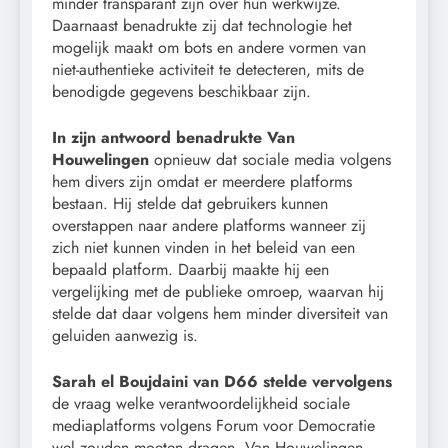
minder transparant zijn over hun werkwijze.
Daarnaast benadrukte zij dat technologie het
mogelijk maakt om bots en andere vormen van
niet-authentieke activiteit te detecteren, mits de
benodigde gegevens beschikbaar zijn.
In zijn antwoord benadrukte Van
Houwelingen
opnieuw dat sociale media volgens
hem divers zijn omdat er meerdere platforms
bestaan. Hij stelde dat gebruikers kunnen
overstappen naar andere platforms wanneer zij
zich niet kunnen vinden in het beleid van een
bepaald platform. Daarbij maakte hij een
vergelijking met de publieke omroep, waarvan hij
stelde dat daar volgens hem minder diversiteit van
geluiden aanwezig is.
Sarah el Boujdaini van D66 stelde vervolgens
de vraag welke verantwoordelijkheid sociale
mediaplatforms volgens Forum voor Democratie
wel zouden moeten dragen. Van Houwelingen