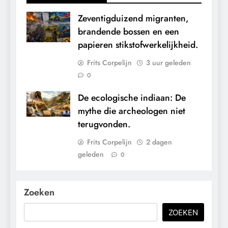
Zeventigduizend migranten,
brandende bossen en een
papieren stikstofwerkelijkheid.
Frits Corpelijn
3 uur geleden
0
De ecologische indiaan: De
mythe die archeologen niet
terugvonden.
Frits Corpelijn
2 dagen
geleden
0
Zoeken
ZOEKEN