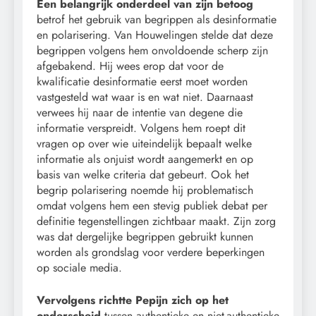
Een belangrijk onderdeel van zijn betoog
betrof het gebruik van begrippen als desinformatie
en polarisering. Van Houwelingen stelde dat deze
begrippen volgens hem onvoldoende scherp zijn
afgebakend. Hij wees erop dat voor de
kwalificatie desinformatie eerst moet worden
vastgesteld wat waar is en wat niet. Daarnaast
verwees hij naar de intentie van degene die
informatie verspreidt. Volgens hem roept dit
vragen op over wie uiteindelijk bepaalt welke
informatie als onjuist wordt aangemerkt en op
basis van welke criteria dat gebeurt. Ook het
begrip polarisering noemde hij problematisch
omdat volgens hem een stevig publiek debat per
definitie tegenstellingen zichtbaar maakt. Zijn zorg
was dat dergelijke begrippen gebruikt kunnen
worden als grondslag voor verdere beperkingen
op sociale media.
Vervolgens richtte Pepijn zich op het
onderscheid
tussen authentieke en niet-authentieke