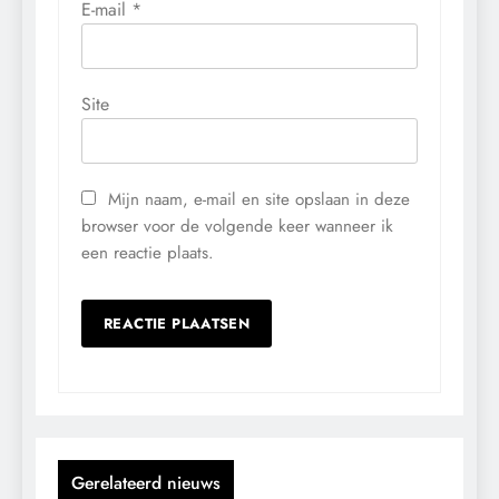
E-mail
*
Site
Mijn naam, e-mail en site opslaan in deze
browser voor de volgende keer wanneer ik
een reactie plaats.
Gerelateerd nieuws