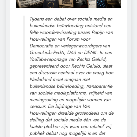
Tijdens een debat over sociale media en
buitenlandse beïnvloeding ontstond een
felle woordenwisseling tussen Pepijn van
Houwelingen van Forum voor
Democratie en vertegenwoordigers van
GroenLinks-PvdA, D66 en DENK. In een
YouTube-reportage van Rechts Geluid,
gepresenteerd door Rechts Geluid, staat
een discussie centraal over de vraag hoe
Nederland moet omgaan met
buitenlandse beïnvloeding, transparantie
van sociale mediaplatforms, vrijheid van
meningsuiting en mogelijke vormen van
censuur. De bijdrage van Van
Houwelingen draaide grotendeels om de
stelling dat sociale media één van de
laatste plekken zijn waar een relatief vrij
publiek debat nog mogelijk is en dat