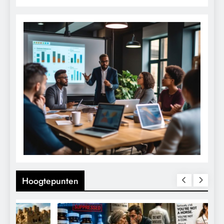
Hoogtepunten