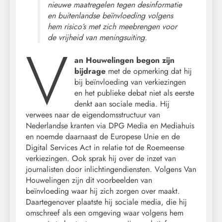
nieuwe maatregelen tegen desinformatie
en buitenlandse beïnvloeding volgens
hem risico’s met zich meebrengen voor
de vrijheid van meningsuiting.
V
an Houwelingen begon zijn
bijdrage
met de opmerking dat hij
bij beïnvloeding van verkiezingen
en het publieke debat niet als eerste
denkt aan sociale media. Hij
verwees naar de eigendomsstructuur van
Nederlandse kranten via DPG Media en Mediahuis
en noemde daarnaast de Europese Unie en de
Digital Services Act in relatie tot de Roemeense
verkiezingen. Ook sprak hij over de inzet van
journalisten door inlichtingendiensten. Volgens Van
Houwelingen zijn dit voorbeelden van
beïnvloeding waar hij zich zorgen over maakt.
Daartegenover plaatste hij sociale media, die hij
omschreef als een omgeving waar volgens hem