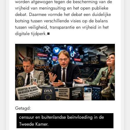
worden afgewogen tegen de bescherming van de
vrijheid van meningsuiting en het open publieke
debat. Daarmee vormde het debat een duidelijke
botsing tussen verschillende visies op de balans
tussen veiligheid, transparantie en vrijheid in het
digitale tijdperk.■
Getagd:
censuur en buitenlandse beïnvloeding in de
Tweede Kamer.