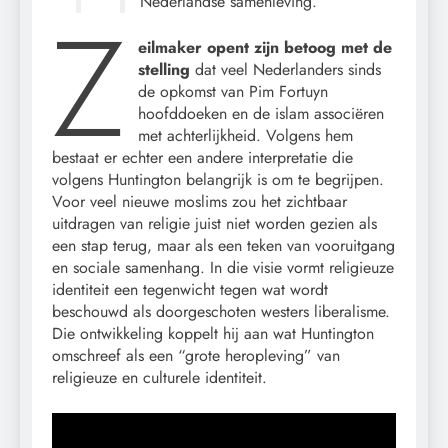
Nederlandse samenleving.
Z
eilmaker opent zijn betoog met de
stelling
dat veel Nederlanders sinds
de opkomst van Pim Fortuyn
hoofddoeken en de islam associëren
met achterlijkheid. Volgens hem
bestaat er echter een andere interpretatie die
volgens Huntington belangrijk is om te begrijpen.
Voor veel nieuwe moslims zou het zichtbaar
uitdragen van religie juist niet worden gezien als
een stap terug, maar als een teken van vooruitgang
en sociale samenhang. In die visie vormt religieuze
identiteit een tegenwicht tegen wat wordt
beschouwd als doorgeschoten westers liberalisme.
Die ontwikkeling koppelt hij aan wat Huntington
omschreef als een “grote heropleving” van
religieuze en culturele identiteit.