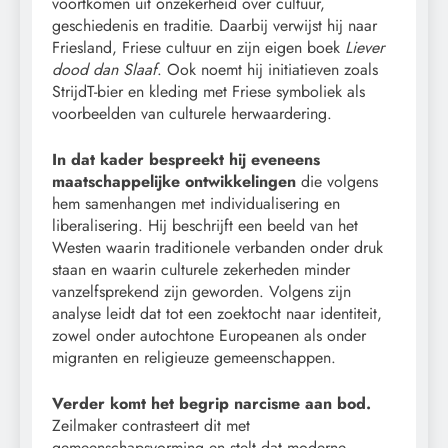
voortkomen uit onzekerheid over cultuur,
geschiedenis en traditie. Daarbij verwijst hij naar
Friesland, Friese cultuur en zijn eigen boek
Liever
dood dan Slaaf
. Ook noemt hij initiatieven zoals
StrijdT-bier en kleding met Friese symboliek als
voorbeelden van culturele herwaardering.
In dat kader bespreekt hij eveneens
maatschappelijke ontwikkelingen
die volgens
hem samenhangen met individualisering en
liberalisering. Hij beschrijft een beeld van het
Westen waarin traditionele verbanden onder druk
staan en waarin culturele zekerheden minder
vanzelfsprekend zijn geworden. Volgens zijn
analyse leidt dat tot een zoektocht naar identiteit,
zowel onder autochtone Europeanen als onder
migranten en religieuze gemeenschappen.
Verder komt het begrip narcisme aan bod.
Zeilmaker contrasteert dit met
gemeenschapsvorming en stelt dat moderne