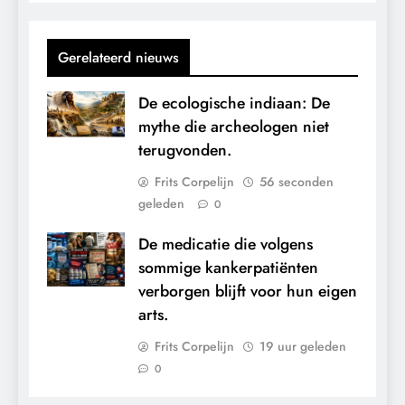
Gerelateerd nieuws
De ecologische indiaan: De
mythe die archeologen niet
terugvonden.
Frits Corpelijn
56 seconden
geleden
0
De medicatie die volgens
sommige kankerpatiënten
verborgen blijft voor hun eigen
arts.
Frits Corpelijn
19 uur geleden
0