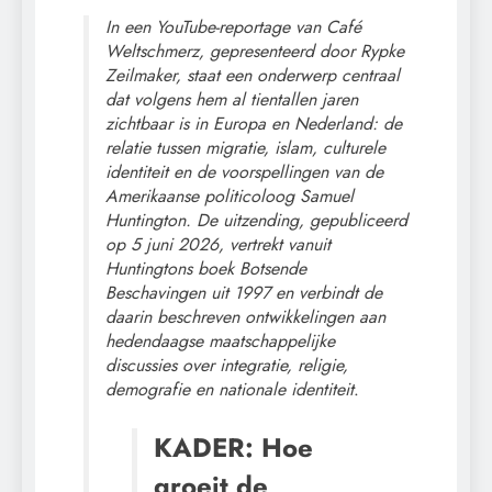
In een YouTube-reportage van Café
Weltschmerz, gepresenteerd door Rypke
Zeilmaker, staat een onderwerp centraal
dat volgens hem al tientallen jaren
zichtbaar is in Europa en Nederland: de
relatie tussen migratie, islam, culturele
identiteit en de voorspellingen van de
Amerikaanse politicoloog Samuel
Huntington. De uitzending, gepubliceerd
op 5 juni 2026, vertrekt vanuit
Huntingtons boek Botsende
Beschavingen uit 1997 en verbindt de
daarin beschreven ontwikkelingen aan
hedendaagse maatschappelijke
discussies over integratie, religie,
demografie en nationale identiteit
.
KADER: Hoe
groeit de