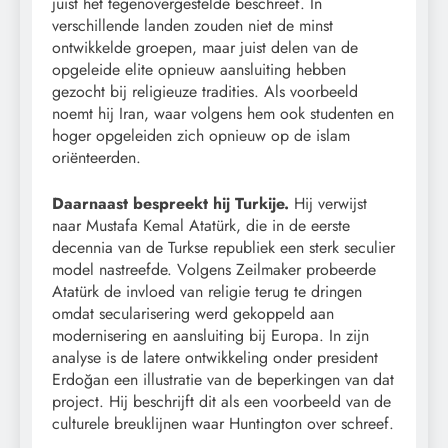
juist het tegenovergestelde beschreef. In
verschillende landen zouden niet de minst
ontwikkelde groepen, maar juist delen van de
opgeleide elite opnieuw aansluiting hebben
gezocht bij religieuze tradities. Als voorbeeld
noemt hij Iran, waar volgens hem ook studenten en
hoger opgeleiden zich opnieuw op de islam
oriënteerden.
Daarnaast bespreekt hij Turkije.
Hij verwijst
naar Mustafa Kemal Atatürk, die in de eerste
decennia van de Turkse republiek een sterk seculier
model nastreefde. Volgens Zeilmaker probeerde
Atatürk de invloed van religie terug te dringen
omdat secularisering werd gekoppeld aan
modernisering en aansluiting bij Europa. In zijn
analyse is de latere ontwikkeling onder president
Erdoğan een illustratie van de beperkingen van dat
project. Hij beschrijft dit als een voorbeeld van de
culturele breuklijnen waar Huntington over schreef.