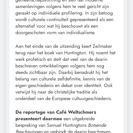
samenlevingen volgens hem te veel gericht zijn
geraakt op individuele profilering. In zijn betoog
wordt culturele continuïteit gepresenteerd als een
alternatief voor wat hij beschouwt als een
doorgeschoten vorm van individualisme.
Aan het einde van de uitzending keert Zeilmaker
terug naar het boek van Huntington. Hij noemt het
werk profetisch en stelt dat veel van de daarin
beschreven ontwikkelingen volgens hem nog
steeds zichtbaar zijn. Daarbij benadrukt hij het
belang van culturele zelfdefinitie, kennis van de
eigen geschiedenis en debat over identiteit. Ook
verwijst hij naar de christelijke traditie als
onderdeel van de Europese cultuurgeschiedenis.
De reportage van Café Weltschmerz
presenteert daarmee
een uitgebreide
bespreking van Samuel Huntingtons
Botsende
Beschavingen
en verbindt de daarin beschreven