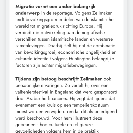
Migratie vormt een ander belangrijk
onderwerp
in de reportage. Volgens Zeilmaker
leidt bevolkingsgroei in delen van de islamitische
wereld tot migratiedruk richting Europa. Hij
verbindt die ontwikkeling aan demografische
verschillen tussen islamitische landen en westerse
samenlevingen. Daarbij stelt hij dat de combinatie
van bevolkingsgroei, economische ongelijkheid en
culturele identiteit volgens Huntington belangrijke
factoren zijn achter migratiebewegingen.
Tijdens zijn betoog beschrijft Zeilmaker
ook
persoonlijke ervaringen. Zo vertelt hij over een
valkeniersfestival in Engeland dat werd gesponsord
door Arabische financiers. Hij zegt dat tijdens dat
evenement een kruis op een tempelierskostuum
moest worden verwijderd omdat dit als beledigend
werd beschouwd. Voor hem illustreert deze
gebeurtenis hoe culturele en religieuze
gevoeligheden volgens hem in de praktijk