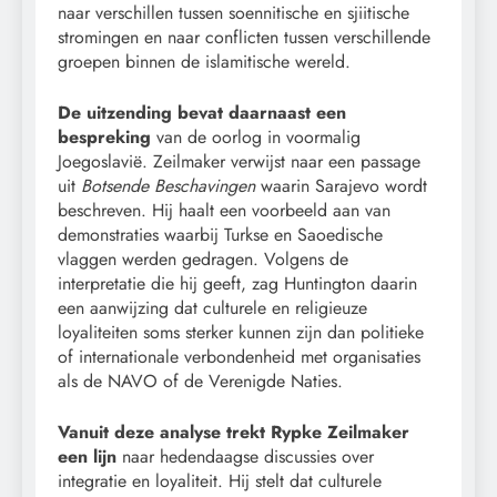
naar verschillen tussen soennitische en sjiitische
stromingen en naar conflicten tussen verschillende
groepen binnen de islamitische wereld.
De uitzending bevat daarnaast een
bespreking
van de oorlog in voormalig
Joegoslavië. Zeilmaker verwijst naar een passage
uit
Botsende Beschavingen
waarin Sarajevo wordt
beschreven. Hij haalt een voorbeeld aan van
demonstraties waarbij Turkse en Saoedische
vlaggen werden gedragen. Volgens de
interpretatie die hij geeft, zag Huntington daarin
een aanwijzing dat culturele en religieuze
loyaliteiten soms sterker kunnen zijn dan politieke
of internationale verbondenheid met organisaties
als de NAVO of de Verenigde Naties.
Vanuit deze analyse trekt Rypke Zeilmaker
een lijn
naar hedendaagse discussies over
integratie en loyaliteit. Hij stelt dat culturele