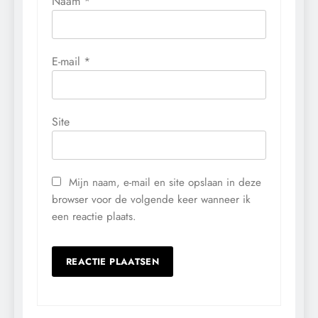
Naam
*
E-mail
*
Site
Mijn naam, e-mail en site opslaan in deze
browser voor de volgende keer wanneer ik
een reactie plaats.