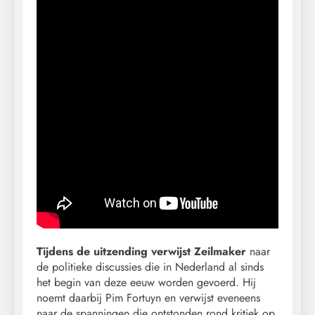
Tijdens de uitzending verwijst Zeilmaker
naar
de politieke discussies die in Nederland al sinds
het begin van deze eeuw worden gevoerd. Hij
noemt daarbij Pim Fortuyn en verwijst eveneens
naar de spanningen die ontstonden rond kritiek op