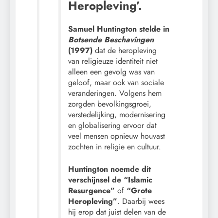
Heropleving’.
Samuel Huntington stelde in
Botsende Beschavingen
(1997)
dat de heropleving
van religieuze identiteit niet
alleen een gevolg was van
geloof, maar ook van sociale
veranderingen. Volgens hem
zorgden bevolkingsgroei,
verstedelijking, modernisering
en globalisering ervoor dat
veel mensen opnieuw houvast
zochten in religie en cultuur.
Huntington noemde dit
verschijnsel de
“Islamic
Resurgence”
of
“Grote
Heropleving”
. Daarbij wees
hij erop dat juist delen van de