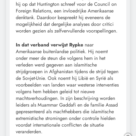
hij op dat Huntington schreef voor de Council on
Foreign Relations, een invloedrijke Amerikaanse
denktank. Daardoor bespreekt hij eveneens de
mogelijkheid dat dergelijke analyses door critici
worden gezien als zelfvervullende voorspellingen.
In dat verband verwijst Rypke
naar
Amerikaanse buitenlandse politiek. Hij noemt
onder meer de steun die volgens hem in het
verleden werd gegeven aan islamitische
strijdgroepen in Afghanistan tijdens de strijd tegen
de Sovjet-Unie. Ook noemt hij Libië en Syrië als
voorbeelden van landen waar westerse interventies
volgens hem hebben geleid tot nieuwe
machtsverhoudingen. In zijn beschrijving worden
leiders als Muammar Gaddafi en de familie Assad
gepresenteerd als machthebbers die islamitische
extremistische stromingen onder controle hielden
voordat internationale conflicten de situatie
veranderden.