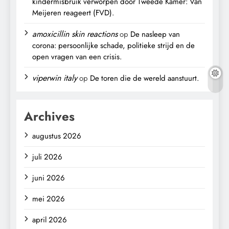
kindermisbruik verworpen door Tweede Kamer: Van
Meijeren reageert (FVD).
amoxicillin skin reactions
op
De nasleep van
corona: persoonlijke schade, politieke strijd en de
open vragen van een crisis.
viperwin italy
op
De toren die de wereld aanstuurt.
Archives
augustus 2026
juli 2026
juni 2026
mei 2026
april 2026