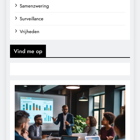
Samenzwering
Surveillance
Vrijheden
Vind me op