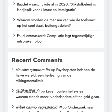
Baudet waarschuwde al in 2020: ‘Stikstofbeleid is
landjepik voor klimaat en immigratie’.
Waarom worden de mensen van wie de toekomst
op het spel staat, buitengesloten?
Fauci ontmaskerd: Compilatie legt tegenstrijdige
uitspraken bloot.
Recent Comments
sinusitis symptom list
op
Psychopaten hebben de
halve wereld: een herlezing van de
Vikingmentaliteit.
注册免费账户
op
Leven buiten het systeem:
waarom steeds meer Nederlanders off the grid gaan.
ivibet casino regisztráció itt
op
Onderzoek naar