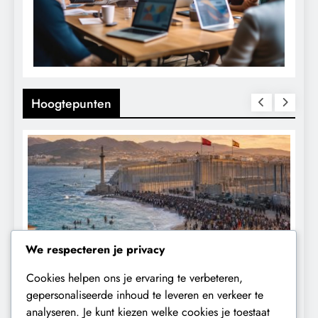
Hoogtepunten
We respecteren je privacy
Cookies helpen ons je ervaring te verbeteren,
CONTROLE
GEOPOLITIEK
gepersonaliseerde inhoud te leveren en verkeer te
analyseren. Je kunt kiezen welke cookies je toestaat