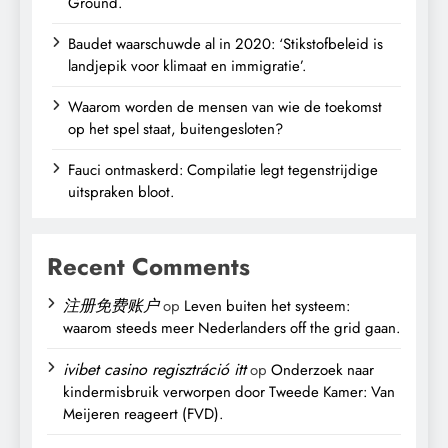
Ground.
Baudet waarschuwde al in 2020: ‘Stikstofbeleid is
landjepik voor klimaat en immigratie’.
Waarom worden de mensen van wie de toekomst
op het spel staat, buitengesloten?
Fauci ontmaskerd: Compilatie legt tegenstrijdige
uitspraken bloot.
Recent Comments
注册免费账户
op
Leven buiten het systeem:
waarom steeds meer Nederlanders off the grid gaan.
ivibet casino regisztráció itt
op
Onderzoek naar
kindermisbruik verworpen door Tweede Kamer: Van
Meijeren reageert (FVD).