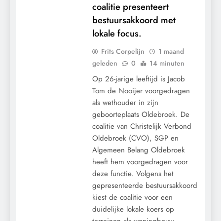
coalitie presenteert
bestuursakkoord met
lokale focus.
Frits Corpelijn
1 maand
geleden
0
14 minuten
Op 26-jarige leeftijd is Jacob
Tom de Nooijer voorgedragen
als wethouder in zijn
geboorteplaats Oldebroek. De
coalitie van Christelijk Verbond
Oldebroek (CVO), SGP en
Algemeen Belang Oldebroek
heeft hem voorgedragen voor
deze functie. Volgens het
gepresenteerde bestuursakkoord
CONTROLE
kiest de coalitie voor een
GEOPOLITIEK
duidelijke lokale koers op
GRONDRECHTEN
terreinen als woningbouw,