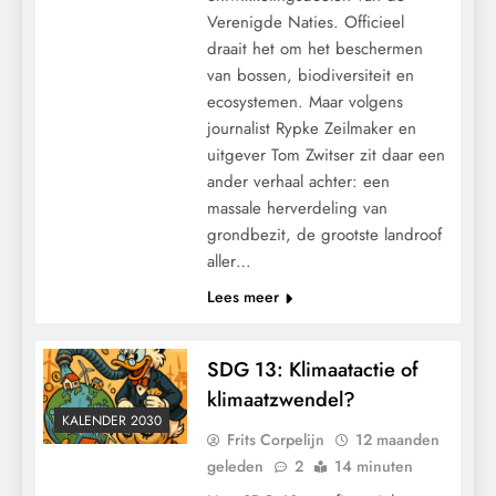
Verenigde Naties. Officieel
draait het om het beschermen
van bossen, biodiversiteit en
ecosystemen. Maar volgens
journalist Rypke Zeilmaker en
uitgever Tom Zwitser zit daar een
ander verhaal achter: een
massale herverdeling van
grondbezit, de grootste landroof
aller…
Lees meer
SDG 13: Klimaatactie of
klimaatzwendel?
KALENDER 2030
Frits Corpelijn
12 maanden
geleden
2
14 minuten