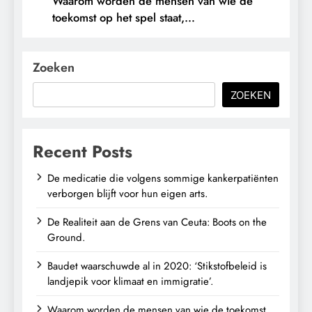
Waarom worden de mensen van wie de
toekomst op het spel staat,
buitengesloten?
Zoeken
ZOEKEN
Recent Posts
De medicatie die volgens sommige kankerpatiënten
verborgen blijft voor hun eigen arts.
De Realiteit aan de Grens van Ceuta: Boots on the
Ground.
Baudet waarschuwde al in 2020: ‘Stikstofbeleid is
landjepik voor klimaat en immigratie’.
Waarom worden de mensen van wie de toekomst