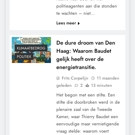
politieagenten aan die stonden
te wachten – niet…
Lees meer
De dure droom van Den
KLIMAATBEDROG
Haag: Waarom Baudet
POLITIEK
gelijk heeft over de
energietransitie.
Frits Corpelijn
11 maanden
geleden
2
13 minuten
Het begon met een stilte. Een
stilte die doorbroken werd in de
plenaire zaal van de Tweede
Kamer, waar Thierry Baudet een
eenvoudige maar vernietigende
vraag stelde: waarom voert