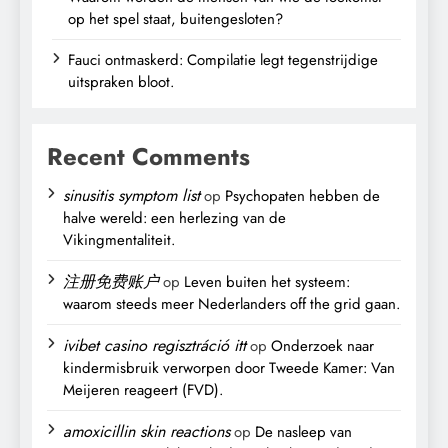
op het spel staat, buitengesloten?
Fauci ontmaskerd: Compilatie legt tegenstrijdige
uitspraken bloot.
Recent Comments
sinusitis symptom list
op
Psychopaten hebben de
halve wereld: een herlezing van de
Vikingmentaliteit.
注册免费账户
op
Leven buiten het systeem:
waarom steeds meer Nederlanders off the grid gaan.
ivibet casino regisztráció itt
op
Onderzoek naar
kindermisbruik verworpen door Tweede Kamer: Van
Meijeren reageert (FVD).
amoxicillin skin reactions
op
De nasleep van