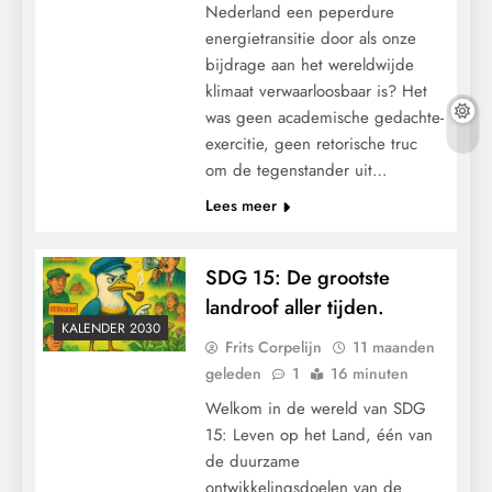
Nederland een peperdure
energietransitie door als onze
bijdrage aan het wereldwijde
klimaat verwaarloosbaar is? Het
was geen academische gedachte-
exercitie, geen retorische truc
om de tegenstander uit…
Lees meer
SDG 15: De grootste
landroof aller tijden.
KALENDER 2030
Frits Corpelijn
11 maanden
geleden
1
16 minuten
Welkom in de wereld van SDG
15: Leven op het Land, één van
de duurzame
ontwikkelingsdoelen van de