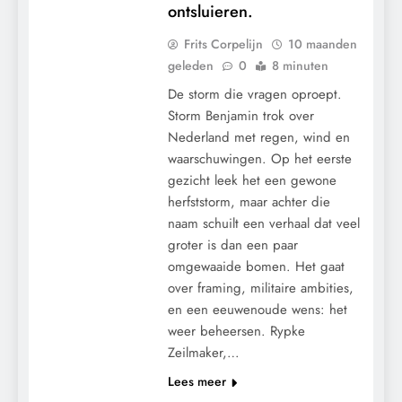
ontsluieren.
Frits Corpelijn
10 maanden
geleden
0
8 minuten
De storm die vragen oproept.
Storm Benjamin trok over
Nederland met regen, wind en
waarschuwingen. Op het eerste
gezicht leek het een gewone
herfststorm, maar achter die
naam schuilt een verhaal dat veel
groter is dan een paar
omgewaaide bomen. Het gaat
over framing, militaire ambities,
en een eeuwenoude wens: het
weer beheersen. Rypke
Zeilmaker,…
Lees meer