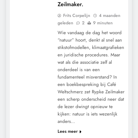
Zeilmaker.
Frits Corpelijn
4 maanden
geleden
2
9 minuten
Wie vandaag de dag het woord
“natuur” hoort, denkt al snel aan
stikstofmodellen, klimaatgrafieken
en juridische procedures. Maar
wat als die associatie zelf al
onderdeel is van een
fundamenteel misverstand? In
een boekbespreking bij Café
Weltschmerz zet Rypke Zeilmaker
een scherp onderscheid neer dat
de lezer dwingt opnieuw te
kijken: natuur is iets wezenlijk
anders…
Lees meer
GRONDRECHTEN