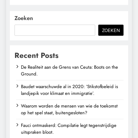
Zoeken
ZOEKEN
Recent Posts
De Realiteit aan de Grens van Ceuta: Boots on the
Ground.
Baudet waarschuwde al in 2020: ‘Stikstofbeleid is
landjepik voor klimaat en immigratie’.
Waarom worden de mensen van wie de toekomst
op het spel staat, buitengesloten?
Fauci ontmaskerd: Compilatie legt tegenstrijdige
uitspraken bloot.