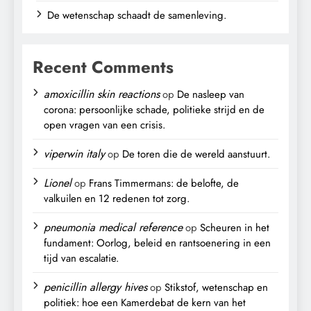
De wetenschap schaadt de samenleving.
Recent Comments
amoxicillin skin reactions
op
De nasleep van
corona: persoonlijke schade, politieke strijd en de
open vragen van een crisis.
viperwin italy
op
De toren die de wereld aanstuurt.
Lionel
op
Frans Timmermans: de belofte, de
valkuilen en 12 redenen tot zorg.
pneumonia medical reference
op
Scheuren in het
fundament: Oorlog, beleid en rantsoenering in een
tijd van escalatie.
penicillin allergy hives
op
Stikstof, wetenschap en
politiek: hoe een Kamerdebat de kern van het