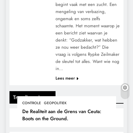
begint vaak met een zucht. Een
mengeling van verbazing,
ongemak en soms zelfs
schaamte. Het moment waarop je
een bericht ziet waarvan je
denkt: “Godzakker, wat hebben
ze nou weer bedacht?” Die
vraag is volgens Rypke Zeilmaker
de sleutel tot alles. Want wie nog
in…
Lees meer
Trending nieuws
CONTROLE
GEOPOLITIEK
De Realiteit aan de Grens van Ceuta:
Boots on the Ground.