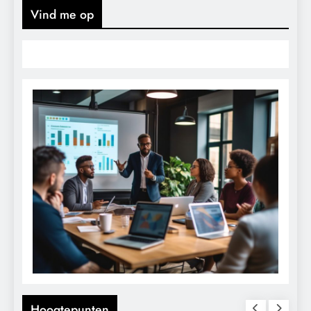
Vind me op
Hoogtepunten