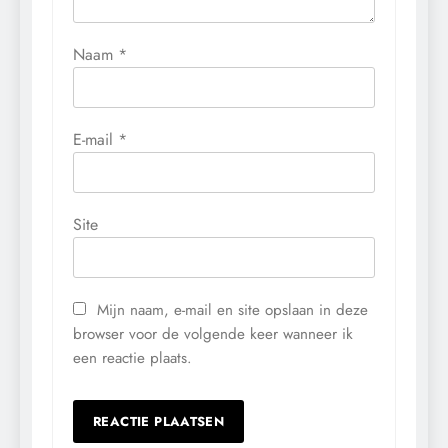
Naam
*
E-mail
*
Site
Mijn naam, e-mail en site opslaan in deze
browser voor de volgende keer wanneer ik
een reactie plaats.