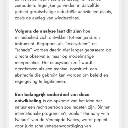
zeebodem. Tegelijkertijd vinden in datzelfde
gebied grootschalige industriële activiteiten plaats,
zoals de aanleg van windturbines.
Volgens de analyse laat dit zien
hoe
milieubeleid zich ontwikkelt tot een juridisch
instrument. Begrippen als “ecosysteem” en
“schade” worden daarin niet langer gebaseerd op
directe observatie, maar op modelmatige
interpretaties. Het ecosysteem zelf wordt
omschreven als een mentaal construct: een
abstractie die gebruikt kan worden om beleid en
regelgeving te legitimeren.
Een belangrijk onderdeel van deze
ontwikkeling
is de opkomst van het idee dat
natuur een rechtspersoon zou moeten zijn. Binnen
internationale programma’s, zoals “Harmony with
Nature” van de Verenigde Naties, wordt gepleit
voor juridische vertegenwoordiging van