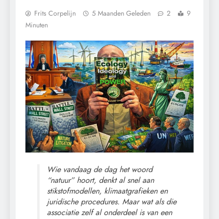
Frits Corpelijn
5 Maanden Geleden
2
9
Minuten
Wie vandaag de dag het woord
“natuur” hoort, denkt al snel aan
stikstofmodellen, klimaatgrafieken en
juridische procedures. Maar wat als die
associatie zelf al onderdeel is van een