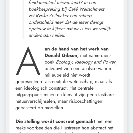
fundamenteel misverstand? In een
boekbespreking bij Café Weltschmerz
zet Rypke Zeilmaker een scherp
onderscheid neer dat de lezer dwingt
opnieuw te kijken: natuur is iets wezenlijk
anders dan milieu.
A
an de hand van het werk van
Donald Gibson,
met name diens
boek
Ecology, Ideology and Power
,
ontvouwt zich een analyse waarin
milieubeleid niet wordt
gepresenteerd als neutrale wetenschap, maar als
een ideologisch construct. Het centrale
uitgangspunt: milieu en klimaat zijn geen tastbare
natuurverschijnselen, maar risicoschattingen
gebaseerd op modellen.
Die stelling wordt concreet gemaakt
met een
reeks voorbeelden die illustreren hoe abstract het