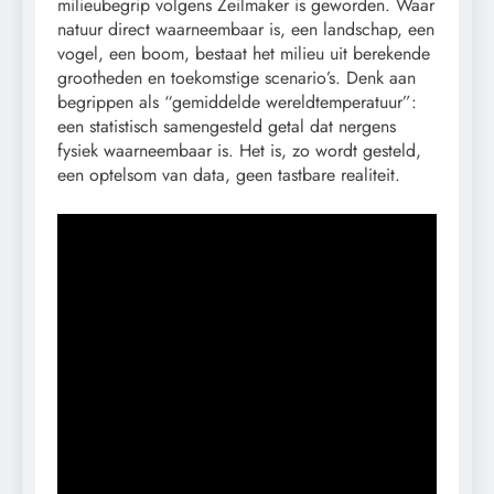
milieubegrip volgens Zeilmaker is geworden. Waar
natuur direct waarneembaar is, een landschap, een
vogel, een boom, bestaat het milieu uit berekende
grootheden en toekomstige scenario’s. Denk aan
begrippen als “gemiddelde wereldtemperatuur”:
een statistisch samengesteld getal dat nergens
fysiek waarneembaar is. Het is, zo wordt gesteld,
een optelsom van data, geen tastbare realiteit.