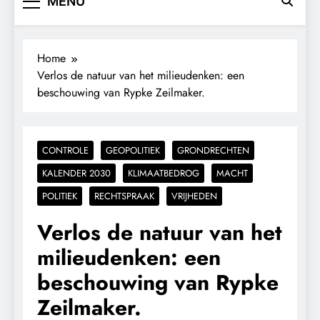
MENU
Home
Verlos de natuur van het milieudenken: een
beschouwing van Rypke Zeilmaker.
CONTROLE
GEOPOLITIEK
GRONDRECHTEN
KALENDER 2030
KLIMAATBEDROG
MACHT
POLITIEK
RECHTSPRAAK
VRIJHEDEN
Verlos de natuur van het
milieudenken: een
beschouwing van Rypke
Zeilmaker.