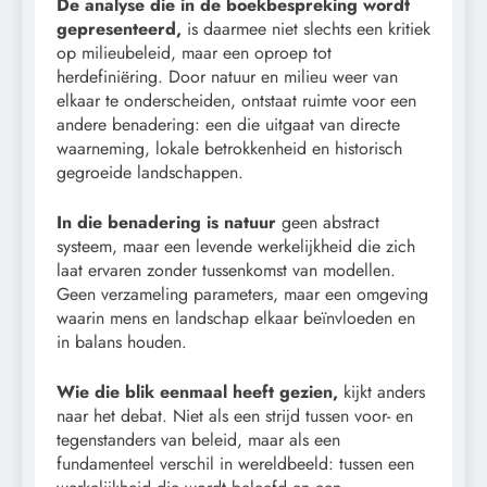
De analyse die in de boekbespreking wordt
gepresenteerd,
is daarmee niet slechts een kritiek
op milieubeleid, maar een oproep tot
herdefiniëring. Door natuur en milieu weer van
elkaar te onderscheiden, ontstaat ruimte voor een
andere benadering: een die uitgaat van directe
waarneming, lokale betrokkenheid en historisch
gegroeide landschappen.
In die benadering is natuur
geen abstract
systeem, maar een levende werkelijkheid die zich
laat ervaren zonder tussenkomst van modellen.
Geen verzameling parameters, maar een omgeving
waarin mens en landschap elkaar beïnvloeden en
in balans houden.
Wie die blik eenmaal heeft gezien,
kijkt anders
naar het debat. Niet als een strijd tussen voor- en
tegenstanders van beleid, maar als een
fundamenteel verschil in wereldbeeld: tussen een