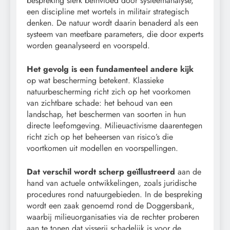
bespreking sterk beïnvloed door systeemanalyse,
een discipline met wortels in militair strategisch
denken. De natuur wordt daarin benaderd als een
systeem van meetbare parameters, die door experts
worden geanalyseerd en voorspeld.
Het gevolg is een fundamenteel andere kijk
op wat bescherming betekent. Klassieke
natuurbescherming richt zich op het voorkomen
van zichtbare schade: het behoud van een
landschap, het beschermen van soorten in hun
directe leefomgeving. Milieuactivisme daarentegen
richt zich op het beheersen van risico’s die
voortkomen uit modellen en voorspellingen.
Dat verschil wordt scherp geïllustreerd
aan de
hand van actuele ontwikkelingen, zoals juridische
procedures rond natuurgebieden. In de bespreking
wordt een zaak genoemd rond de Doggersbank,
waarbij milieuorganisaties via de rechter proberen
aan te tonen dat visserij schadelijk is voor de