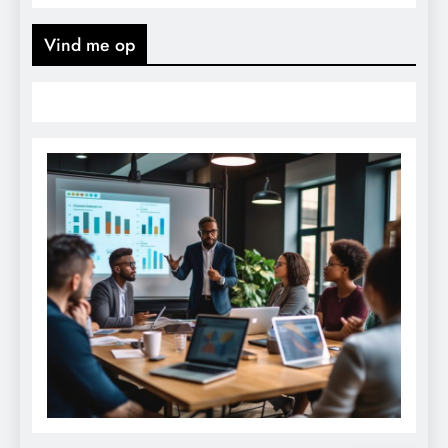
Vind me op