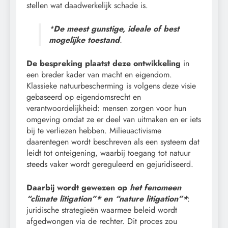
stellen wat daadwerkelijk schade is.
*
De
meest gunstige, ideale of best
mogelijke toestand
.
De bespreking plaatst deze ontwikkeling
in
een breder kader van macht en eigendom.
Klassieke natuurbescherming is volgens deze visie
gebaseerd op eigendomsrecht en
verantwoordelijkheid: mensen zorgen voor hun
omgeving omdat ze er deel van uitmaken en er iets
bij te verliezen hebben. Milieuactivisme
daarentegen wordt beschreven als een systeem dat
leidt tot onteigening, waarbij toegang tot natuur
steeds vaker wordt gereguleerd en gejuridiseerd.
Daarbij wordt gewezen op
het fenomeen
“climate litigation”* en “nature litigation”*
:
juridische strategieën waarmee beleid wordt
afgedwongen via de rechter. Dit proces zou