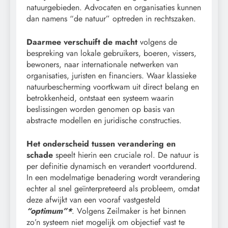
natuurgebieden. Advocaten en organisaties kunnen
dan namens “de natuur” optreden in rechtszaken.
Daarmee verschuift de macht
volgens de
bespreking van lokale gebruikers, boeren, vissers,
bewoners, naar internationale netwerken van
organisaties, juristen en financiers. Waar klassieke
natuurbescherming voortkwam uit direct belang en
betrokkenheid, ontstaat een systeem waarin
beslissingen worden genomen op basis van
abstracte modellen en juridische constructies.
Het onderscheid tussen verandering en
schade
speelt hierin een cruciale rol. De natuur is
per definitie dynamisch en verandert voortdurend.
In een modelmatige benadering wordt verandering
echter al snel geïnterpreteerd als probleem, omdat
deze afwijkt van een vooraf vastgesteld
“optimum”*
. Volgens Zeilmaker is het binnen
zo’n systeem niet mogelijk om objectief vast te