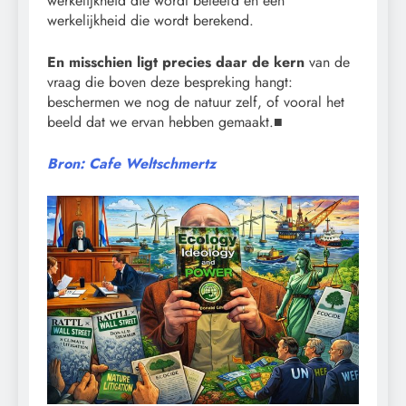
werkelijkheid die wordt beleefd en een
werkelijkheid die wordt berekend.
En misschien ligt precies daar de kern
van de
vraag die boven deze bespreking hangt:
beschermen we nog de natuur zelf, of vooral het
beeld dat we ervan hebben gemaakt.■
Bron: Cafe Weltschmertz