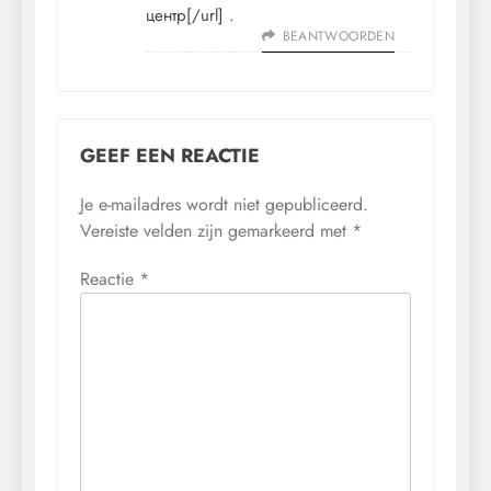
центр[/url] .
BEANTWOORDEN
GEEF EEN REACTIE
Je e-mailadres wordt niet gepubliceerd.
Vereiste velden zijn gemarkeerd met
*
Reactie
*