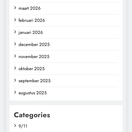
maart 2026
februari 2026
januari 2026
december 2025
november 2025
oktober 2025
september 2025
augustus 2025
Categories
9/11