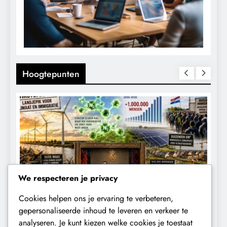
Hoogtepunten
We respecteren je privacy
Cookies helpen ons je ervaring te verbeteren,
CONTROLE
GEOPOLITIEK
K
gepersonaliseerde inhoud te leveren en verkeer te
analyseren. Je kunt kiezen welke cookies je toestaat