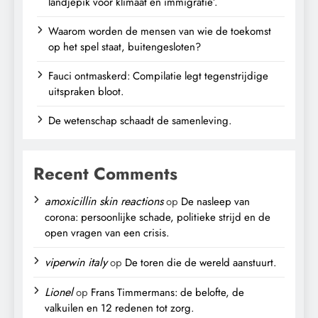
landjepik voor klimaat en immigratie’.
Waarom worden de mensen van wie de toekomst
op het spel staat, buitengesloten?
Fauci ontmaskerd: Compilatie legt tegenstrijdige
uitspraken bloot.
De wetenschap schaadt de samenleving.
Recent Comments
amoxicillin skin reactions
op
De nasleep van
corona: persoonlijke schade, politieke strijd en de
open vragen van een crisis.
viperwin italy
op
De toren die de wereld aanstuurt.
Lionel
op
Frans Timmermans: de belofte, de
valkuilen en 12 redenen tot zorg.