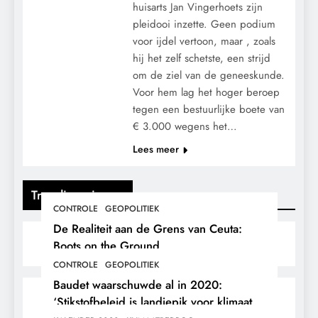
huisarts Jan Vingerhoets zijn
pleidooi inzette. Geen podium
voor ijdel vertoon, maar , zoals
hij het zelf schetste, een strijd
om de ziel van de geneeskunde.
Voor hem lag het hoger beroep
tegen een bestuurlijke boete van
€ 3.000 wegens het…
Lees meer
Trending nieuws
CONTROLE
GEOPOLITIEK
De Realiteit aan de Grens van Ceuta:
Boots on the Ground.
CONTROLE
GEOPOLITIEK
Baudet waarschuwde al in 2020:
‘Stikstofbeleid is landjepik voor klimaat