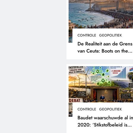
CONTROLE
GEOPOLITIEK
De Realiteit aan de Grens
van Ceuta: Boots on the
Ground.
CONTROLE
GEOPOLITIEK
Baudet waarschuwde al i
2020: ‘Stikstofbeleid is
landjepik voor klimaat en