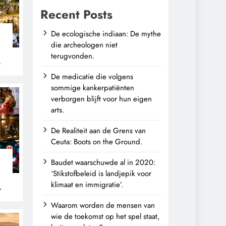
Recent Posts
De ecologische indiaan: De mythe
die archeologen niet
terugvonden.
n
De medicatie die volgens
sommige kankerpatiënten
verborgen blijft voor hun eigen
arts.
De Realiteit aan de Grens van
Ceuta: Boots on the Ground.
Baudet waarschuwde al in 2020:
‘Stikstofbeleid is landjepik voor
klimaat en immigratie’.
Waarom worden de mensen van
wie de toekomst op het spel staat,