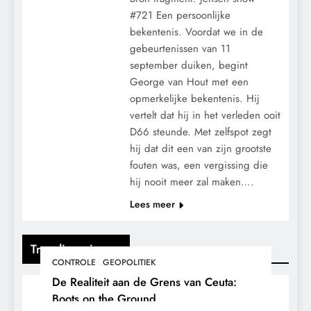
#721 Een persoonlijke
bekentenis. Voordat we in de
gebeurtenissen van 11
september duiken, begint
George van Hout met een
opmerkelijke bekentenis. Hij
vertelt dat hij in het verleden ooit
D66 steunde. Met zelfspot zegt
hij dat dit een van zijn grootste
fouten was, een vergissing die
hij nooit meer zal maken….
Lees meer
Trending nieuws
CONTROLE
GEOPOLITIEK
De Realiteit aan de Grens van Ceuta:
Boots on the Ground.