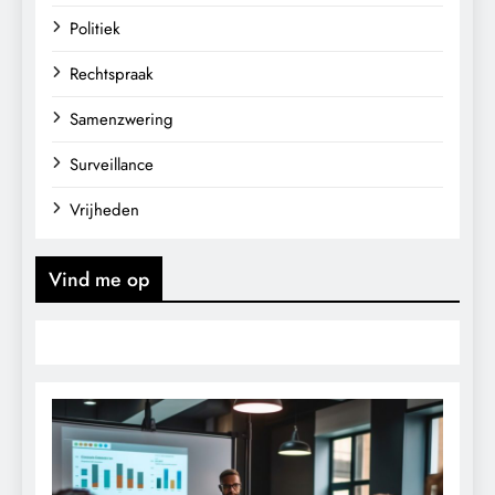
Politiek
Rechtspraak
Samenzwering
Surveillance
Vrijheden
Vind me op