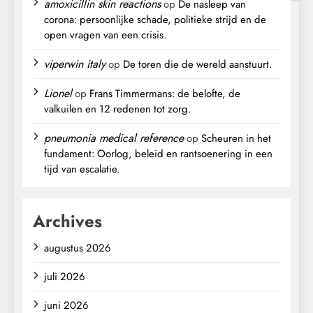
amoxicillin skin reactions
op
De nasleep van
corona: persoonlijke schade, politieke strijd en de
open vragen van een crisis.
viperwin italy
op
De toren die de wereld aanstuurt.
Lionel
op
Frans Timmermans: de belofte, de
valkuilen en 12 redenen tot zorg.
pneumonia medical reference
op
Scheuren in het
fundament: Oorlog, beleid en rantsoenering in een
tijd van escalatie.
Archives
augustus 2026
juli 2026
juni 2026