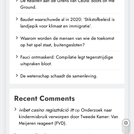
De Realiteit aan de Grens van Ceuta: Boots on the
Ground.
Baudet waarschuwde al in 2020: ‘Stikstofbeleid is
landjepik voor klimaat en immigratie’.
Waarom worden de mensen van wie de toekomst
op het spel staat, buitengesloten?
Fauci ontmaskerd: Compilatie legt tegenstrijdige
uitspraken bloot.
De wetenschap schaadt de samenleving.
Recent Comments
ivibet casino regisztráció itt
op
Onderzoek naar
kindermisbruik verworpen door Tweede Kamer: Van
Meijeren reageert (FVD).