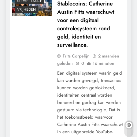
SURVEILLANCE
Stablecoins: Catherine
VRIJHEDEN
Austin Fitts waarschuwt
voor een digitaal
controlesysteem rond
geld, identiteit en
surveillance.
Frits Corpelijn
2 maanden
geleden
0
16 minuten
Een digitaal systeem waarin geld
kan worden gevolgd, transacties
kunnen worden geblokkeerd,
identiteiten centraal worden
beheerd en gedrag kan worden
gestuurd via technologie. Dat is
het toekomstbeeld waarvoor
Catherine Austin Fitts waarschuwt
in een uitgebreide YouTube-