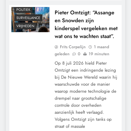
MACHT
POLITIEK
Pieter Omtzigt: “Assange
SURVEILLANCE
en Snowden zijn
VRIJHEDEN
kinderspel vergeleken met
wat ons te wachten staat”.
Frits Corpelijn
1 maand
geleden
0
19 minuten
Op 8 juli 2026 hield Pieter
Omtzigt een indringende lezing
bij De Nieuwe Wereld waarin hij
waarschuwde voor de manier
waarop moderne technologie de
drempel naar grootschalige
controle door overheden
aanzienlijk heeft verlaagd.
Volgens Omtzigt zijn tanks op
straat of massale