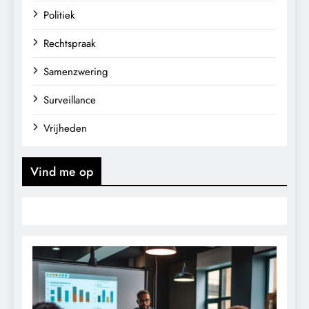
Politiek
Rechtspraak
Samenzwering
Surveillance
Vrijheden
Vind me op