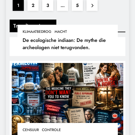
1
2
3
…
5
Trending nieuws
KLIMAATBEDROG
MACHT
De ecologische indiaan: De mythe die
archeologen niet terugvonden.
CENSUUR
CONTROLE