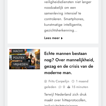
veiligheidsdiensten niet langer
noodzakelijk om een
samenleving intensief te
controleren. Smartphones,
kunstmatige intelligentie,
gezichtsherkenning…
Lees meer
MACHT
Echte mannen bestaan
POLITIEK
nog? Over mannelijkheid,
VRIJHEDEN
gezag en de crisis van de
moderne man.
Frits Corpelijn
1 maand
geleden
0
15 minuten
Terwijl Nederland zich druk
maakt over hitteprotocollen,
inclusiviteitstrainingen,