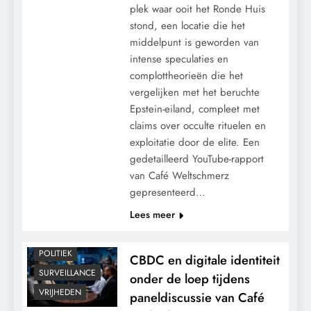
plek waar ooit het Ronde Huis
stond, een locatie die het
middelpunt is geworden van
intense speculaties en
complottheorieën die het
vergelijken met het beruchte
Epstein-eiland, compleet met
claims over occulte rituelen en
exploitatie door de elite. Een
gedetailleerd YouTube-rapport
van Café Weltschmerz
gepresenteerd…
Lees meer
CONTROLE
MACHT
POLITIEK
CBDC en digitale identiteit
SURVEILLANCE
onder de loep tijdens
VRIJHEDEN
paneldiscussie van Café