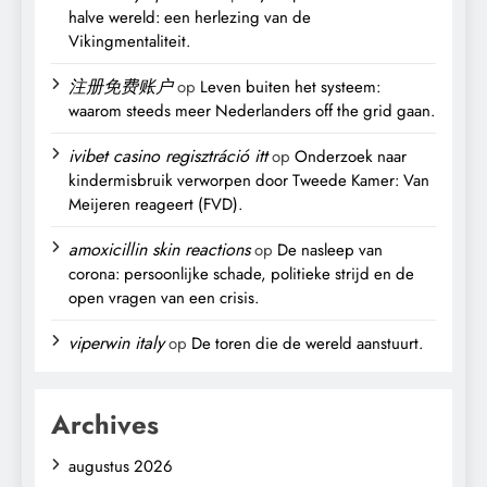
halve wereld: een herlezing van de
Vikingmentaliteit.
注册免费账户
op
Leven buiten het systeem:
waarom steeds meer Nederlanders off the grid gaan.
ivibet casino regisztráció itt
op
Onderzoek naar
kindermisbruik verworpen door Tweede Kamer: Van
Meijeren reageert (FVD).
amoxicillin skin reactions
op
De nasleep van
corona: persoonlijke schade, politieke strijd en de
open vragen van een crisis.
viperwin italy
op
De toren die de wereld aanstuurt.
Archives
augustus 2026