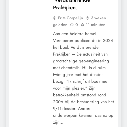
Praktijken’.
Frits Corpelijn
3 weken
geleden
0
11 minuten
Aan een heldere hemel.
Vermeeren publiceerde in 2024
het boek Verduisterende
Praktijken – De actualiteit van
grootschalige geo-engineering
met chemtrails. Hij is al ruim
twintig jaar met het dossier
bezig. “Ik schrijf dit boek niet
voor mijn plezier.” Zijn
betrokkenheid ontstond rond
2006 bij de bestudering van het
9/11-dossier. Andere
onderwerpen kwamen daarna op
zijn…
CONTROLE