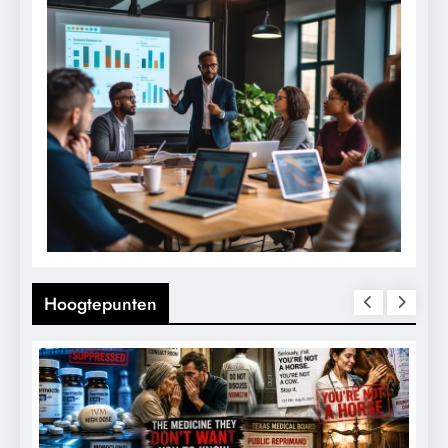
Hoogtepunten