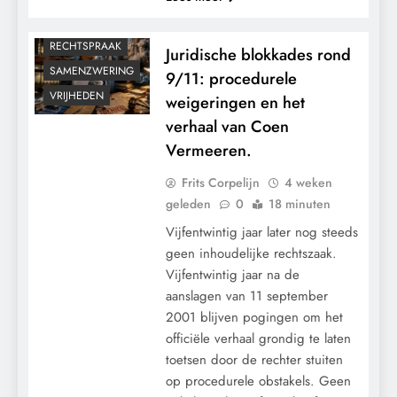
POLITIEK
RECHTSPRAAK
Juridische blokkades rond
SAMENZWERING
9/11: procedurele
VRIJHEDEN
weigeringen en het
verhaal van Coen
Vermeeren.
Frits Corpelijn
4 weken
geleden
0
18 minuten
Vijfentwintig jaar later nog steeds
geen inhoudelijke rechtszaak.
Vijfentwintig jaar na de
aanslagen van 11 september
2001 blijven pogingen om het
officiële verhaal grondig te laten
toetsen door de rechter stuiten
op procedurele obstakels. Geen