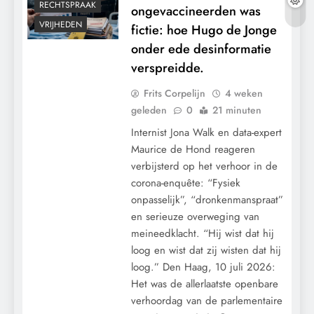
RECHTSPRAAK
ongevaccineerden was
VRIJHEDEN
fictie: hoe Hugo de Jonge
onder ede desinformatie
verspreidde.
Frits Corpelijn
4 weken
geleden
0
21 minuten
Internist Jona Walk en data-expert
Maurice de Hond reageren
verbijsterd op het verhoor in de
corona-enquête: “Fysiek
onpasselijk”, “dronkenmanspraat”
en serieuze overweging van
meineedklacht. “Hij wist dat hij
loog en wist dat zij wisten dat hij
loog.” Den Haag, 10 juli 2026:
Het was de allerlaatste openbare
verhoordag van de parlementaire