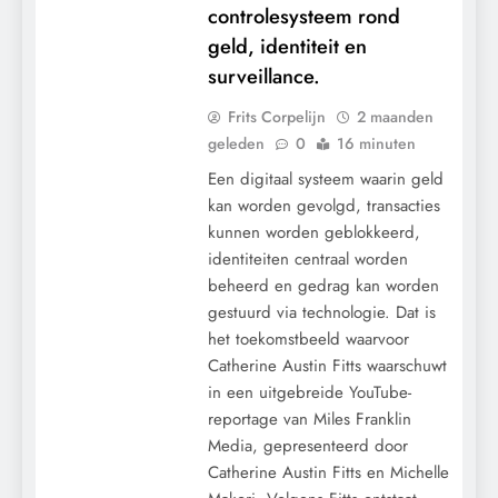
controlesysteem rond
geld, identiteit en
surveillance.
Frits Corpelijn
2 maanden
geleden
0
16 minuten
Een digitaal systeem waarin geld
kan worden gevolgd, transacties
kunnen worden geblokkeerd,
identiteiten centraal worden
beheerd en gedrag kan worden
gestuurd via technologie. Dat is
het toekomstbeeld waarvoor
Catherine Austin Fitts waarschuwt
in een uitgebreide YouTube-
reportage van Miles Franklin
CENSUUR
Media, gepresenteerd door
CONTROLE
Catherine Austin Fitts en Michelle
GEOPOLITIEK