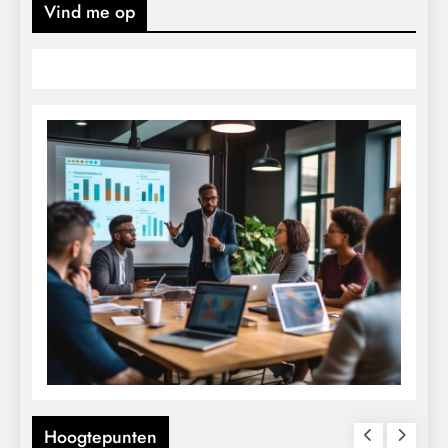
Vind me op
Hoogtepunten