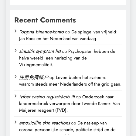
Recent Comments
"oppna binance-konto
op
De spiegel van vrijheid:
Jan Roos en het Nederland van vandaag.
sinusitis symptom list
op
Psychopaten hebben de
halve wereld: een herlezing van de
Vikingmentaliteit.
注册免费账户
op
Leven buiten het systeem:
waarom steeds meer Nederlanders off the grid gaan.
ivibet casino regisztráció itt
op
Onderzoek naar
kindermisbruik verworpen door Tweede Kamer: Van
Meijeren reageert (FVD).
amoxicillin skin reactions
op
De nasleep van
corona: persoonlijke schade, politieke strijd en de