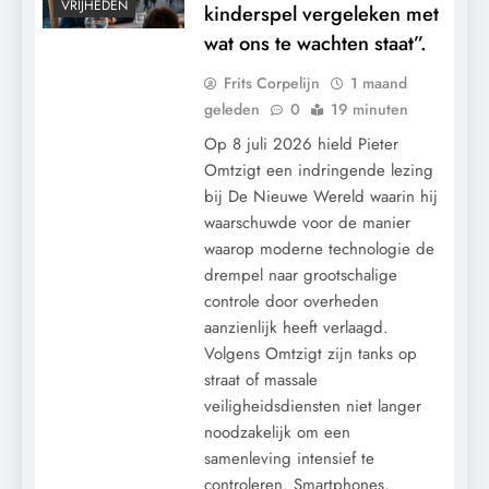
VRIJHEDEN
kinderspel vergeleken met
wat ons te wachten staat”.
Frits Corpelijn
1 maand
geleden
0
19 minuten
Op 8 juli 2026 hield Pieter
Omtzigt een indringende lezing
bij De Nieuwe Wereld waarin hij
waarschuwde voor de manier
waarop moderne technologie de
drempel naar grootschalige
controle door overheden
aanzienlijk heeft verlaagd.
Volgens Omtzigt zijn tanks op
straat of massale
veiligheidsdiensten niet langer
CENSUUR
noodzakelijk om een
CONTROLE
samenleving intensief te
GEOPOLITIEK
controleren. Smartphones,