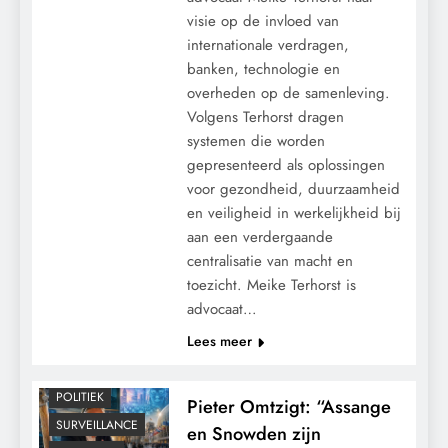
visie op de invloed van
internationale verdragen,
banken, technologie en
overheden op de samenleving.
Volgens Terhorst dragen
systemen die worden
gepresenteerd als oplossingen
voor gezondheid, duurzaamheid
en veiligheid in werkelijkheid bij
aan een verdergaande
CENSUUR
centralisatie van macht en
toezicht. Meike Terhorst is
CONTROLE
advocaat…
GEOPOLITIEK
Lees meer
GRONDRECHTEN
MACHT
POLITIEK
Pieter Omtzigt: “Assange
SURVEILLANCE
en Snowden zijn