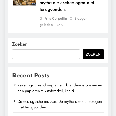
mythe die archeologen niet
terugvonden.
Frits Corpelijn
3 dagen
geleden
0
Zoeken
ZOEKEN
Recent Posts
Zeventigduizend migranten, brandende bossen en
een papieren stikstofwerkelijkheid.
De ecologische indiaan: De mythe die archeologen
niet terugvonden.