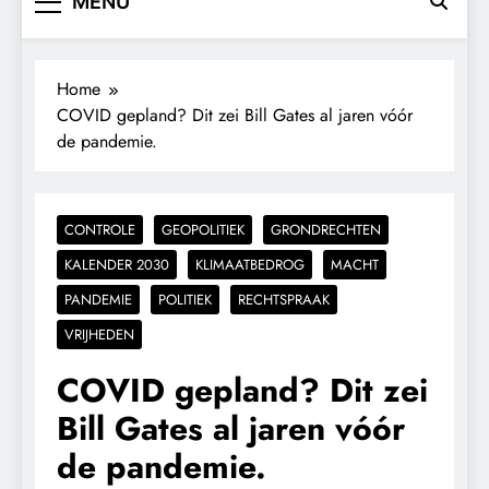
MENU
Home
COVID gepland? Dit zei Bill Gates al jaren vóór
de pandemie.
CONTROLE
GEOPOLITIEK
GRONDRECHTEN
KALENDER 2030
KLIMAATBEDROG
MACHT
PANDEMIE
POLITIEK
RECHTSPRAAK
VRIJHEDEN
COVID gepland? Dit zei
Bill Gates al jaren vóór
de pandemie.