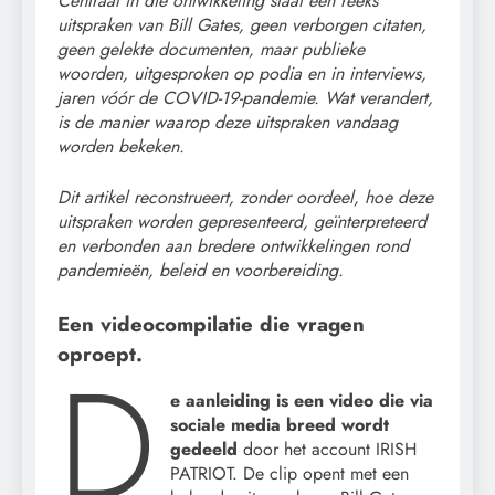
Centraal in die ontwikkeling staat een reeks
uitspraken van Bill Gates, geen verborgen citaten,
geen gelekte documenten, maar publieke
woorden, uitgesproken op podia en in interviews,
jaren vóór de COVID-19-pandemie. Wat verandert,
is de manier waarop deze uitspraken vandaag
worden bekeken.
Dit artikel reconstrueert, zonder oordeel, hoe deze
uitspraken worden gepresenteerd, geïnterpreteerd
en verbonden aan bredere ontwikkelingen rond
pandemieën, beleid en voorbereiding.
Een videocompilatie die vragen
oproept.
D
e aanleiding is een video die via
sociale media breed wordt
gedeeld
door het account IRISH
PATRIOT. De clip opent met een