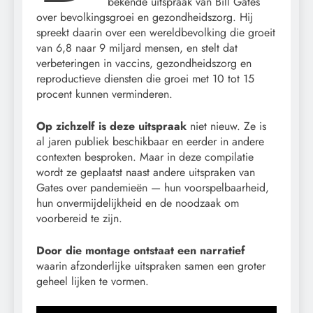
bekende uitspraak van Bill Gates
over bevolkingsgroei en gezondheidszorg. Hij
spreekt daarin over een wereldbevolking die groeit
van 6,8 naar 9 miljard mensen, en stelt dat
verbeteringen in vaccins, gezondheidszorg en
reproductieve diensten die groei met 10 tot 15
procent kunnen verminderen.
Op zichzelf is deze uitspraak
niet nieuw. Ze is
al jaren publiek beschikbaar en eerder in andere
contexten besproken. Maar in deze compilatie
wordt ze geplaatst naast andere uitspraken van
Gates over pandemieën — hun voorspelbaarheid,
hun onvermijdelijkheid en de noodzaak om
voorbereid te zijn.
Door die montage ontstaat een narratief
waarin afzonderlijke uitspraken samen een groter
geheel lijken te vormen.