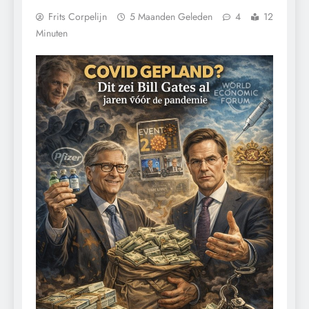
Frits Corpelijn
5 Maanden Geleden
4
12
Minuten