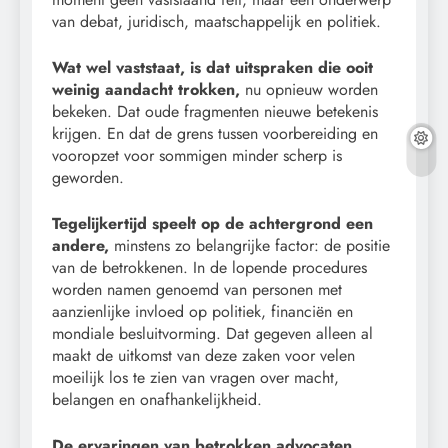
van debat, juridisch, maatschappelijk en politiek.
Wat wel vaststaat, is dat uitspraken die ooit
weinig aandacht trokken,
nu opnieuw worden
bekeken. Dat oude fragmenten nieuwe betekenis
krijgen. En dat de grens tussen voorbereiding en
vooropzet voor sommigen minder scherp is
geworden.
Tegelijkertijd speelt op de achtergrond een
andere,
minstens zo belangrijke factor: de positie
van de betrokkenen. In de lopende procedures
worden namen genoemd van personen met
aanzienlijke invloed op politiek, financiën en
mondiale besluitvorming. Dat gegeven alleen al
maakt de uitkomst van deze zaken voor velen
moeilijk los te zien van vragen over macht,
belangen en onafhankelijkheid.
De ervaringen van betrokken advocaten