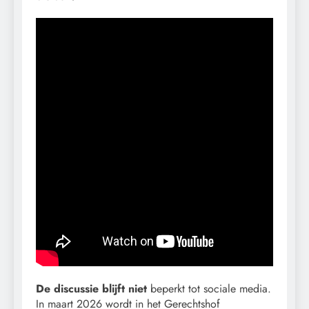
De discussie blijft niet
beperkt tot sociale media.
In maart 2026 wordt in het Gerechtshof