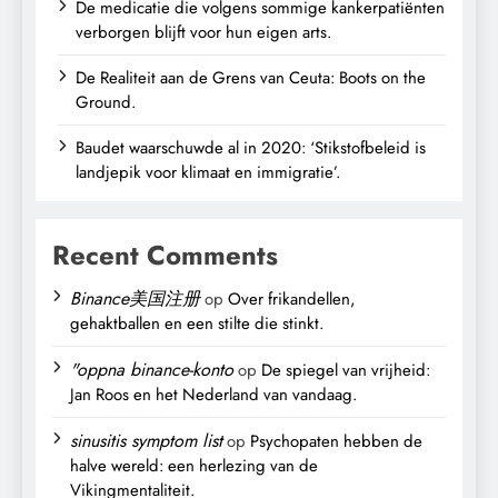
De medicatie die volgens sommige kankerpatiënten
verborgen blijft voor hun eigen arts.
De Realiteit aan de Grens van Ceuta: Boots on the
Ground.
Baudet waarschuwde al in 2020: ‘Stikstofbeleid is
landjepik voor klimaat en immigratie’.
Recent Comments
Binance美国注册
op
Over frikandellen,
gehaktballen en een stilte die stinkt.
"oppna binance-konto
op
De spiegel van vrijheid:
Jan Roos en het Nederland van vandaag.
sinusitis symptom list
op
Psychopaten hebben de
halve wereld: een herlezing van de
Vikingmentaliteit.