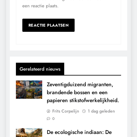
een reactie plaats.
Gerelateerd nieuws
Zeventigduizend migranten,
brandende bossen en een
papieren stikstofwerkelijkheid.
Frits Corpelijn
1 dag geleden
0
De ecologische indiaan: De