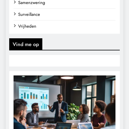
Samenzwering
Surveillance
Vrijheden
Vind me op