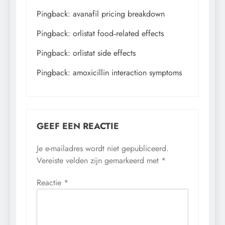
Pingback:
avanafil pricing breakdown
Pingback:
orlistat food‑related effects
Pingback:
orlistat side effects
Pingback:
amoxicillin interaction symptoms
GEEF EEN REACTIE
Je e-mailadres wordt niet gepubliceerd.
Vereiste velden zijn gemarkeerd met
*
Reactie
*