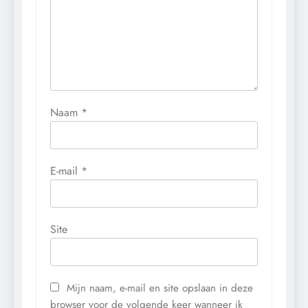
Naam
*
E-mail
*
Site
Mijn naam, e-mail en site opslaan in deze
browser voor de volgende keer wanneer ik